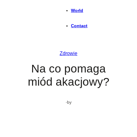
World
Contact
Zdrowie
Na co pomaga
miód akacjowy?
·
by