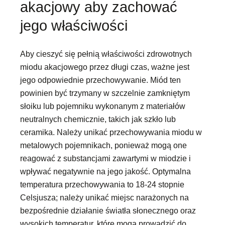
akacjowy aby zachować
jego właściwości
Aby cieszyć się pełnią właściwości zdrowotnych
miodu akacjowego przez długi czas, ważne jest
jego odpowiednie przechowywanie. Miód ten
powinien być trzymany w szczelnie zamkniętym
słoiku lub pojemniku wykonanym z materiałów
neutralnych chemicznie, takich jak szkło lub
ceramika. Należy unikać przechowywania miodu w
metalowych pojemnikach, ponieważ mogą one
reagować z substancjami zawartymi w miodzie i
wpływać negatywnie na jego jakość. Optymalna
temperatura przechowywania to 18-24 stopnie
Celsjusza; należy unikać miejsc narażonych na
bezpośrednie działanie światła słonecznego oraz
wysokich temperatur, które mogą prowadzić do