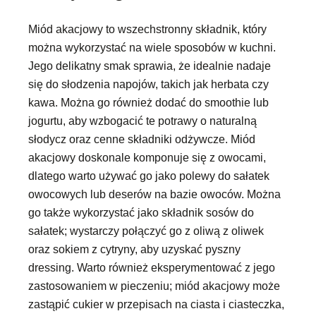
Miód akacjowy to wszechstronny składnik, który
można wykorzystać na wiele sposobów w kuchni.
Jego delikatny smak sprawia, że idealnie nadaje
się do słodzenia napojów, takich jak herbata czy
kawa. Można go również dodać do smoothie lub
jogurtu, aby wzbogacić te potrawy o naturalną
słodycz oraz cenne składniki odżywcze. Miód
akacjowy doskonale komponuje się z owocami,
dlatego warto używać go jako polewy do sałatek
owocowych lub deserów na bazie owoców. Można
go także wykorzystać jako składnik sosów do
sałatek; wystarczy połączyć go z oliwą z oliwek
oraz sokiem z cytryny, aby uzyskać pyszny
dressing. Warto również eksperymentować z jego
zastosowaniem w pieczeniu; miód akacjowy może
zastąpić cukier w przepisach na ciasta i ciasteczka,