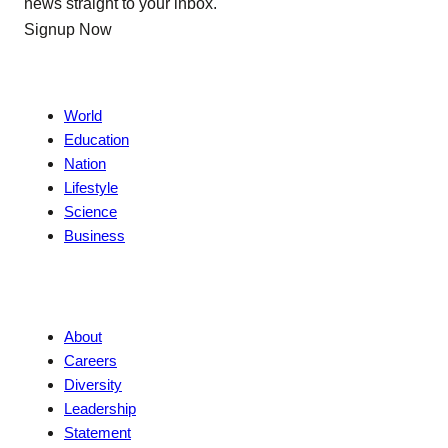
news straight to your inbox.
Signup Now
News
World
Education
Nation
Lifestyle
Science
Business
Company
About
Careers
Diversity
Leadership
Statement