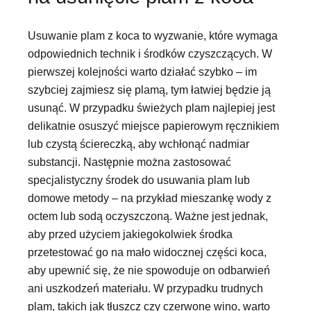
Usuwanie plam z koca to wyzwanie, które wymaga
odpowiednich technik i środków czyszczących. W
pierwszej kolejności warto działać szybko – im
szybciej zajmiesz się plamą, tym łatwiej będzie ją
usunąć. W przypadku świeżych plam najlepiej jest
delikatnie osuszyć miejsce papierowym ręcznikiem
lub czystą ściereczką, aby wchłonąć nadmiar
substancji. Następnie można zastosować
specjalistyczny środek do usuwania plam lub
domowe metody – na przykład mieszankę wody z
octem lub sodą oczyszczoną. Ważne jest jednak,
aby przed użyciem jakiegokolwiek środka
przetestować go na mało widocznej części koca,
aby upewnić się, że nie spowoduje on odbarwień
ani uszkodzeń materiału. W przypadku trudnych
plam, takich jak tłuszcz czy czerwone wino, warto