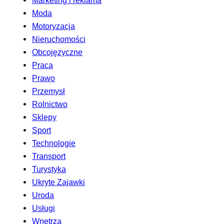
Moda
Motoryzacja
Nieruchomości
Obcojęzyczne
Praca
Prawo
Przemysł
Rolnictwo
Sklepy
Sport
Technologie
Transport
Turystyka
Ukryte Zajawki
Uroda
Usługi
Wnętrza