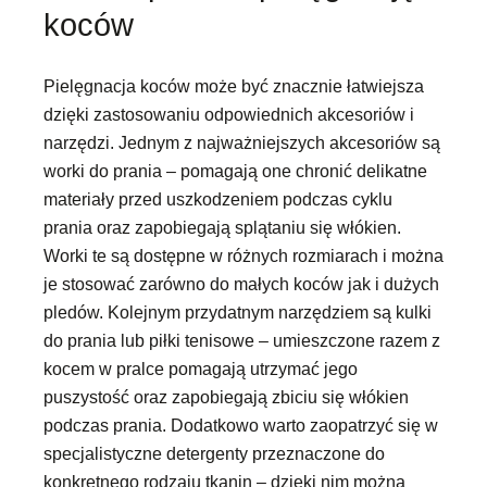
koców
Pielęgnacja koców może być znacznie łatwiejsza
dzięki zastosowaniu odpowiednich akcesoriów i
narzędzi. Jednym z najważniejszych akcesoriów są
worki do prania – pomagają one chronić delikatne
materiały przed uszkodzeniem podczas cyklu
prania oraz zapobiegają splątaniu się włókien.
Worki te są dostępne w różnych rozmiarach i można
je stosować zarówno do małych koców jak i dużych
pledów. Kolejnym przydatnym narzędziem są kulki
do prania lub piłki tenisowe – umieszczone razem z
kocem w pralce pomagają utrzymać jego
puszystość oraz zapobiegają zbiciu się włókien
podczas prania. Dodatkowo warto zaopatrzyć się w
specjalistyczne detergenty przeznaczone do
konkretnego rodzaju tkanin – dzięki nim można