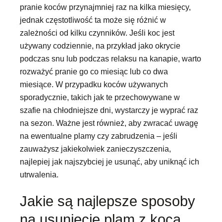
pranie koców przynajmniej raz na kilka miesięcy,
jednak częstotliwość ta może się różnić w
zależności od kilku czynników. Jeśli koc jest
używany codziennie, na przykład jako okrycie
podczas snu lub podczas relaksu na kanapie, warto
rozważyć pranie go co miesiąc lub co dwa
miesiące. W przypadku koców używanych
sporadycznie, takich jak te przechowywane w
szafie na chłodniejsze dni, wystarczy je wyprać raz
na sezon. Ważne jest również, aby zwracać uwagę
na ewentualne plamy czy zabrudzenia – jeśli
zauważysz jakiekolwiek zanieczyszczenia,
najlepiej jak najszybciej je usunąć, aby uniknąć ich
utrwalenia.
Jakie są najlepsze sposoby
na usunięcie plam z koca