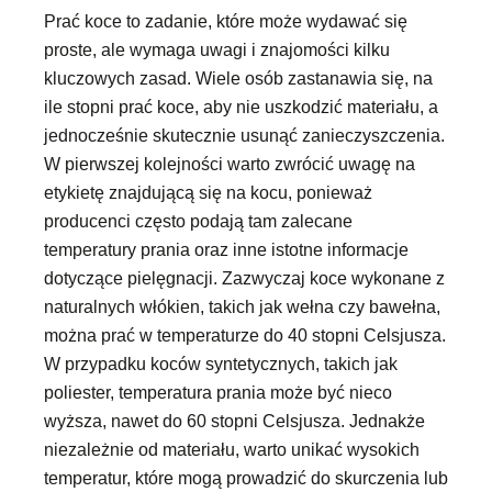
Prać koce to zadanie, które może wydawać się
proste, ale wymaga uwagi i znajomości kilku
kluczowych zasad. Wiele osób zastanawia się, na
ile stopni prać koce, aby nie uszkodzić materiału, a
jednocześnie skutecznie usunąć zanieczyszczenia.
W pierwszej kolejności warto zwrócić uwagę na
etykietę znajdującą się na kocu, ponieważ
producenci często podają tam zalecane
temperatury prania oraz inne istotne informacje
dotyczące pielęgnacji. Zazwyczaj koce wykonane z
naturalnych włókien, takich jak wełna czy bawełna,
można prać w temperaturze do 40 stopni Celsjusza.
W przypadku koców syntetycznych, takich jak
poliester, temperatura prania może być nieco
wyższa, nawet do 60 stopni Celsjusza. Jednakże
niezależnie od materiału, warto unikać wysokich
temperatur, które mogą prowadzić do skurczenia lub