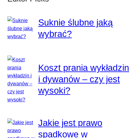
Suknie ślubne jaką
wybrać?
Koszt prania wykładzin
i dywanów – czy jest
wysoki?
Jakie jest prawo
spadkowe w