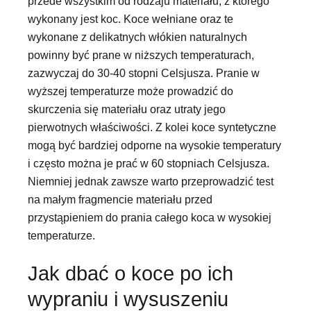
przede wszystkim od rodzaju materiału, z którego
wykonany jest koc. Koce wełniane oraz te
wykonane z delikatnych włókien naturalnych
powinny być prane w niższych temperaturach,
zazwyczaj do 30-40 stopni Celsjusza. Pranie w
wyższej temperaturze może prowadzić do
skurczenia się materiału oraz utraty jego
pierwotnych właściwości. Z kolei koce syntetyczne
mogą być bardziej odporne na wysokie temperatury
i często można je prać w 60 stopniach Celsjusza.
Niemniej jednak zawsze warto przeprowadzić test
na małym fragmencie materiału przed
przystąpieniem do prania całego koca w wysokiej
temperaturze.
Jak dbać o koce po ich
wypraniu i wysuszeniu