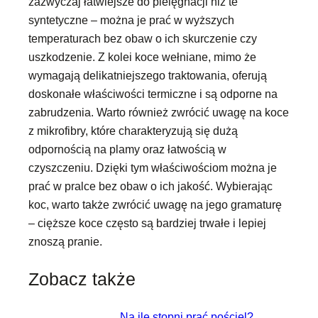
zazwyczaj łatwiejsze do pielęgnacji niż te
syntetyczne – można je prać w wyższych
temperaturach bez obaw o ich skurczenie czy
uszkodzenie. Z kolei koce wełniane, mimo że
wymagają delikatniejszego traktowania, oferują
doskonałe właściwości termiczne i są odporne na
zabrudzenia. Warto również zwrócić uwagę na koce
z mikrofibry, które charakteryzują się dużą
odpornością na plamy oraz łatwością w
czyszczeniu. Dzięki tym właściwościom można je
prać w pralce bez obaw o ich jakość. Wybierając
koc, warto także zwrócić uwagę na jego gramaturę
– cięższe koce często są bardziej trwałe i lepiej
znoszą pranie.
Zobacz także
Na ile stopni prać pościel?