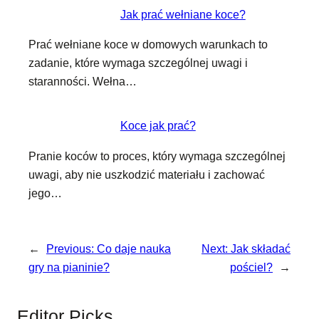
Jak prać wełniane koce?
Prać wełniane koce w domowych warunkach to
zadanie, które wymaga szczególnej uwagi i
staranności. Wełna…
Koce jak prać?
Pranie koców to proces, który wymaga szczególnej
uwagi, aby nie uszkodzić materiału i zachować
jego…
←
Previous:
Co daje nauka
Next:
Jak składać
gry na pianinie?
pościel?
→
Editor Picks