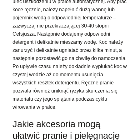
ulec uszkodzeniu w pralce automatycznej. Aby prać
koce ręcznie, należy napełnić dużą wannę lub
pojemnik wodą o odpowiedniej temperaturze –
zazwyczaj nie przekraczającej 30-40 stopni
Celsjusza. Następnie dodajemy odpowiedni
detergent i delikatnie mieszamy wodę. Koc należy
zanurzyć i delikatnie ugniatać przez kilka minut, a
następnie pozostawić go na chwilę do namoczenia.
Po upływie czasu należy dokładnie wypłukać koc w
czystej wodzie aż do momentu usunięcia
wszystkich resztek detergentu. Ręczne pranie
pozwala również uniknąć ryzyka skurczenia się
materiału czy jego splątania podczas cyklu
wirowania w pralce.
Jakie akcesoria mogą
ułatwić pranie i pielęgnację