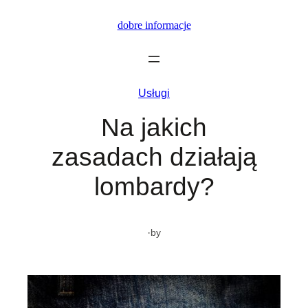
Przejdź
dobre informacje
do
treści
Usługi
Na jakich
zasadach działają
lombardy?
·
by