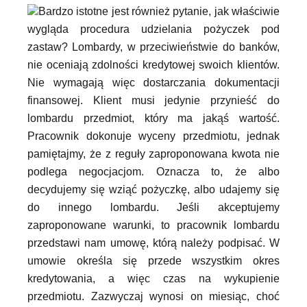
Bardzo istotne jest również pytanie, jak właściwie
wygląda procedura udzielania pożyczek pod
zastaw? Lombardy, w przeciwieństwie do banków,
nie oceniają zdolności kredytowej swoich klientów.
Nie wymagają więc dostarczania dokumentacji
finansowej. Klient musi jedynie przynieść do
lombardu przedmiot, który ma jakąś wartość.
Pracownik dokonuje wyceny przedmiotu, jednak
pamiętajmy, że z reguły zaproponowana kwota nie
podlega negocjacjom. Oznacza to, że albo
decydujemy się wziąć pożyczkę, albo udajemy się
do innego lombardu. Jeśli akceptujemy
zaproponowane warunki, to pracownik lombardu
przedstawi nam umowę, którą należy podpisać. W
umowie określa się przede wszystkim okres
kredytowania, a więc czas na wykupienie
przedmiotu. Zazwyczaj wynosi on miesiąc, choć