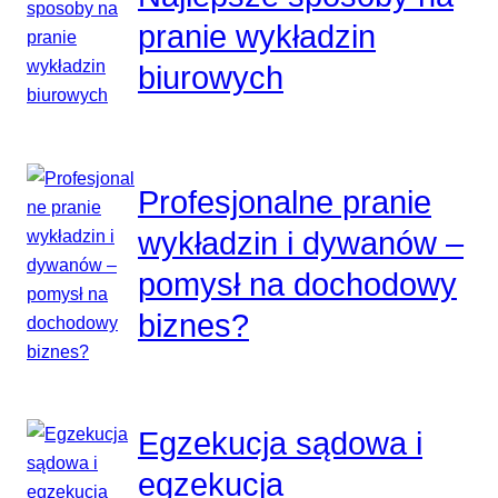
pranie wykładzin
biurowych
Profesjonalne pranie
wykładzin i dywanów –
pomysł na dochodowy
biznes?
Egzekucja sądowa i
egzekucja