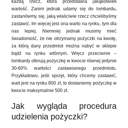
każdą rzecz, która przedstawia jakąkolwiek
wartość. Zanim jednak udamy się do lombardu,
zastanówmy się, jaką właściwie rzecz chcielibyśmy
zastawić. Im więcej jest ona warto na rynku, tym dla
nas lepiej. Niemniej jednak musimy mieć
świadomość, że nie otrzymamy pożyczki na kwotę,
za którą dany przedmiot można nabyć w sklepie
bądź na rynku wtórnym. Wręcz przeciwnie –
lombardy oferują pożyczkę w kwocie równej jedynie
30-60% wartości zastawianego przedmiotu.
Przykładowo, jeśli sprzęt, który chcemy zastawić,
wart jest na rynku 800 zł, to dostaniemy pożyczkę w
kwocie maksymalnie 500 zł.
Jak wygląda procedura
udzielenia pożyczki?