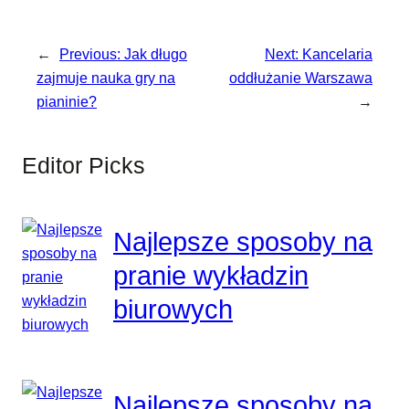
←
Previous:
Jak długo
Next:
Kancelaria
zajmuje nauka gry na
oddłużanie Warszawa
pianinie?
→
Editor Picks
Najlepsze sposoby na
pranie wykładzin
biurowych
Najlepsze sposoby na