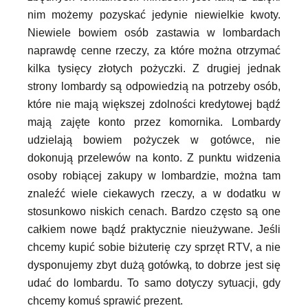
nim możemy pozyskać jedynie niewielkie kwoty.
Niewiele bowiem osób zastawia w lombardach
naprawdę cenne rzeczy, za które można otrzymać
kilka tysięcy złotych pożyczki. Z drugiej jednak
strony lombardy są odpowiedzią na potrzeby osób,
które nie mają większej zdolności kredytowej bądź
mają zajęte konto przez komornika. Lombardy
udzielają bowiem pożyczek w gotówce, nie
dokonują przelewów na konto. Z punktu widzenia
osoby robiącej zakupy w lombardzie, można tam
znaleźć wiele ciekawych rzeczy, a w dodatku w
stosunkowo niskich cenach. Bardzo często są one
całkiem nowe bądź praktycznie nieużywane. Jeśli
chcemy kupić sobie biżuterię czy sprzęt RTV, a nie
dysponujemy zbyt dużą gotówką, to dobrze jest się
udać do lombardu. To samo dotyczy sytuacji, gdy
chcemy komuś sprawić prezent.