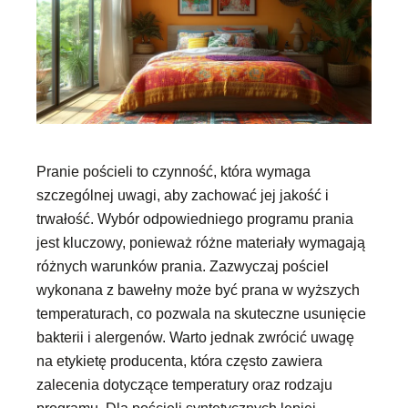
Pranie pościeli to czynność, która wymaga
szczególnej uwagi, aby zachować jej jakość i
trwałość. Wybór odpowiedniego programu prania
jest kluczowy, ponieważ różne materiały wymagają
różnych warunków prania. Zazwyczaj pościel
wykonana z bawełny może być prana w wyższych
temperaturach, co pozwala na skuteczne usunięcie
bakterii i alergenów. Warto jednak zwrócić uwagę
na etykietę producenta, która często zawiera
zalecenia dotyczące temperatury oraz rodzaju
programu. Dla pościeli syntetycznych lepiej