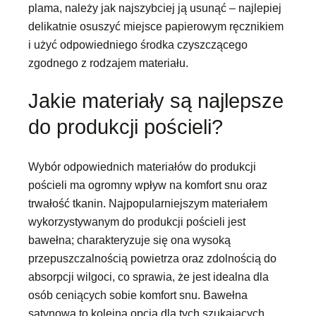
plama, należy jak najszybciej ją usunąć – najlepiej
delikatnie osuszyć miejsce papierowym ręcznikiem
i użyć odpowiedniego środka czyszczącego
zgodnego z rodzajem materiału.
Jakie materiały są najlepsze
do produkcji pościeli?
Wybór odpowiednich materiałów do produkcji
pościeli ma ogromny wpływ na komfort snu oraz
trwałość tkanin. Najpopularniejszym materiałem
wykorzystywanym do produkcji pościeli jest
bawełna; charakteryzuje się ona wysoką
przepuszczalnością powietrza oraz zdolnością do
absorpcji wilgoci, co sprawia, że jest idealna dla
osób ceniących sobie komfort snu. Bawełna
satynowa to kolejna opcja dla tych szukających