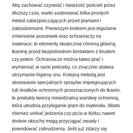
Aby zachować czystość i świeżość pościeli przez
dłuższy czas, warto zastosować kilka prostych
metod zabezpieczających przed plamami i
zabrudzeniami. Pierwszym krokiem jest regularne
zmienianie poszewek oraz ochraniaczy na
materace; te elementy skutecznie chronią główną
tkaninę przed bezpośrednim kontaktem z brudem
czy potem. Ochraniacze można łatwo prać i
wymieniać w razie potrzeby, co znacznie ułatwia
utrzymanie higieny snu. Kolejną metodą jest
stosowanie specjalnych sprayów impregnujących
lub środków ochronnych przeznaczonych do tkanin;
te produkty tworzą niewidzialną warstwę ochronną,
która utrudnia przyleganie plam do materiału. Warto
również unikać jedzenia czy picia w łóżku; nawet
drobne okruchy mogą przyciągać owady i
powodować zabrudzenia. Jeśli już zdarzy się