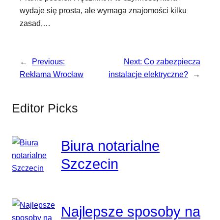
wydaje się prosta, ale wymaga znajomości kilku
zasad,…
←
Previous:
Next:
Co zabezpiecza
Reklama Wrocław
instalacje elektryczne?
→
Editor Picks
Biura notarialne
Szczecin
Najlepsze sposoby na