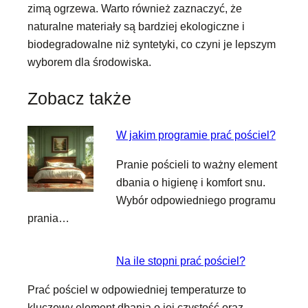
zimą ogrzewa. Warto również zaznaczyć, że
naturalne materiały są bardziej ekologiczne i
biodegradowalne niż syntetyki, co czyni je lepszym
wyborem dla środowiska.
Zobacz także
W jakim programie prać pościel?
Pranie pościeli to ważny element
dbania o higienę i komfort snu.
Wybór odpowiedniego programu
prania…
Na ile stopni prać pościel?
Prać pościel w odpowiedniej temperaturze to
kluczowy element dbania o jej czystość oraz