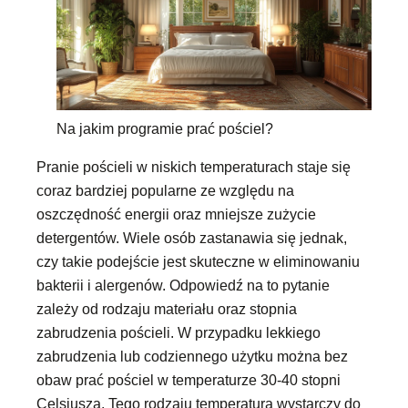
Na jakim programie prać pościel?
Pranie pościeli w niskich temperaturach staje się
coraz bardziej popularne ze względu na
oszczędność energii oraz mniejsze zużycie
detergentów. Wiele osób zastanawia się jednak,
czy takie podejście jest skuteczne w eliminowaniu
bakterii i alergenów. Odpowiedź na to pytanie
zależy od rodzaju materiału oraz stopnia
zabrudzenia pościeli. W przypadku lekkiego
zabrudzenia lub codziennego użytku można bez
obaw prać pościel w temperaturze 30-40 stopni
Celsjusza. Tego rodzaju temperatura wystarczy do