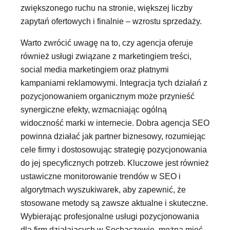
zwiększonego ruchu na stronie, większej liczby
zapytań ofertowych i finalnie – wzrostu sprzedaży.
Warto zwrócić uwagę na to, czy agencja oferuje
również usługi związane z marketingiem treści,
social media marketingiem oraz płatnymi
kampaniami reklamowymi. Integracja tych działań z
pozycjonowaniem organicznym może przynieść
synergiczne efekty, wzmacniając ogólną
widoczność marki w internecie. Dobra agencja SEO
powinna działać jak partner biznesowy, rozumiejąc
cele firmy i dostosowując strategię pozycjonowania
do jej specyficznych potrzeb. Kluczowe jest również
ustawiczne monitorowanie trendów w SEO i
algorytmach wyszukiwarek, aby zapewnić, że
stosowane metody są zawsze aktualne i skuteczne.
Wybierając profesjonalne usługi pozycjonowania
dla firm działających w Sochaczewie, można mieć