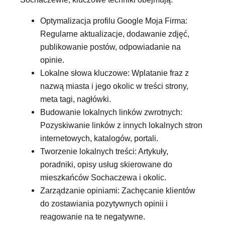
Optymalizacja profilu Google Moja Firma:
Regularne aktualizacje, dodawanie zdjęć,
publikowanie postów, odpowiadanie na
opinie.
Lokalne słowa kluczowe: Wplatanie fraz z
nazwą miasta i jego okolic w treści strony,
meta tagi, nagłówki.
Budowanie lokalnych linków zwrotnych:
Pozyskiwanie linków z innych lokalnych stron
internetowych, katalogów, portali.
Tworzenie lokalnych treści: Artykuły,
poradniki, opisy usług skierowane do
mieszkańców Sochaczewa i okolic.
Zarządzanie opiniami: Zachęcanie klientów
do zostawiania pozytywnych opinii i
reagowanie na te negatywne.