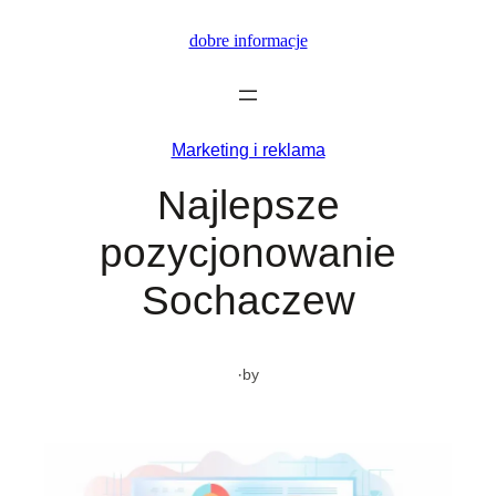
Przejdź
dobre informacje
do
treści
Marketing i reklama
Najlepsze
pozycjonowanie
Sochaczew
·
by