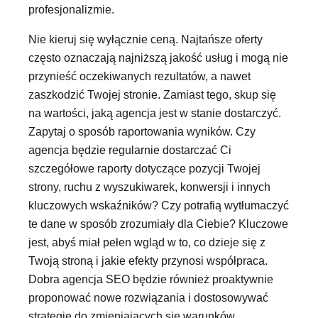
profesjonalizmie.
Nie kieruj się wyłącznie ceną. Najtańsze oferty
często oznaczają najniższą jakość usług i mogą nie
przynieść oczekiwanych rezultatów, a nawet
zaszkodzić Twojej stronie. Zamiast tego, skup się
na wartości, jaką agencja jest w stanie dostarczyć.
Zapytaj o sposób raportowania wyników. Czy
agencja będzie regularnie dostarczać Ci
szczegółowe raporty dotyczące pozycji Twojej
strony, ruchu z wyszukiwarek, konwersji i innych
kluczowych wskaźników? Czy potrafią wytłumaczyć
te dane w sposób zrozumiały dla Ciebie? Kluczowe
jest, abyś miał pełen wgląd w to, co dzieje się z
Twoją stroną i jakie efekty przynosi współpraca.
Dobra agencja SEO będzie również proaktywnie
proponować nowe rozwiązania i dostosowywać
strategię do zmieniających się warunków