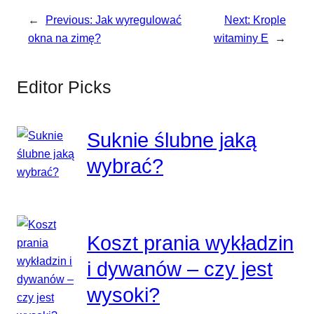
←
Previous:
Jak wyregulować
Next:
Krople
okna na zimę?
witaminy E
→
Editor Picks
Suknie ślubne jaką
wybrać?
Koszt prania wykładzin
i dywanów – czy jest
wysoki?