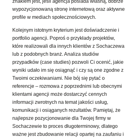
znakiem jest, jeśli agencja posiada własną, dobrze
wypozycjonowaną stronę internetową oraz aktywne
profile w mediach społecznościowych.
Kolejnym istotnym kryterium jest doświadczenie i
portfolio agencji. Poproś o przykłady projektów,
które realizowali dla innych klientów z Sochaczewa
lub z podobnych branż. Analiza studiów
przypadków (case studies) pozwoli Ci ocenić, jakie
wyniki udało im się osiągnąć i czy są one zgodne z
Twoimi oczekiwaniami. Nie bój się pytać o
referencje – rozmowa z poprzednimi lub obecnymi
klientami agencji może dostarczyć cennych
informacji zwrotnych na temat jakości usług,
komunikacji i osiąganych rezultatów. Pamiętaj, że
najlepsze pozycjonowanie dla Twojej firmy w
Sochaczewie to proces długoterminowy, dlatego
ważne jest zbudowanie relacji opartej na zaufaniu i