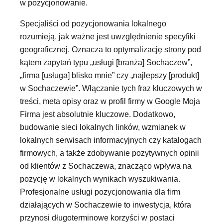
w pozycjonowanie.
Specjaliści od pozycjonowania lokalnego
rozumieją, jak ważne jest uwzględnienie specyfiki
geograficznej. Oznacza to optymalizację strony pod
kątem zapytań typu „usługi [branża] Sochaczew”,
„firma [usługa] blisko mnie” czy „najlepszy [produkt]
w Sochaczewie”. Włączanie tych fraz kluczowych w
treści, meta opisy oraz w profil firmy w Google Moja
Firma jest absolutnie kluczowe. Dodatkowo,
budowanie sieci lokalnych linków, wzmianek w
lokalnych serwisach informacyjnych czy katalogach
firmowych, a także zdobywanie pozytywnych opinii
od klientów z Sochaczewa, znacząco wpływa na
pozycję w lokalnych wynikach wyszukiwania.
Profesjonalne usługi pozycjonowania dla firm
działających w Sochaczewie to inwestycja, która
przynosi długoterminowe korzyści w postaci