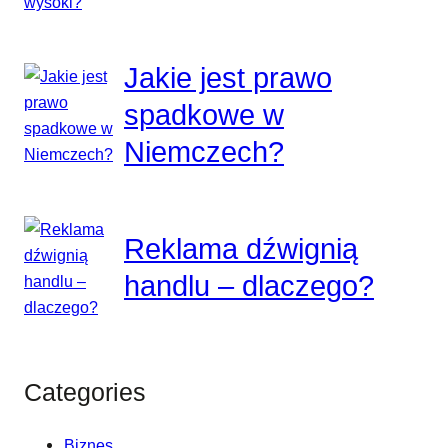
Jakie jest prawo
spadkowe w
Niemczech?
Reklama dźwignią
handlu – dlaczego?
Categories
Biznes