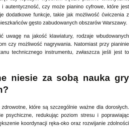
 i autentyczność, czy może pianino cyfrowe, które jest
je dodatkowe funkcje, takie jak możliwość ćwiczenia z
a mieszkańców gęsto zabudowanych obszarów Warszawy.
ić uwagę na jakość klawiatury, rodzaje wbudowanych
om czy możliwość nagrywania. Natomiast przy pianinie
nu technicznego instrumentu, zwłaszcza jeśli jest to
ne niesie za sobą nauka gry
h?
i zdrowotne, które są szczególnie ważne dla dorosłych.
e psychiczne, redukując poziom stresu i poprawiając
ększenie koordynacji ręka-oko oraz rozwijanie zdolności