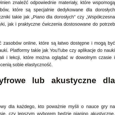
winien znaleźć odpowiednie materiały, które wspomogą
sobów, które są specjalnie dedykowane dla dorosłych
zniki takie jak „Piano dla dorosłych” czy „Współczesna
yki, jak i praktyczne ćwiczenia dostosowane do potrzeb
 zasobów online, które są łatwo dostępne i mogą być
ki. Platformy takie jak YouTube czy aplikacje do nauki
riali i lekcji, które można oglądać w dowolnym czasie i
 cenią sobie elastyczność.
yfrowe lub akustyczne dla
owy dla każdego, kto poważnie myśli o nauce gry na
 się, czy lepszym wyborem będzie pianino akustyczne,