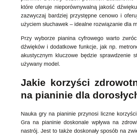
które oferuje nieporównywalną jakość dźwięku
zazwyczaj bardziej przystępne cenowo i oferu
użyciem słuchawek – idealne rozwiązanie dl
Przy wyborze pianina cyfrowego warto zwróc
dźwięków i dodatkowe funkcje, jak np. metron
akustycznym kluczowe będzie sprawdzenie sta
używany model.
Jakie korzyści zdrowot
na pianinie dla dorosłyc
Nauka gry na pianinie przynosi liczne korzyśc
Gra na pianinie doskonale wpływa na zdrowi
nastrój. Jest to także doskonały sposób na zwi