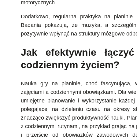
motorycznych.
Dodatkowo, regularna praktyka na pianinie
Badania pokazują, że muzyka, a szczególn
pozytywnie wpłynąć na struktury mózgowe odpow
Jak efektywnie łączy
codziennym życiem?
Nauka gry na pianinie, choć fascynująca,
zajęciami a codziennymi obowiązkami. Dla wie
umiejętne planowanie i wykorzystanie każde
polegającej na dzieleniu czasu na okresy s
znacząco zwiększyć produktywność nauki. Planu
z codziennymi rutynami, na przykład grając na
i przejście od obowiązków zawodowych d