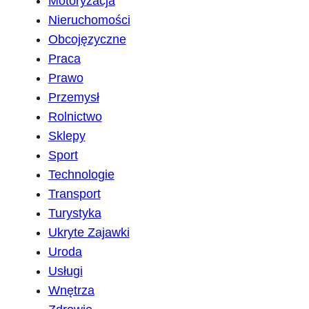
Motoryzacja
Nieruchomości
Obcojęzyczne
Praca
Prawo
Przemysł
Rolnictwo
Sklepy
Sport
Technologie
Transport
Turystyka
Ukryte Zajawki
Uroda
Usługi
Wnętrza