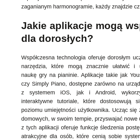
zaganianym harmonogramie, każdy znajdzie cza
Jakie aplikacje mogą w
dla dorosłych?
Współczesna technologia oferuje dorosłym uc
narzędzia, które mogą znacznie ułatwić i u
naukę gry na pianinie. Aplikacje takie jak You
czy Simply Piano, dostępne zarówno na urząd
z systemem iOS, jak i Android, wykorzy
interaktywne tutoriale, które dostosowują s
poziomu umiejętności użytkownika. Ucząc się 
domowych, w swoim tempie, przyswajać nowe ut
z tych aplikacji oferuje funkcje śledzenia p
atrakcyjne dla osób, które cenią sobie syst