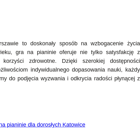
rszawie to doskonały sposób na wzbogacenie życia
ku, gra na pianinie oferuje nie tylko satysfakcję z
korzyści zdrowotne. Dzięki szerokiej dostępności
żliwościom indywidualnego dopasowania nauki, każdy
my do podjęcia wyzwania i odkrycia radości płynącej z
na pianinie dla dorosłych Katowice