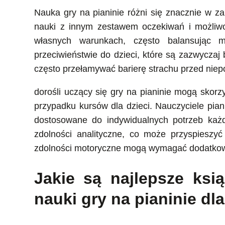
Nauka gry na pianinie różni się znacznie w z
nauki z innym zestawem oczekiwań i możliwoś
własnych warunkach, często balansując 
przeciwieństwie do dzieci, które są zazwyczaj 
często przełamywać barierę strachu przed niep
dorośli uczący się gry na pianinie mogą skorz
przypadku kursów dla dzieci. Nauczyciele pian
dostosowane do indywidualnych potrzeb każde
zdolności analityczne, co może przyspieszyć
zdolności motoryczne mogą wymagać dodatkowy
Jakie są najlepsze ksi
nauki gry na pianinie dl