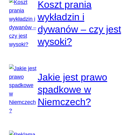
Koszt prania
wykładzin i
dywanów – czy jest
wysoki?
Jakie jest prawo
spadkowe w
Niemczech?