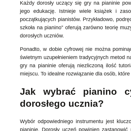
Każdy dorosły uczący się gry na pianinie po
jego edukację. Istnieje wiele książek i za
początkujących pianistów. Przykładowo, podręc
szkoła na pianino” oferują zarówno teorię muz
dorosłych uczniów.
Ponadto, w dobie cyfrowej nie można pominąć
świetnym uzupełnieniem tradycyjnych metod nau
gry na pianinie oferują niezliczoną ilość tuto
miejscu. To idealne rozwiązanie dla osób, które
Jak wybrać pianino c
dorosłego ucznia?
Wybór odpowiedniego instrumentu jest klucz
pianinie. Dorosły uczeń powinien zastanowić