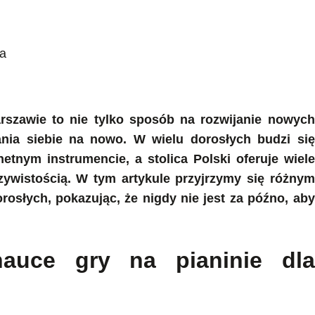
szawie to nie tylko sposób na rozwijanie nowych
ania siebie na nowo. W wielu dorosłych budzi się
etnym instrumencie, a stolica Polski oferuje wiele
czywistością. W tym artykule przyjrzymy się różnym
rosłych, pokazując, że nigdy nie jest za późno, aby
auce gry na pianinie dla