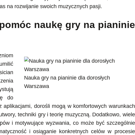
s na rozwijanie swoich muzycznych pasji.
spomóc naukę gry na pianinie
zniom
milić
sician
Nauka gry na pianinie dla dorosłych
zenia
Warszawa
stują
ię do
z aplikacjami, dorośli mogą w komfortowych warunkach
wory, techniki gry i teorię muzyczną. Dodatkowo, wiele
ostępów i motywujące wyzwania, co może być szczególnie
ematyczność i osiąganie konkretnych celów w procesie