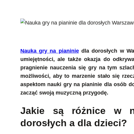
Nauka gry na pianinie
dla dorosłych w War
umiejętności, ale także okazja do odkryw
pragnienie nauczenia się gry na tym szlach
możliwości, aby to marzenie stało się rze
aspektom nauki gry na pianinie dla osób do
zacząć swoją muzyczną przygodę.
Jakie są różnice w n
dorosłych a dla dzieci?