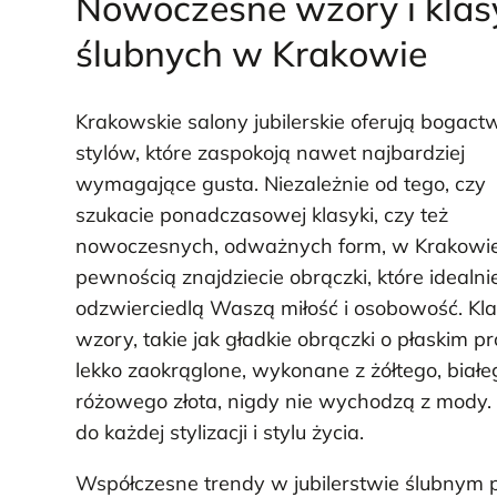
Nowoczesne wzory i klas
ślubnych w Krakowie
Krakowskie salony jubilerskie oferują bogact
stylów, które zaspokoją nawet najbardziej
wymagające gusta. Niezależnie od tego, czy
szukacie ponadczasowej klasyki, czy też
nowoczesnych, odważnych form, w Krakowie
pewnością znajdziecie obrączki, które idealni
odzwierciedlą Waszą miłość i osobowość. Kl
wzory, takie jak gładkie obrączki o płaskim pro
lekko zaokrąglone, wykonane z żółtego, białe
różowego złota, nigdy nie wychodzą z mody. 
do każdej stylizacji i stylu życia.
Współczesne trendy w jubilerstwie ślubnym 