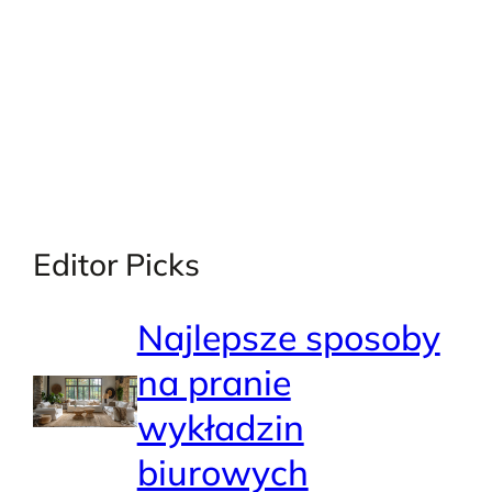
Editor Picks
Najlepsze sposoby
na pranie
wykładzin
biurowych