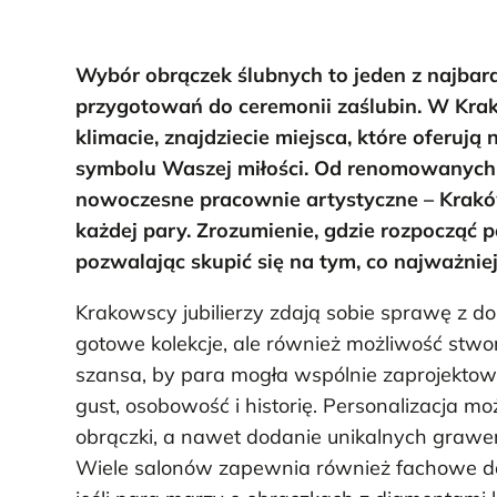
Wybór obrączek ślubnych to jeden z najba
przygotowań do ceremonii zaślubin. W Krako
klimacie, znajdziecie miejsca, które oferują 
symbolu Waszej miłości. Od renomowanych sa
nowoczesne pracownie artystyczne – Krakó
każdej pary. Zrozumienie, gdzie rozpocząć 
pozwalając skupić się na tym, co najważniej
Krakowscy jubilierzy zdają sobie sprawę z don
gotowe kolekcje, ale również możliwość stw
szansa, by para mogła wspólnie zaprojektowa
gust, osobowość i historię. Personalizacja m
obrączki, a nawet dodanie unikalnych grawerun
Wiele salonów zapewnia również fachowe do