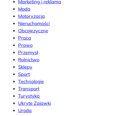
Marketing i reklama
Moda
Motoryzacja
Nieruchomości
Obcojęzyczne
Praca
Prawo
Przemysł
Rolnictwo
Sklepy
Sport
Technologie
Transport
Turystyka
Ukryte Zajawki
Uroda