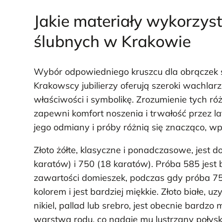
Jakie materiały wykorzyst
ślubnych w Krakowie
Wybór odpowiedniego kruszcu dla obrączek ś
Krakowscy jubilierzy oferują szeroki wachlar
właściwości i symbolikę. Zrozumienie tych r
zapewni komfort noszenia i trwałość przez la
jego odmiany i próby różnią się znacząco, wp
Złoto żółte, klasyczne i ponadczasowe, jest 
karatów) i 750 (18 karatów). Próba 585 jest
zawartości domieszek, podczas gdy próba 75
kolorem i jest bardziej miękkie. Złoto białe, 
nikiel, pallad lub srebro, jest obecnie bardz
warstwą rodu, co nadaje mu lustrzany połysk