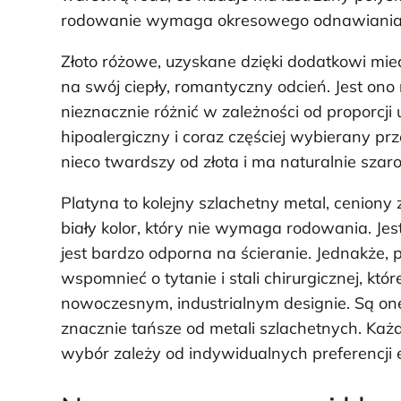
rodowanie wymaga okresowego odnawiania
Złoto różowe, uzyskane dzięki dodatkowi mi
na swój ciepły, romantyczny odcień. Jest ono r
nieznacznie różnić w zależności od proporcji u
hipoalergiczny i coraz częściej wybierany prze
nieco twardszy od złota i ma naturalnie szaro-
Platyna to kolejny szlachetny metal, ceniony
biały kolor, który nie wymaga rodowania. Jest
jest bardzo odporna na ścieranie. Jednakże, 
wspomnieć o tytanie i stali chirurgicznej, k
nowoczesnym, industrialnym designie. Są one 
znacznie tańsze od metali szlachetnych. Każd
wybór zależy od indywidualnych preferencji 