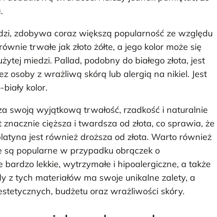
.
edzi, zdobywa coraz większą popularność ze względu
ównie trwałe jak złoto żółte, a jego kolor może się
żytej miedzi. Pallad, podobny do białego złota, jest
z osoby z wrażliwą skórą lub alergią na nikiel. Jest
biały kolor.
 za swoją wyjątkową trwałość, rzadkość i naturalnie
 znacznie cięższa i twardsza od złota, co sprawia, że
platyna jest również droższa od złota. Warto również
tóre są popularne w przypadku obrączek o
bardzo lekkie, wytrzymałe i hipoalergiczne, a także
y z tych materiałów ma swoje unikalne zalety, a
estetycznych, budżetu oraz wrażliwości skóry.