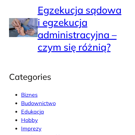
Egzekucja sądowa
i egzekucja
administracyjna –
czym się różnią?
Categories
Biznes
Budownictwo
Edukacja
Hobby
Imprezy