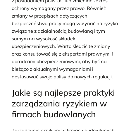
z posiadaniem polis OC lub zmieniać zakres
ochrony wymagany przez prawo. Również
zmiany w przepisach dotyczących
bezpieczeństwa pracy mogą wpłynąć na ryzyko
związane z działalnością budowlaną i tym
samym na wysokość składek
ubezpieczeniowych. Warto śledzić te zmiany
oraz konsultować się z ekspertami prawnymi i
doradcami ubezpieczeniowymi, aby być na
bieżąco z aktualnymi wymaganiami i
dostosować swoje polisy do nowych regulacji.
Jakie są najlepsze praktyki
zarządzania ryzykiem w
firmach budowlanych
Zarządzanie ryzykiem w firmach budowlanych