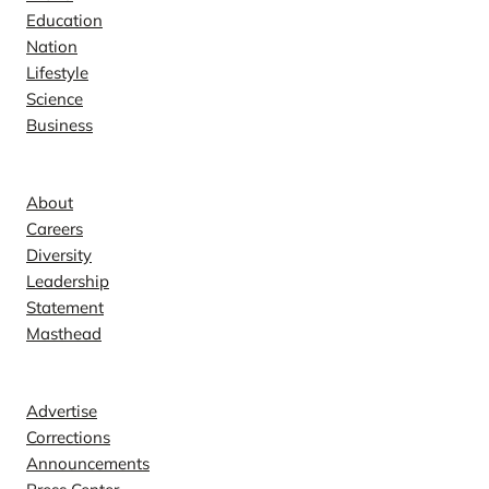
Education
Nation
Lifestyle
Science
Business
Company
About
Careers
Diversity
Leadership
Statement
Masthead
Contact
Advertise
Corrections
Announcements