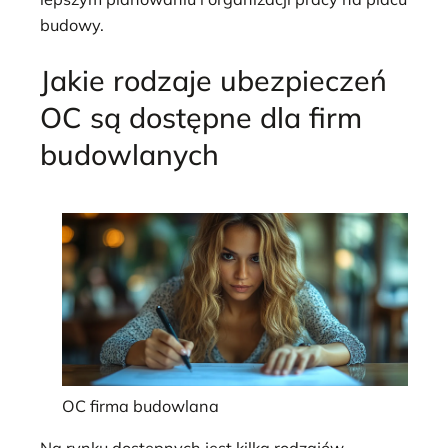
budowy.
Jakie rodzaje ubezpieczeń
OC są dostępne dla firm
budowlanych
OC firma budowlana
Na rynku dostępnych jest kilka rodzajów