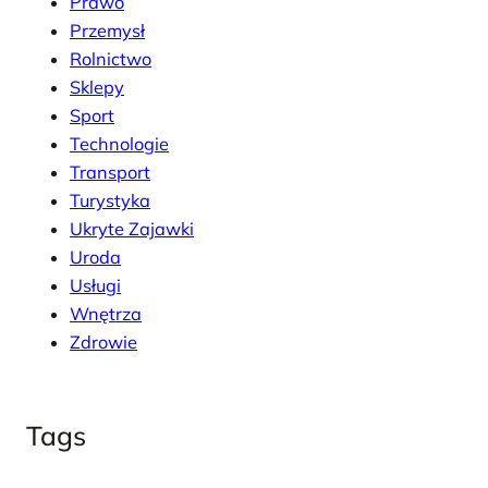
Prawo
Przemysł
Rolnictwo
Sklepy
Sport
Technologie
Transport
Turystyka
Ukryte Zajawki
Uroda
Usługi
Wnętrza
Zdrowie
Tags