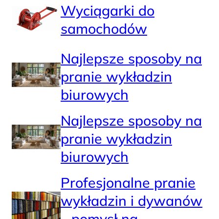
Wyciągarki do
samochodów
Najlepsze sposoby na
pranie wykładzin
biurowych
Najlepsze sposoby na
pranie wykładzin
biurowych
Profesjonalne pranie
wykładzin i dywanów
– pomysł na