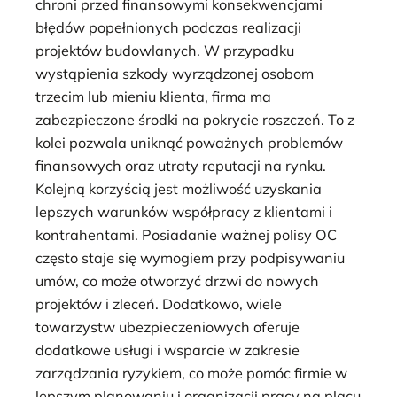
chroni przed finansowymi konsekwencjami
błędów popełnionych podczas realizacji
projektów budowlanych. W przypadku
wystąpienia szkody wyrządzonej osobom
trzecim lub mieniu klienta, firma ma
zabezpieczone środki na pokrycie roszczeń. To z
kolei pozwala uniknąć poważnych problemów
finansowych oraz utraty reputacji na rynku.
Kolejną korzyścią jest możliwość uzyskania
lepszych warunków współpracy z klientami i
kontrahentami. Posiadanie ważnej polisy OC
często staje się wymogiem przy podpisywaniu
umów, co może otworzyć drzwi do nowych
projektów i zleceń. Dodatkowo, wiele
towarzystw ubezpieczeniowych oferuje
dodatkowe usługi i wsparcie w zakresie
zarządzania ryzykiem, co może pomóc firmie w
lepszym planowaniu i organizacji pracy na placu