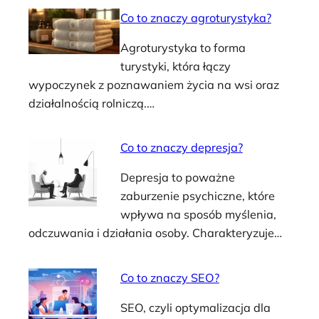
Co to znaczy agroturystyka?
Agroturystyka to forma
turystyki, która łączy
wypoczynek z poznawaniem życia na wsi oraz
działalnością rolniczą.…
Co to znaczy depresja?
Depresja to poważne
zaburzenie psychiczne, które
wpływa na sposób myślenia,
odczuwania i działania osoby. Charakteryzuje…
Co to znaczy SEO?
SEO, czyli optymalizacja dla