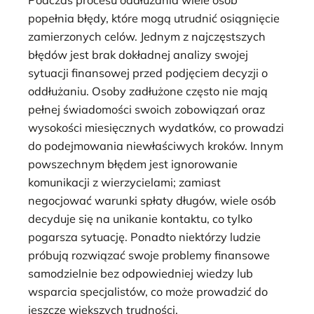
Podczas procesu oddłużania wiele osób
popełnia błędy, które mogą utrudnić osiągnięcie
zamierzonych celów. Jednym z najczęstszych
błędów jest brak dokładnej analizy swojej
sytuacji finansowej przed podjęciem decyzji o
oddłużaniu. Osoby zadłużone często nie mają
pełnej świadomości swoich zobowiązań oraz
wysokości miesięcznych wydatków, co prowadzi
do podejmowania niewłaściwych kroków. Innym
powszechnym błędem jest ignorowanie
komunikacji z wierzycielami; zamiast
negocjować warunki spłaty długów, wiele osób
decyduje się na unikanie kontaktu, co tylko
pogarsza sytuację. Ponadto niektórzy ludzie
próbują rozwiązać swoje problemy finansowe
samodzielnie bez odpowiedniej wiedzy lub
wsparcia specjalistów, co może prowadzić do
jeszcze większych trudności.