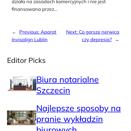
działa na zasadach komercyjnych i nie jest
finansowana przez…
←
Previous:
Aparat
Next:
Co gorsze nerwica
Invisalign Lublin
czy depresja?
→
Editor Picks
Biura notarialne
Szczecin
Najlepsze sposoby na
pranie wykładzin
biurowych