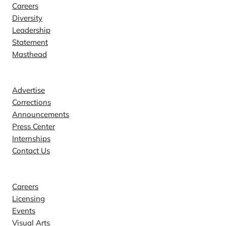
Careers
Diversity
Leadership
Statement
Masthead
Contact
Advertise
Corrections
Announcements
Press Center
Internships
Contact Us
Explore
Careers
Licensing
Events
Visual Arts