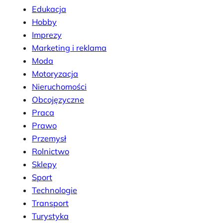
Edukacja
Hobby
Imprezy
Marketing i reklama
Moda
Motoryzacja
Nieruchomości
Obcojęzyczne
Praca
Prawo
Przemysł
Rolnictwo
Sklepy
Sport
Technologie
Transport
Turystyka