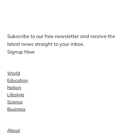
Our Newsletters
Subscribe to our free newsletter and receive the
latest news straight to your inbox.
Signup Now
News
World
Education
Nation
Lifestyle
Science
Business
Company
About