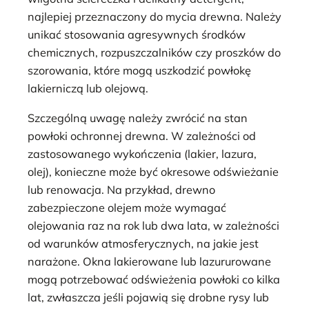
najlepiej przeznaczony do mycia drewna. Należy
unikać stosowania agresywnych środków
chemicznych, rozpuszczalników czy proszków do
szorowania, które mogą uszkodzić powłokę
lakierniczą lub olejową.
Szczególną uwagę należy zwrócić na stan
powłoki ochronnej drewna. W zależności od
zastosowanego wykończenia (lakier, lazura,
olej), konieczne może być okresowe odświeżanie
lub renowacja. Na przykład, drewno
zabezpieczone olejem może wymagać
olejowania raz na rok lub dwa lata, w zależności
od warunków atmosferycznych, na jakie jest
narażone. Okna lakierowane lub lazururowane
mogą potrzebować odświeżenia powłoki co kilka
lat, zwłaszcza jeśli pojawią się drobne rysy lub