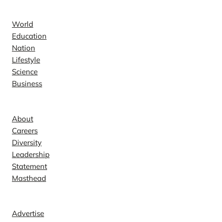
News
World
Education
Nation
Lifestyle
Science
Business
Company
About
Careers
Diversity
Leadership
Statement
Masthead
Contact
Advertise