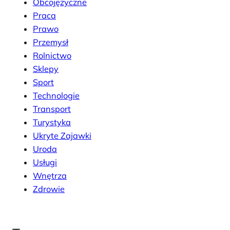
Obcojęzyczne
Praca
Prawo
Przemysł
Rolnictwo
Sklepy
Sport
Technologie
Transport
Turystyka
Ukryte Zajawki
Uroda
Usługi
Wnętrza
Zdrowie