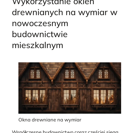
Wykorzystanie okien
drewnianych na wymiar w
nowoczesnym
budownictwie
mieszkalnym
Okna drewniane na wymiar
Współczesne budownictwo coraz częściej sięga