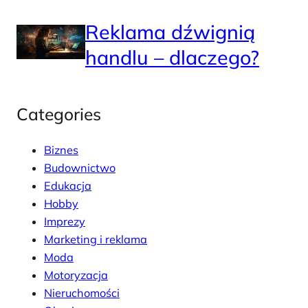
Reklama dźwignią
handlu – dlaczego?
Categories
Biznes
Budownictwo
Edukacja
Hobby
Imprezy
Marketing i reklama
Moda
Motoryzacja
Nieruchomości