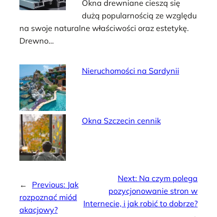
Okna drewniane cieszą się
dużą popularnością ze względu
na swoje naturalne właściwości oraz estetykę.
Drewno…
Nieruchomości na Sardynii
Okna Szczecin cennik
Next:
Na czym polega
←
Previous:
Jak
pozycjonowanie stron w
rozpoznać miód
Internecie, i jak robić to dobrze?
akacjowy?
→