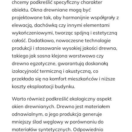
chcemy podkreślić specyficzny charakter
obiektu. Okna drewniane mogą być
projektowane tak, aby harmonijnie współgrały z
elewacją, dachówką czy innymi elementami
wykończeniowymi, tworząc spójną i estetyczną
całość. Dodatkowo, nowoczesne technologie
produkcji i stosowanie wysokiej jakości drewna,
takiego jak sosna klejona warstwowo czy
drewno egzotyczne, gwarantują doskonałą
izolacyjność termiczną i akustyczną, co
przekłada się na komfort mieszkańców i niższe
koszty eksploatacji budynku.
Warto również podkreślić ekologiczny aspekt
okien drewnianych. Drewno jest materiałem
odnawialnym, a jego produkcja generuje
mniejszy ślad węglowy w porównaniu do
materiałów syntetycznych. Odpowiednio