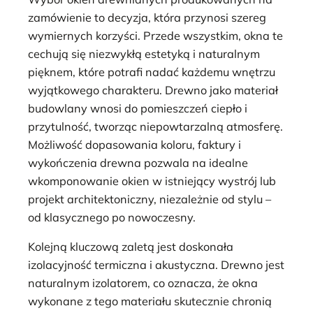
zamówienie to decyzja, która przynosi szereg
wymiernych korzyści. Przede wszystkim, okna te
cechują się niezwykłą estetyką i naturalnym
pięknem, które potrafi nadać każdemu wnętrzu
wyjątkowego charakteru. Drewno jako materiał
budowlany wnosi do pomieszczeń ciepło i
przytulność, tworząc niepowtarzalną atmosferę.
Możliwość dopasowania koloru, faktury i
wykończenia drewna pozwala na idealne
wkomponowanie okien w istniejący wystrój lub
projekt architektoniczny, niezależnie od stylu –
od klasycznego po nowoczesny.
Kolejną kluczową zaletą jest doskonała
izolacyjność termiczna i akustyczna. Drewno jest
naturalnym izolatorem, co oznacza, że okna
wykonane z tego materiału skutecznie chronią