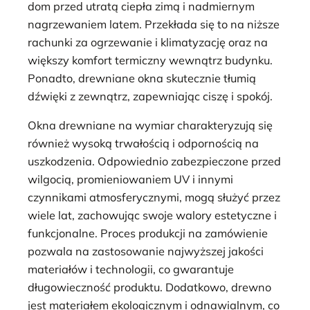
dom przed utratą ciepła zimą i nadmiernym
nagrzewaniem latem. Przekłada się to na niższe
rachunki za ogrzewanie i klimatyzację oraz na
większy komfort termiczny wewnątrz budynku.
Ponadto, drewniane okna skutecznie tłumią
dźwięki z zewnątrz, zapewniając ciszę i spokój.
Okna drewniane na wymiar charakteryzują się
również wysoką trwałością i odpornością na
uszkodzenia. Odpowiednio zabezpieczone przed
wilgocią, promieniowaniem UV i innymi
czynnikami atmosferycznymi, mogą służyć przez
wiele lat, zachowując swoje walory estetyczne i
funkcjonalne. Proces produkcji na zamówienie
pozwala na zastosowanie najwyższej jakości
materiałów i technologii, co gwarantuje
długowieczność produktu. Dodatkowo, drewno
jest materiałem ekologicznym i odnawialnym, co