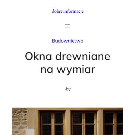
Przejdź
dobre informacje
do
treści
Budownictwo
Okna drewniane
na wymiar
·
by