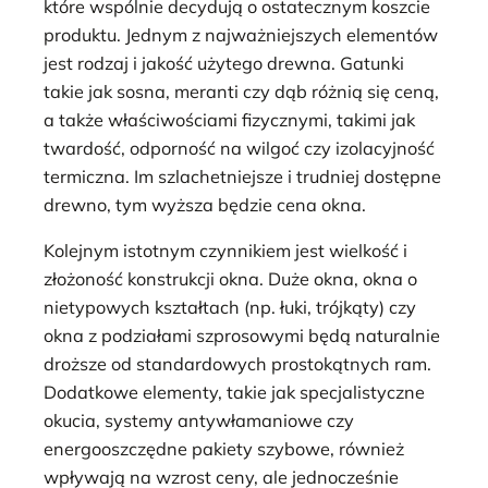
które wspólnie decydują o ostatecznym koszcie
produktu. Jednym z najważniejszych elementów
jest rodzaj i jakość użytego drewna. Gatunki
takie jak sosna, meranti czy dąb różnią się ceną,
a także właściwościami fizycznymi, takimi jak
twardość, odporność na wilgoć czy izolacyjność
termiczna. Im szlachetniejsze i trudniej dostępne
drewno, tym wyższa będzie cena okna.
Kolejnym istotnym czynnikiem jest wielkość i
złożoność konstrukcji okna. Duże okna, okna o
nietypowych kształtach (np. łuki, trójkąty) czy
okna z podziałami szprosowymi będą naturalnie
droższe od standardowych prostokątnych ram.
Dodatkowe elementy, takie jak specjalistyczne
okucia, systemy antywłamaniowe czy
energooszczędne pakiety szybowe, również
wpływają na wzrost ceny, ale jednocześnie