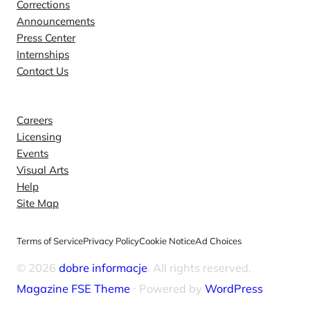
Corrections
Announcements
Press Center
Internships
Contact Us
Explore
Careers
Licensing
Events
Visual Arts
Help
Site Map
Terms of Service
Privacy Policy
Cookie Notice
Ad Choices
© 2026
dobre informacje
. All rights reserved.
Magazine FSE Theme
⋅ Powered by
WordPress