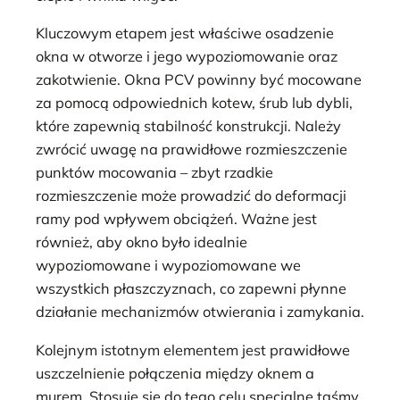
Kluczowym etapem jest właściwe osadzenie
okna w otworze i jego wypoziomowanie oraz
zakotwienie. Okna PCV powinny być mocowane
za pomocą odpowiednich kotew, śrub lub dybli,
które zapewnią stabilność konstrukcji. Należy
zwrócić uwagę na prawidłowe rozmieszczenie
punktów mocowania – zbyt rzadkie
rozmieszczenie może prowadzić do deformacji
ramy pod wpływem obciążeń. Ważne jest
również, aby okno było idealnie
wypoziomowane i wypoziomowane we
wszystkich płaszczyznach, co zapewni płynne
działanie mechanizmów otwierania i zamykania.
Kolejnym istotnym elementem jest prawidłowe
uszczelnienie połączenia między oknem a
murem. Stosuje się do tego celu specjalne taśmy