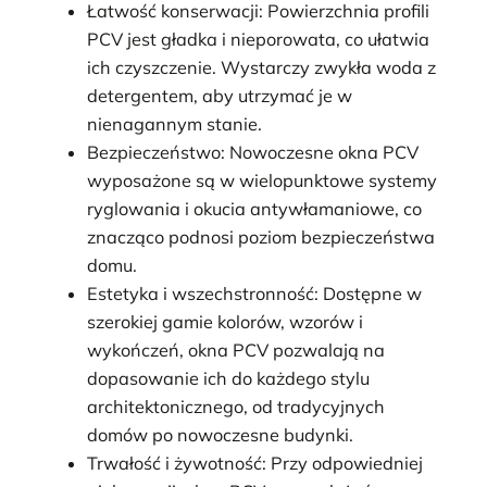
Łatwość konserwacji: Powierzchnia profili
PCV jest gładka i nieporowata, co ułatwia
ich czyszczenie. Wystarczy zwykła woda z
detergentem, aby utrzymać je w
nienagannym stanie.
Bezpieczeństwo: Nowoczesne okna PCV
wyposażone są w wielopunktowe systemy
ryglowania i okucia antywłamaniowe, co
znacząco podnosi poziom bezpieczeństwa
domu.
Estetyka i wszechstronność: Dostępne w
szerokiej gamie kolorów, wzorów i
wykończeń, okna PCV pozwalają na
dopasowanie ich do każdego stylu
architektonicznego, od tradycyjnych
domów po nowoczesne budynki.
Trwałość i żywotność: Przy odpowiedniej