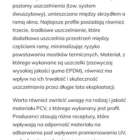
poziomy uszczelnienia (tzw. system
dwuszybowy), umieszczone między skrzydłem a
ramą okna. Najlepsze profile posiadają również
trzecie, środkowe uszczelnienie, które
dodatkowo uszczelnia przestrzeń między
częściami ramy, minimalizując ryzyko
powstawania mostków termicznych. Materiał, z
którego wykonane są uszczelki (zazwyczaj
wysokiej jakości guma EPDM), również ma
wpływ na ich trwałość i skuteczność
uszczelniania przez długie lata eksploatacji.
Warto również zwrócić uwagę na rodzaj i jakość
materiału PCV, z którego wykonany jest profil.
Producenci stosują różne receptury, które
wpływają na odporność materiału na
odbarwienia pod wpływem promieniowania UV,