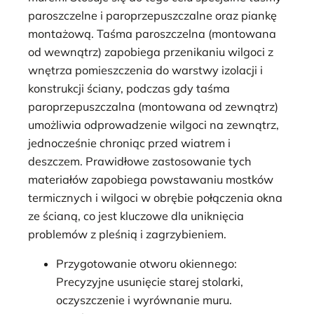
paroszczelne i paroprzepuszczalne oraz piankę
montażową. Taśma paroszczelna (montowana
od wewnątrz) zapobiega przenikaniu wilgoci z
wnętrza pomieszczenia do warstwy izolacji i
konstrukcji ściany, podczas gdy taśma
paroprzepuszczalna (montowana od zewnątrz)
umożliwia odprowadzenie wilgoci na zewnątrz,
jednocześnie chroniąc przed wiatrem i
deszczem. Prawidłowe zastosowanie tych
materiałów zapobiega powstawaniu mostków
termicznych i wilgoci w obrębie połączenia okna
ze ścianą, co jest kluczowe dla uniknięcia
problemów z pleśnią i zagrzybieniem.
Przygotowanie otworu okiennego:
Precyzyjne usunięcie starej stolarki,
oczyszczenie i wyrównanie muru.