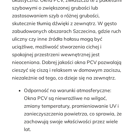
akustyczna. Okna PCV, zwłaszcza te z pakietami
szybowymi o zwiększonej grubości lub
zastosowaniem szyb o różnej grubości,
skutecznie tłumią dźwięki z zewnątrz. W gęsto
zabudowanych obszarach Szczecina, gdzie ruch
uliczny czy inne źródła hałasu mogą być
uciążliwe, możliwość stworzenia cichej i
spokojnej przestrzeni wewnętrznej jest
nieoceniona. Dobrej jakości okna PCV pozwalają
cieszyć się ciszą i relaksem w domowym zaciszu,
niezależnie od tego, co dzieje się na zewnątrz.
Odporność na warunki atmosferyczne:
Okna PCV są niewrażliwe na wilgoć,
zmiany temperatury, promieniowanie UV i
zanieczyszczenia powietrza, co sprawia, że
zachowują swoje właściwości przez wiele
lat.