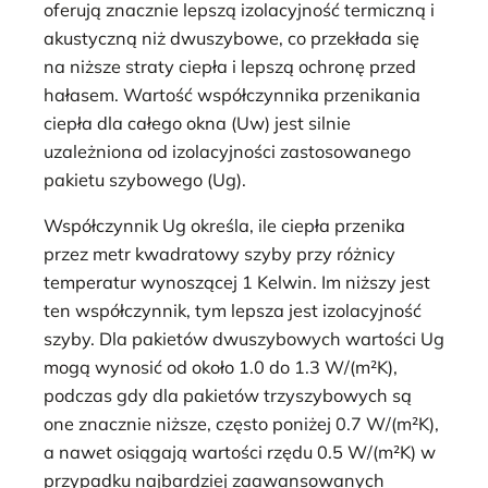
oferują znacznie lepszą izolacyjność termiczną i
akustyczną niż dwuszybowe, co przekłada się
na niższe straty ciepła i lepszą ochronę przed
hałasem. Wartość współczynnika przenikania
ciepła dla całego okna (Uw) jest silnie
uzależniona od izolacyjności zastosowanego
pakietu szybowego (Ug).
Współczynnik Ug określa, ile ciepła przenika
przez metr kwadratowy szyby przy różnicy
temperatur wynoszącej 1 Kelwin. Im niższy jest
ten współczynnik, tym lepsza jest izolacyjność
szyby. Dla pakietów dwuszybowych wartości Ug
mogą wynosić od około 1.0 do 1.3 W/(m²K),
podczas gdy dla pakietów trzyszybowych są
one znacznie niższe, często poniżej 0.7 W/(m²K),
a nawet osiągają wartości rzędu 0.5 W/(m²K) w
przypadku najbardziej zaawansowanych