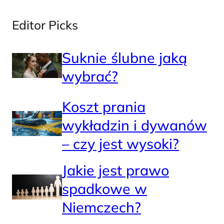
Editor Picks
Suknie ślubne jaką
wybrać?
Koszt prania
wykładzin i dywanów
– czy jest wysoki?
Jakie jest prawo
spadkowe w
Niemczech?