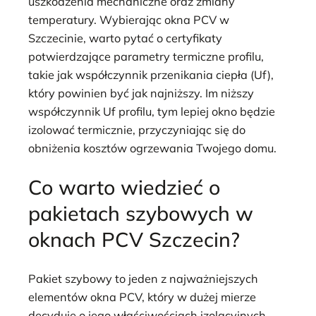
uszkodzenia mechaniczne oraz zmiany
temperatury. Wybierając okna PCV w
Szczecinie, warto pytać o certyfikaty
potwierdzające parametry termiczne profilu,
takie jak współczynnik przenikania ciepła (Uf),
który powinien być jak najniższy. Im niższy
współczynnik Uf profilu, tym lepiej okno będzie
izolować termicznie, przyczyniając się do
obniżenia kosztów ogrzewania Twojego domu.
Co warto wiedzieć o
pakietach szybowych w
oknach PCV Szczecin?
Pakiet szybowy to jeden z najważniejszych
elementów okna PCV, który w dużej mierze
decyduje o jego właściwościach izolacyjnych,