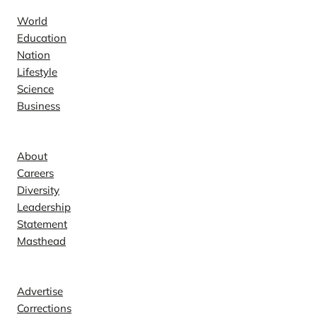
World
Education
Nation
Lifestyle
Science
Business
Company
About
Careers
Diversity
Leadership
Statement
Masthead
Contact
Advertise
Corrections