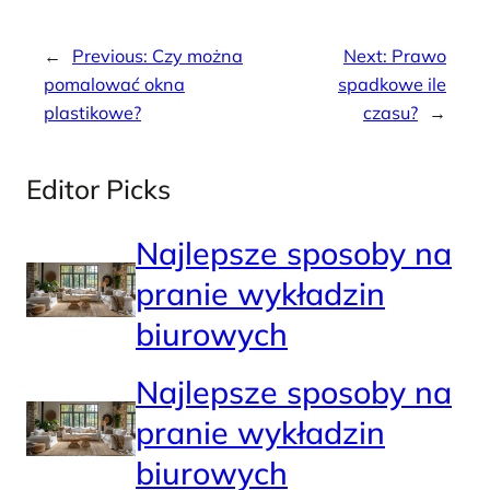
←
Previous:
Czy można
Next:
Prawo
pomalować okna
spadkowe ile
plastikowe?
czasu?
→
Editor Picks
Najlepsze sposoby na
pranie wykładzin
biurowych
Najlepsze sposoby na
pranie wykładzin
biurowych