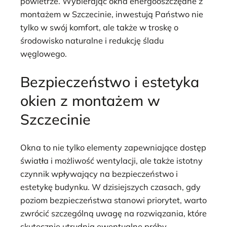
powietrze. Wybierając okna energooszczędne z
montażem w Szczecinie, inwestują Państwo nie
tylko w swój komfort, ale także w troskę o
środowisko naturalne i redukcję śladu
węglowego.
Bezpieczeństwo i estetyka
okien z montażem w
Szczecinie
Okna to nie tylko elementy zapewniające dostęp
światła i możliwość wentylacji, ale także istotny
czynnik wpływający na bezpieczeństwo i
estetykę budynku. W dzisiejszych czasach, gdy
poziom bezpieczeństwa stanowi priorytet, warto
zwrócić szczególną uwagę na rozwiązania, które
skutecznie utrudnią ewentualne próby