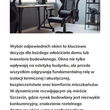
Wybór odpowiednich okien to kluczowa
decyzja dla każdego właściciela domu lub
inwestora budowlanego. Okna nie tylko
wpływają na estetykę budynku, ale przede
wszystkim odgrywają fundamentalną rolę w
izolacji termicznej i akustycznej,
bezpieczeństwie oraz komforcie mieszkańców.
W dynamicznie rozwijającym się mieście
Szczecin, gdzie rynek budowlany jest niezwykle
konkurencyjny, znalezienie rzetelnego
dostawcy okien wraz z profesjonalnym