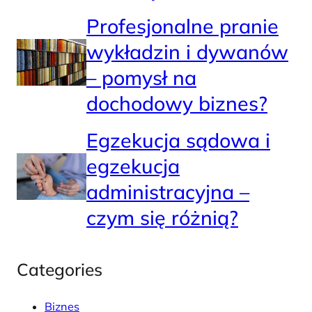
Profesjonalne pranie
wykładzin i dywanów
– pomysł na
dochodowy biznes?
Egzekucja sądowa i
egzekucja
administracyjna –
czym się różnią?
Categories
Biznes