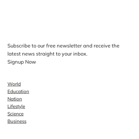
Our Newsletters
Subscribe to our free newsletter and receive the
latest news straight to your inbox.
Signup Now
News
World
Education
Nation
Lifestyle
Science
Business
Company