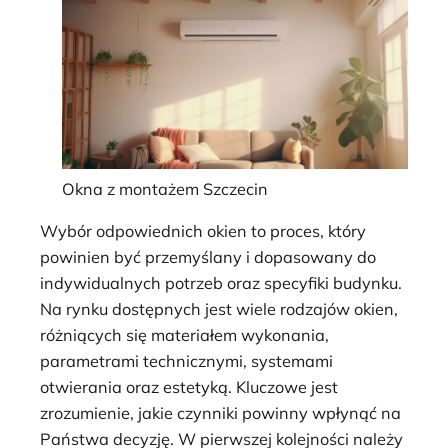
Okna z montażem Szczecin
Wybór odpowiednich okien to proces, który
powinien być przemyślany i dopasowany do
indywidualnych potrzeb oraz specyfiki budynku.
Na rynku dostępnych jest wiele rodzajów okien,
różniących się materiałem wykonania,
parametrami technicznymi, systemami
otwierania oraz estetyką. Kluczowe jest
zrozumienie, jakie czynniki powinny wpłynąć na
Państwa decyzję. W pierwszej kolejności należy