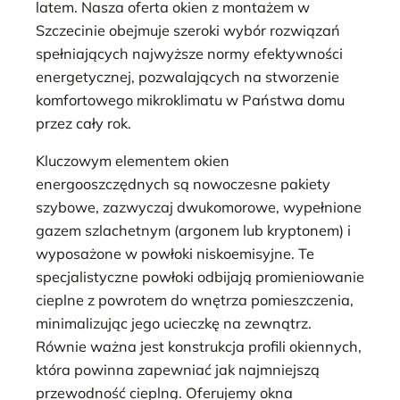
latem. Nasza oferta okien z montażem w
Szczecinie obejmuje szeroki wybór rozwiązań
spełniających najwyższe normy efektywności
energetycznej, pozwalających na stworzenie
komfortowego mikroklimatu w Państwa domu
przez cały rok.
Kluczowym elementem okien
energooszczędnych są nowoczesne pakiety
szybowe, zazwyczaj dwukomorowe, wypełnione
gazem szlachetnym (argonem lub kryptonem) i
wyposażone w powłoki niskoemisyjne. Te
specjalistyczne powłoki odbijają promieniowanie
cieplne z powrotem do wnętrza pomieszczenia,
minimalizując jego ucieczkę na zewnątrz.
Równie ważna jest konstrukcja profili okiennych,
która powinna zapewniać jak najmniejszą
przewodność cieplną. Oferujemy okna