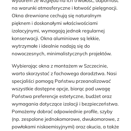
wyborem ze względu na ich trwałość, odporność
na warunki atmosferyczne i łatwość pielęgnacji.
Okna drewniane cechują się naturalnym
pięknem i doskonałymi właściwościami
izolacyjnymi, wymagają jednak regularnej
konserwacji. Okna aluminiowe są lekkie,
wytrzymałe i idealnie nadają się do
nowoczesnych, minimalistycznych projektów.
Wybierając okna z montażem w Szczecinie,
warto skorzystać z fachowego doradztwa. Nasi
specjaliści pomogą Państwu przeanalizować
wszystkie dostępne opcje, biorąc pod uwagę
Państwa preferencje estetyczne, budżet oraz
wymagania dotyczące izolacji i bezpieczeństwa.
Pomożemy dobrać odpowiednie profile, szyby
(np. zespolone jednokomorowe, dwukomorowe, z
powłokami niskoemisyjnymi) oraz okucia, a także