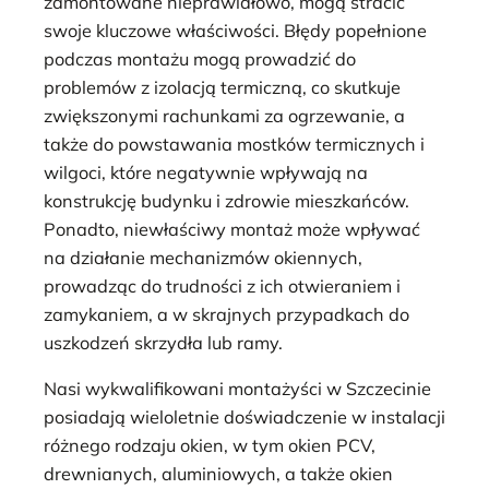
zamontowane nieprawidłowo, mogą stracić
swoje kluczowe właściwości. Błędy popełnione
podczas montażu mogą prowadzić do
problemów z izolacją termiczną, co skutkuje
zwiększonymi rachunkami za ogrzewanie, a
także do powstawania mostków termicznych i
wilgoci, które negatywnie wpływają na
konstrukcję budynku i zdrowie mieszkańców.
Ponadto, niewłaściwy montaż może wpływać
na działanie mechanizmów okiennych,
prowadząc do trudności z ich otwieraniem i
zamykaniem, a w skrajnych przypadkach do
uszkodzeń skrzydła lub ramy.
Nasi wykwalifikowani montażyści w Szczecinie
posiadają wieloletnie doświadczenie w instalacji
różnego rodzaju okien, w tym okien PCV,
drewnianych, aluminiowych, a także okien