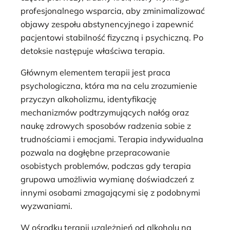
profesjonalnego wsparcia, aby zminimalizować
objawy zespołu abstynencyjnego i zapewnić
pacjentowi stabilność fizyczną i psychiczną. Po
detoksie następuje właściwa terapia.
Głównym elementem terapii jest praca
psychologiczna, która ma na celu zrozumienie
przyczyn alkoholizmu, identyfikację
mechanizmów podtrzymujących nałóg oraz
naukę zdrowych sposobów radzenia sobie z
trudnościami i emocjami. Terapia indywidualna
pozwala na dogłębne przepracowanie
osobistych problemów, podczas gdy terapia
grupowa umożliwia wymianę doświadczeń z
innymi osobami zmagającymi się z podobnymi
wyzwaniami.
W ośrodku terapii uzależnień od alkoholu na