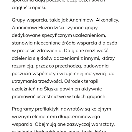
ciągłości opieki.
Grupy wsparcia, takie jak Anonimowi Alkoholicy,
Anonimowi Hazardziści czy inne grupy
dedykowane specyficznym uzależnieniom,
stanowią nieocenione źródło wsparcia dla osób
w procesie zdrowienia. Dają one możliwość
dzielenia się doświadczeniami z innymi, którzy
rozumieją, przez co przechodzą, budowania
poczucia wspólnoty i wzajemnej motywacji do
utrzymania trzeźwości. Ośrodek terapii
uzależnień na Śląsku powinien aktywnie
promować uczestnictwo w takich grupach.
Programy profilaktyki nawrotów są kolejnym
ważnym elementem długoterminowego
wsparcia. Obejmują one zazwyczaj warsztaty,
szkolenia i indywidualne konsultacje, które