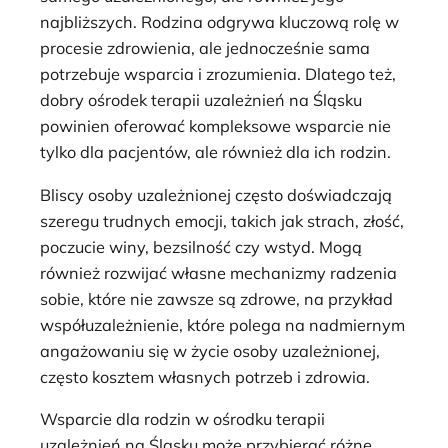
najbliższych. Rodzina odgrywa kluczową rolę w
procesie zdrowienia, ale jednocześnie sama
potrzebuje wsparcia i zrozumienia. Dlatego też,
dobry ośrodek terapii uzależnień na Śląsku
powinien oferować kompleksowe wsparcie nie
tylko dla pacjentów, ale również dla ich rodzin.
Bliscy osoby uzależnionej często doświadczają
szeregu trudnych emocji, takich jak strach, złość,
poczucie winy, bezsilność czy wstyd. Mogą
również rozwijać własne mechanizmy radzenia
sobie, które nie zawsze są zdrowe, na przykład
współuzależnienie, które polega na nadmiernym
angażowaniu się w życie osoby uzależnionej,
często kosztem własnych potrzeb i zdrowia.
Wsparcie dla rodzin w ośrodku terapii
uzależnień na Śląsku może przybierać różne