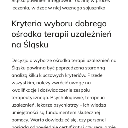
Śląsku powinien integrować rodzinę w proces
leczenia, widząc w niej ważnego sojusznika.
Kryteria wyboru dobrego
ośrodka terapii uzależnień
na Śląsku
Decyzja o wyborze ośrodka terapii uzależnień na
Śląsku powinna być poprzedzona staranną
analizą kilku kluczowych kryteriów. Przede
wszystkim, należy zwrócić uwagę na
kwalifikacje i doświadczenie zespołu
terapeutycznego. Psychologowie, terapeuci
uzależnień, lekarze psychiatrzy – ich wiedza i
umiejętności są fundamentem skutecznej
pomocy. Warto dowiedzieć się, czy personel
posiada odpowiednie certyfikaty i czy regularnie