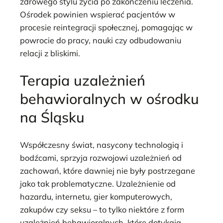
zdrowego stylu życia po zakończeniu leczenia.
Ośrodek powinien wspierać pacjentów w
procesie reintegracji społecznej, pomagając w
powrocie do pracy, nauki czy odbudowaniu
relacji z bliskimi.
Terapia uzależnień
behawioralnych w ośrodku
na Śląsku
Współczesny świat, nasycony technologią i
bodźcami, sprzyja rozwojowi uzależnień od
zachowań, które dawniej nie były postrzegane
jako tak problematyczne. Uzależnienie od
hazardu, internetu, gier komputerowych,
zakupów czy seksu – to tylko niektóre z form
uzależnień behawioralnych, które dotykają