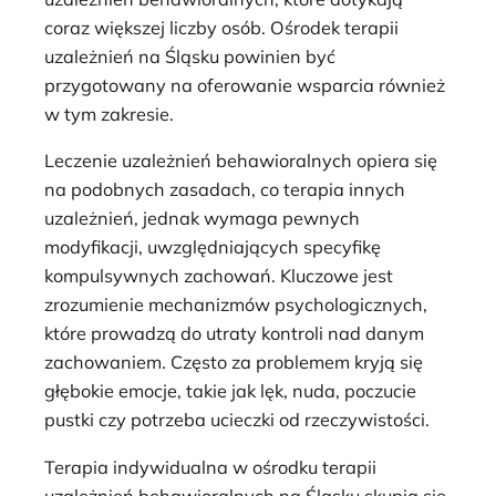
coraz większej liczby osób. Ośrodek terapii
uzależnień na Śląsku powinien być
przygotowany na oferowanie wsparcia również
w tym zakresie.
Leczenie uzależnień behawioralnych opiera się
na podobnych zasadach, co terapia innych
uzależnień, jednak wymaga pewnych
modyfikacji, uwzględniających specyfikę
kompulsywnych zachowań. Kluczowe jest
zrozumienie mechanizmów psychologicznych,
które prowadzą do utraty kontroli nad danym
zachowaniem. Często za problemem kryją się
głębokie emocje, takie jak lęk, nuda, poczucie
pustki czy potrzeba ucieczki od rzeczywistości.
Terapia indywidualna w ośrodku terapii
uzależnień behawioralnych na Śląsku skupia się