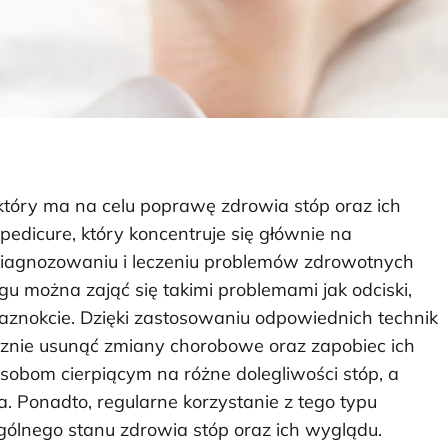
, który ma na celu poprawę zdrowia stóp oraz ich
pedicure, który koncentruje się głównie na
 diagnozowaniu i leczeniu problemów zdrowotnych
 można zająć się takimi problemami jak odciski,
aznokcie. Dzięki zastosowaniu odpowiednich technik
tecznie usunąć zmiany chorobowe oraz zapobiec ich
osobom cierpiącym na różne dolegliwości stóp, a
. Ponadto, regularne korzystanie z tego typu
ólnego stanu zdrowia stóp oraz ich wyglądu.