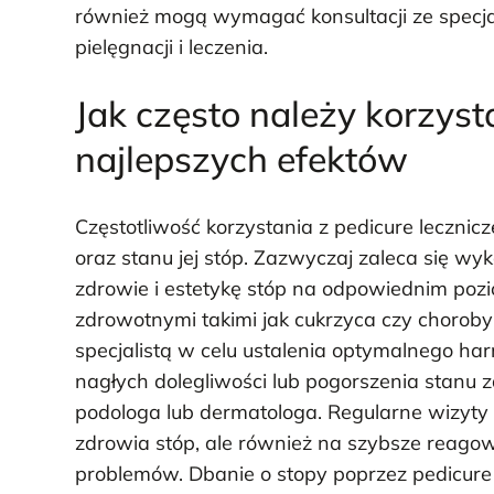
również mogą wymagać konsultacji ze specja
pielęgnacji i leczenia.
Jak często należy korzyst
najlepszych efektów
Częstotliwość korzystania z pedicure leczni
oraz stanu jej stóp. Zazwyczaj zaleca się w
zdrowie i estetykę stóp na odpowiednim poz
zdrowotnymi takimi jak cukrzyca czy choroby
specjalistą w celu ustalenia optymalnego h
nagłych dolegliwości lub pogorszenia stanu z
podologa lub dermatologa. Regularne wizyty 
zdrowia stóp, ale również na szybsze reago
problemów. Dbanie o stopy poprzez pedicure