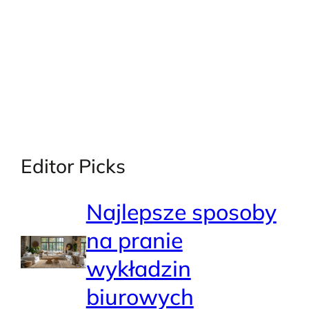
Editor Picks
Najlepsze sposoby
na pranie
wykładzin
biurowych