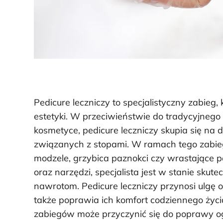
Pedicure leczniczy to specjalistyczny zabieg
estetyki. W przeciwieństwie do tradycyjnego 
kosmetyce, pedicure leczniczy skupia się na
związanych z stopami. W ramach tego zabiegu
modzele, grzybica paznokci czy wrastające p
oraz narzędzi, specjalista jest w stanie sku
nawrotom. Pedicure leczniczy przynosi ulgę 
także poprawia ich komfort codziennego życia
zabiegów może przyczynić się do poprawy og