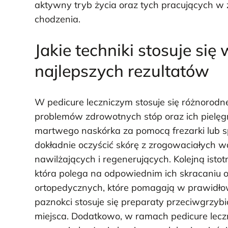
aktywny tryb życia oraz tych pracujących 
chodzenia.
Jakie techniki stosuje się
najlepszych rezultatów
W pedicure leczniczym stosuje się różnorodne
problemów zdrowotnych stóp oraz ich pielę
martwego naskórka za pomocą frezarki lub s
dokładnie oczyścić skórę z zrogowaciałych 
nawilżających i regenerujących. Kolejną istot
która polega na odpowiednim ich skracaniu 
ortopedycznych, które pomagają w prawidło
paznokci stosuje się preparaty przeciwgrzyb
miejsca. Dodatkowo, w ramach pedicure leczn