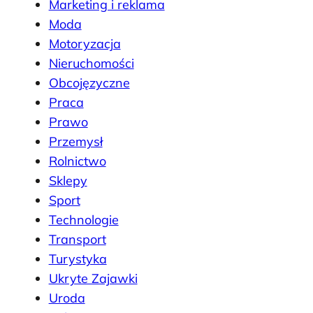
Marketing i reklama
Moda
Motoryzacja
Nieruchomości
Obcojęzyczne
Praca
Prawo
Przemysł
Rolnictwo
Sklepy
Sport
Technologie
Transport
Turystyka
Ukryte Zajawki
Uroda