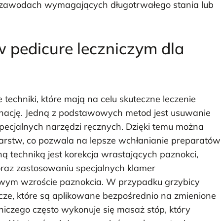
w zawodach wymagających długotrwałego stania lub
 w pedicure leczniczym dla
 techniki, które mają na celu skuteczne leczenie
gnację. Jedną z podstawowych metod jest usuwanie
pecjalnych narzędzi ręcznych. Dzięki temu można
warstw, co pozwala na lepsze wchłanianie preparatów
ną techniką jest korekcja wrastających paznokci,
oraz zastosowaniu specjalnych klamer
wym wzroście paznokcia. W przypadku grzybicy
icze, które są aplikowane bezpośrednio na zmienione
iczego często wykonuje się masaż stóp, który