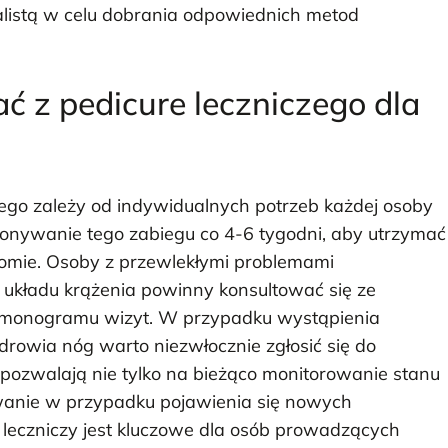
listą w celu dobrania odpowiednich metod
ać z pedicure leczniczego dla
czego zależy od indywidualnych potrzeb każdej osoby
ykonywanie tego zabiegu co 4-6 tygodni, aby utrzymać
iomie. Osoby z przewlekłymi problemami
 układu krążenia powinny konsultować się ze
armonogramu wizyt. W przypadku wystąpienia
drowia nóg warto niezwłocznie zgłosić się do
pozwalają nie tylko na bieżąco monitorowanie stanu
wanie w przypadku pojawienia się nowych
 leczniczy jest kluczowe dla osób prowadzących