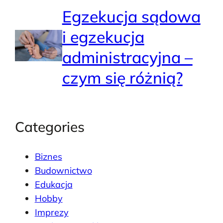
Egzekucja sądowa
i egzekucja
administracyjna –
czym się różnią?
Categories
Biznes
Budownictwo
Edukacja
Hobby
Imprezy