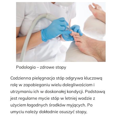
Podologia – zdrowe stopy
Codzienna pielęgnacja stóp odgrywa kluczową
rolę w zapobieganiu wielu dolegliwościom i
utrzymaniu ich w doskonałej kondycji. Podstawą
jest regularne mycie stóp w letniej wodzie z
użyciem łagodnych środków myjących. Po
umyciu należy dokładnie osuszyć stopy,