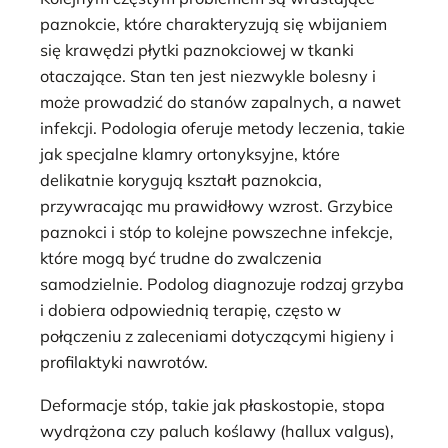
paznokcie, które charakteryzują się wbijaniem
się krawędzi płytki paznokciowej w tkanki
otaczające. Stan ten jest niezwykle bolesny i
może prowadzić do stanów zapalnych, a nawet
infekcji. Podologia oferuje metody leczenia, takie
jak specjalne klamry ortonyksyjne, które
delikatnie korygują kształt paznokcia,
przywracając mu prawidłowy wzrost. Grzybice
paznokci i stóp to kolejne powszechne infekcje,
które mogą być trudne do zwalczenia
samodzielnie. Podolog diagnozuje rodzaj grzyba
i dobiera odpowiednią terapię, często w
połączeniu z zaleceniami dotyczącymi higieny i
profilaktyki nawrotów.
Deformacje stóp, takie jak płaskostopie, stopa
wydrążona czy paluch koślawy (hallux valgus),