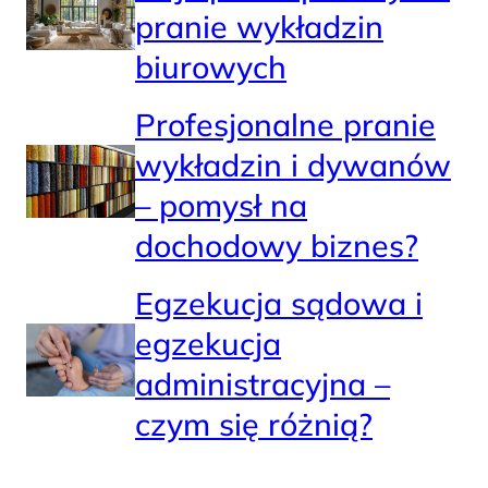
pranie wykładzin
biurowych
Profesjonalne pranie
wykładzin i dywanów
– pomysł na
dochodowy biznes?
Egzekucja sądowa i
egzekucja
administracyjna –
czym się różnią?