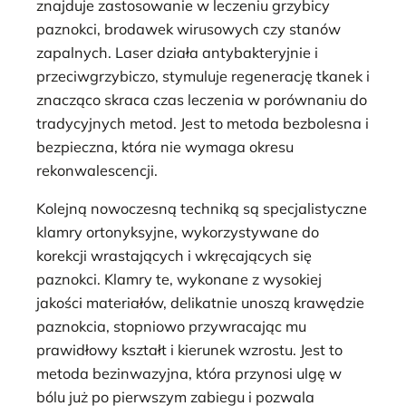
znajduje zastosowanie w leczeniu grzybicy
paznokci, brodawek wirusowych czy stanów
zapalnych. Laser działa antybakteryjnie i
przeciwgrzybiczo, stymuluje regenerację tkanek i
znacząco skraca czas leczenia w porównaniu do
tradycyjnych metod. Jest to metoda bezbolesna i
bezpieczna, która nie wymaga okresu
rekonwalescencji.
Kolejną nowoczesną techniką są specjalistyczne
klamry ortonyksyjne, wykorzystywane do
korekcji wrastających i wkręcających się
paznokci. Klamry te, wykonane z wysokiej
jakości materiałów, delikatnie unoszą krawędzie
paznokcia, stopniowo przywracając mu
prawidłowy kształt i kierunek wzrostu. Jest to
metoda bezinwazyjna, która przynosi ulgę w
bólu już po pierwszym zabiegu i pozwala