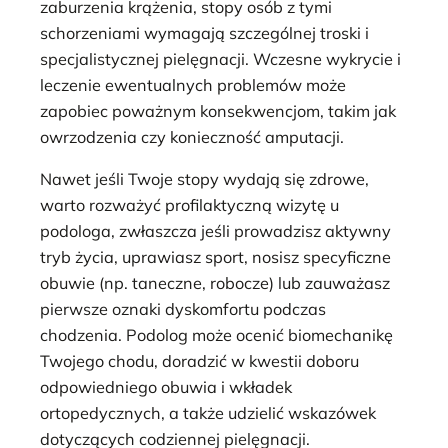
zaburzenia krążenia, stopy osób z tymi
schorzeniami wymagają szczególnej troski i
specjalistycznej pielęgnacji. Wczesne wykrycie i
leczenie ewentualnych problemów może
zapobiec poważnym konsekwencjom, takim jak
owrzodzenia czy konieczność amputacji.
Nawet jeśli Twoje stopy wydają się zdrowe,
warto rozważyć profilaktyczną wizytę u
podologa, zwłaszcza jeśli prowadzisz aktywny
tryb życia, uprawiasz sport, nosisz specyficzne
obuwie (np. taneczne, robocze) lub zauważasz
pierwsze oznaki dyskomfortu podczas
chodzenia. Podolog może ocenić biomechanikę
Twojego chodu, doradzić w kwestii doboru
odpowiedniego obuwia i wkładek
ortopedycznych, a także udzielić wskazówek
dotyczących codziennej pielęgnacji.