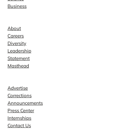
Business
Company
About
Careers
Diversity
Leadership
Statement
Masthead
Contact
Advertise
Corrections
Announcements
Press Center
Internships
Contact Us
Explore