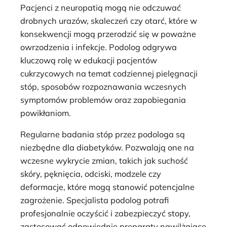
Pacjenci z neuropatią mogą nie odczuwać
drobnych urazów, skaleczeń czy otarć, które w
konsekwencji mogą przerodzić się w poważne
owrzodzenia i infekcje. Podolog odgrywa
kluczową rolę w edukacji pacjentów
cukrzycowych na temat codziennej pielęgnacji
stóp, sposobów rozpoznawania wczesnych
symptomów problemów oraz zapobiegania
powikłaniom.
Regularne badania stóp przez podologa są
niezbędne dla diabetyków. Pozwalają one na
wczesne wykrycie zmian, takich jak suchość
skóry, pęknięcia, odciski, modzele czy
deformacje, które mogą stanowić potencjalne
zagrożenie. Specjalista podolog potrafi
profesjonalnie oczyścić i zabezpieczyć stopy,
zastosować odpowiednie preparaty nawilżające