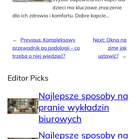
dzieci ma kluczowe znaczenie
dla ich zdrowia i komfortu. Dobre kapcie…
←
Previous:
Kompleksowy
Next:
Okna na
przewodnik po podologii – co
zimę jak
trzeba o niej wiedzieć?
ustawić?
→
Editor Picks
Najlepsze sposoby na
pranie wykładzin
biurowych
Najlepsze sposoby na