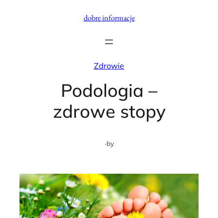
Przejdź
dobre informacje
do
treści
Zdrowie
Podologia –
zdrowe stopy
·
by