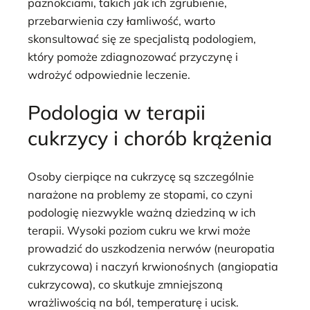
paznokciami, takich jak ich zgrubienie,
przebarwienia czy łamliwość, warto
skonsultować się ze specjalistą podologiem,
który pomoże zdiagnozować przyczynę i
wdrożyć odpowiednie leczenie.
Podologia w terapii
cukrzycy i chorób krążenia
Osoby cierpiące na cukrzycę są szczególnie
narażone na problemy ze stopami, co czyni
podologię niezwykle ważną dziedziną w ich
terapii. Wysoki poziom cukru we krwi może
prowadzić do uszkodzenia nerwów (neuropatia
cukrzycowa) i naczyń krwionośnych (angiopatia
cukrzycowa), co skutkuje zmniejszoną
wrażliwością na ból, temperaturę i ucisk.