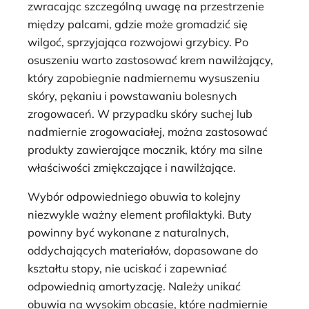
zwracając szczególną uwagę na przestrzenie
między palcami, gdzie może gromadzić się
wilgoć, sprzyjająca rozwojowi grzybicy. Po
osuszeniu warto zastosować krem nawilżający,
który zapobiegnie nadmiernemu wysuszeniu
skóry, pękaniu i powstawaniu bolesnych
zrogowaceń. W przypadku skóry suchej lub
nadmiernie zrogowaciałej, można zastosować
produkty zawierające mocznik, który ma silne
właściwości zmiękczające i nawilżające.
Wybór odpowiedniego obuwia to kolejny
niezwykle ważny element profilaktyki. Buty
powinny być wykonane z naturalnych,
oddychających materiałów, dopasowane do
kształtu stopy, nie uciskać i zapewniać
odpowiednią amortyzację. Należy unikać
obuwia na wysokim obcasie, które nadmiernie