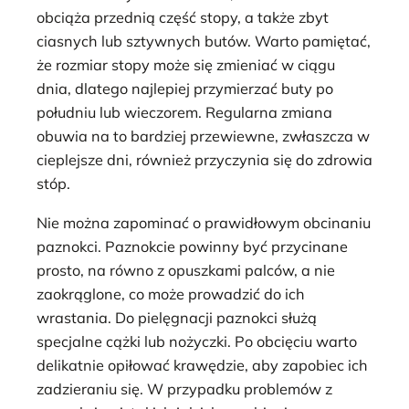
obciąża przednią część stopy, a także zbyt
ciasnych lub sztywnych butów. Warto pamiętać,
że rozmiar stopy może się zmieniać w ciągu
dnia, dlatego najlepiej przymierzać buty po
południu lub wieczorem. Regularna zmiana
obuwia na to bardziej przewiewne, zwłaszcza w
cieplejsze dni, również przyczynia się do zdrowia
stóp.
Nie można zapominać o prawidłowym obcinaniu
paznokci. Paznokcie powinny być przycinane
prosto, na równo z opuszkami palców, a nie
zaokrąglone, co może prowadzić do ich
wrastania. Do pielęgnacji paznokci służą
specjalne cążki lub nożyczki. Po obcięciu warto
delikatnie opiłować krawędzie, aby zapobiec ich
zadzieraniu się. W przypadku problemów z