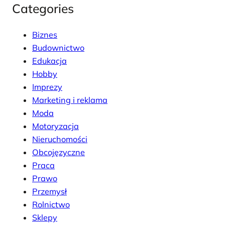
Categories
Biznes
Budownictwo
Edukacja
Hobby
Imprezy
Marketing i reklama
Moda
Motoryzacja
Nieruchomości
Obcojęzyczne
Praca
Prawo
Przemysł
Rolnictwo
Sklepy