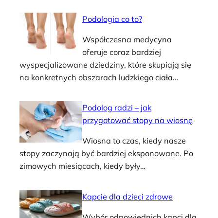
Podologia co to?
Współczesna medycyna
oferuje coraz bardziej
wyspecjalizowane dziedziny, które skupiają się
na konkretnych obszarach ludzkiego ciała…
Podolog radzi – jak
przygotować stopy na wiosnę
Wiosna to czas, kiedy nasze
stopy zaczynają być bardziej eksponowane. Po
zimowych miesiącach, kiedy były…
Kapcie dla dzieci zdrowe
Wybór odpowiednich kapci dla