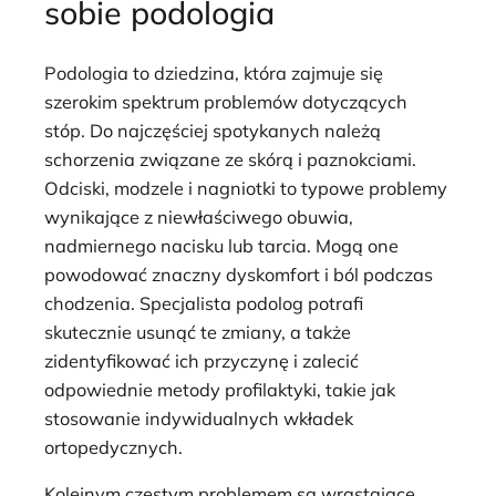
sobie podologia
Podologia to dziedzina, która zajmuje się
szerokim spektrum problemów dotyczących
stóp. Do najczęściej spotykanych należą
schorzenia związane ze skórą i paznokciami.
Odciski, modzele i nagniotki to typowe problemy
wynikające z niewłaściwego obuwia,
nadmiernego nacisku lub tarcia. Mogą one
powodować znaczny dyskomfort i ból podczas
chodzenia. Specjalista podolog potrafi
skutecznie usunąć te zmiany, a także
zidentyfikować ich przyczynę i zalecić
odpowiednie metody profilaktyki, takie jak
stosowanie indywidualnych wkładek
ortopedycznych.
Kolejnym częstym problemem są wrastające