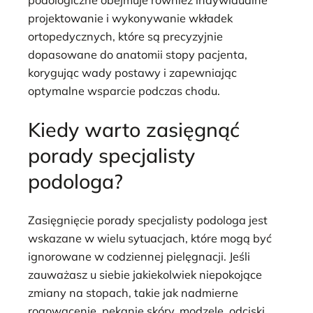
podologiczne obejmuje również indywidualne
projektowanie i wykonywanie wkładek
ortopedycznych, które są precyzyjnie
dopasowane do anatomii stopy pacjenta,
korygując wady postawy i zapewniając
optymalne wsparcie podczas chodu.
Kiedy warto zasięgnąć
porady specjalisty
podologa?
Zasięgnięcie porady specjalisty podologa jest
wskazane w wielu sytuacjach, które mogą być
ignorowane w codziennej pielęgnacji. Jeśli
zauważasz u siebie jakiekolwiek niepokojące
zmiany na stopach, takie jak nadmierne
rogowacenie, pękanie skóry, modzele, odciski,