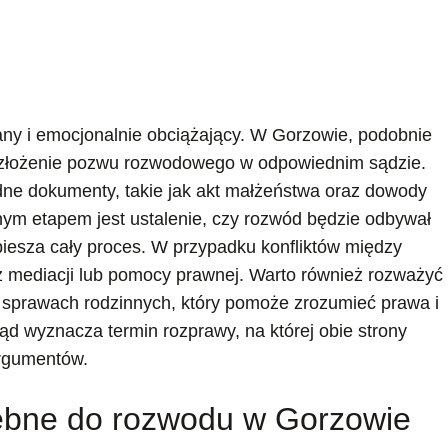
ny i emocjonalnie obciążający. W Gorzowie, podobnie
t złożenie pozwu rozwodowego w odpowiednim sądzie.
dne dokumenty, takie jak akt małżeństwa oraz dowody
nym etapem jest ustalenie, czy rozwód będzie odbywał
piesza cały proces. W przypadku konfliktów między
 mediacji lub pomocy prawnej. Warto również rozważyć
w sprawach rodzinnych, który pomoże zrozumieć prawa i
ąd wyznacza termin rozprawy, na której obie strony
argumentów.
ebne do rozwodu w Gorzowie