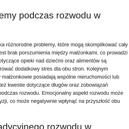
blemy podczas rozwodu w
ka różnorodne problemy, które mogą skomplikować cały
est brak porozumienia między małżonkami, co prowadzi
otyczące opieki nad dziećmi oraz alimentów są
rować dodatkowy stres dla obu stron. Kolejnym
y małżonkowie posiadają wspólne nieruchomości lub
 też kwestie dotyczące długów oraz zobowiązań
ć podczas rozwodu. Emocjonalny aspekt rozwodu może
zji, co może negatywnie wpłynąć na przyszłość obu
tradycyjnego rozwodu w