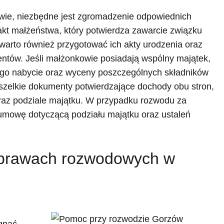
wie, niezbędne jest zgromadzenie odpowiednich
 małżeństwa, który potwierdza zawarcie związku
warto również przygotować ich akty urodzenia oraz
entów. Jeśli małżonkowie posiadają wspólny majątek,
go nabycie oraz wyceny poszczególnych składników
zelkie dokumenty potwierdzające dochody obu stron,
oraz podziale majątku. W przypadku rozwodu za
umowę dotyczącą podziału majątku oraz ustaleń
sprawach rozwodowych w