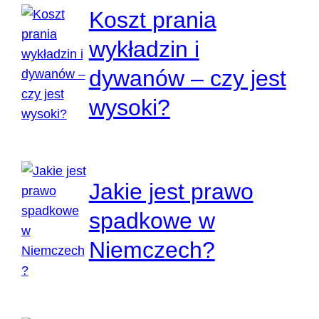
Koszt prania
wykładzin i
dywanów – czy jest
wysoki?
Jakie jest prawo
spadkowe w
Niemczech?