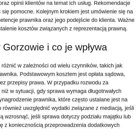
raz opinii klientów na temat ich usług. Rekomendacje
 się pomocne. Kolejnym krokiem jest umówienie się na
etencje prawnika oraz jego podejście do klienta. Ważne
stalenie kosztów związanych z reprezentacją prawną.
 Gorzowie i co je wpływa
óżnić w zależności od wielu czynników, takich jak
prawnika. Podstawowym kosztem jest opłata sądowa,
przez przepisy prawa. W przypadku rozwodu za
 niż w sytuacji, gdy sprawa wymaga długotrwałych
grodzenie prawnika, które często ustalane jest na
o również uwzględnić wydatki związane z mediacją, jeśli
ą wzrosnąć, jeśli sprawa dotyczy podziału majątku lub
 się z koniecznością przeprowadzenia dodatkowych