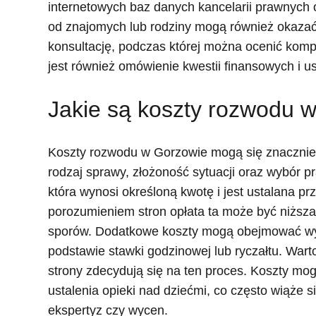
internetowych baz danych kancelarii prawnych o
od znajomych lub rodziny mogą również okazać
konsultację, podczas której można ocenić komp
jest również omówienie kwestii finansowych i u
Jakie są koszty rozwodu w
Koszty rozwodu w Gorzowie mogą się znacznie r
rodzaj sprawy, złożoność sytuacji oraz wybór 
która wynosi określoną kwotę i jest ustalana 
porozumieniem stron opłata ta może być niższa
sporów. Dodatkowe koszty mogą obejmować wyna
podstawie stawki godzinowej lub ryczałtu. Wart
strony zdecydują się na ten proces. Koszty mog
ustalenia opieki nad dziećmi, co często wiąże
ekspertyz czy wycen.