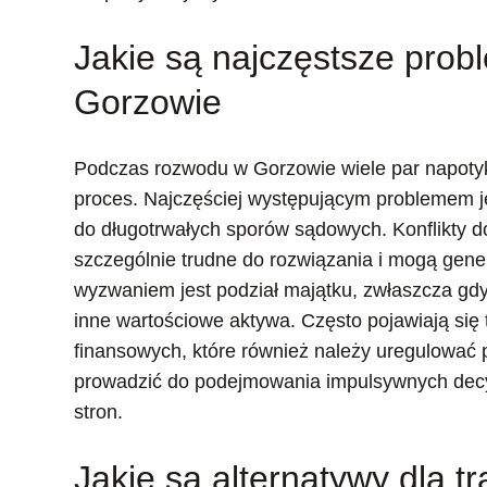
Jakie są najczęstsze pro
Gorzowie
Podczas rozwodu w Gorzowie wiele par napoty
proces. Najczęściej występującym problemem j
do długotrwałych sporów sądowych. Konflikty d
szczególnie trudne do rozwiązania i mogą gene
wyzwaniem jest podział majątku, zwłaszcza gd
inne wartościowe aktywa. Często pojawiają się
finansowych, które również należy uregulowa
prowadzić do podejmowania impulsywnych decy
stron.
Jakie są alternatywy dla 