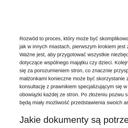
Rozwód to proces, który może być skomplikowa
jak w innych miastach, pierwszym krokiem jes
Ważne jest, aby przygotować wszystkie niezbę
dotyczące wspólnego majątku czy dzieci. Kolej
się za porozumieniem stron, co znacznie przys
małżonkami konieczne może być skorzystanie z
konsultację z prawnikiem specjalizującym się 
obowiązki każdej ze stron. Po złożeniu pozwu s
będą miały możliwość przedstawienia swoich 
Jakie dokumenty są potrz