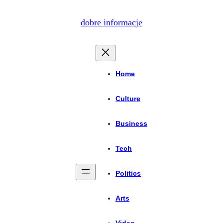
dobre informacje
Home
Culture
Business
Tech
Politics
Arts
Video