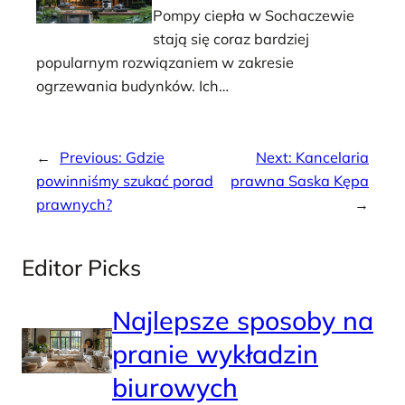
Pompy ciepła w Sochaczewie
stają się coraz bardziej
popularnym rozwiązaniem w zakresie
ogrzewania budynków. Ich…
←
Previous:
Gdzie
Next:
Kancelaria
powinniśmy szukać porad
prawna Saska Kępa
prawnych?
→
Editor Picks
Najlepsze sposoby na
pranie wykładzin
biurowych