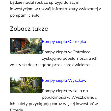
będzie nadal rósł, co sprzyja dalszym
inwestycjom w rozwój infrastruktury związanej z
pompami ciepła.
Zobacz także
Pompy ciepła Ostrołęka
Pompy ciepła w Ostrołęce
zyskują na popularności, a ich
zalety są dostrzegane przez coraz większą…
Pompy ciepła Wyszków
Pompy ciepła zyskują na
popularności w Wyszkowie, a
ich zalety przyciągają coraz więcej inwestorów.
Przede…