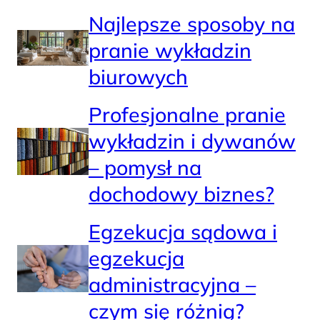
Najlepsze sposoby na
pranie wykładzin
biurowych
Profesjonalne pranie
wykładzin i dywanów
– pomysł na
dochodowy biznes?
Egzekucja sądowa i
egzekucja
administracyjna –
czym się różnią?