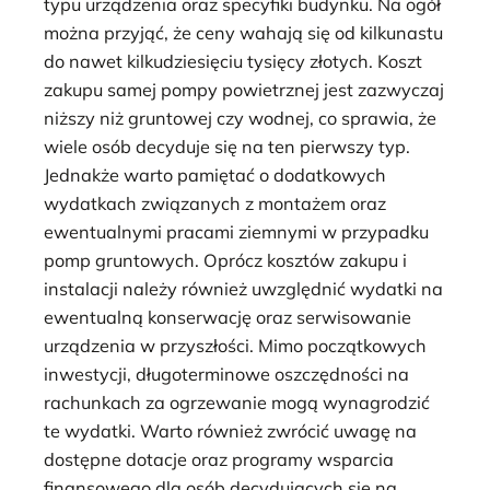
typu urządzenia oraz specyfiki budynku. Na ogół
można przyjąć, że ceny wahają się od kilkunastu
do nawet kilkudziesięciu tysięcy złotych. Koszt
zakupu samej pompy powietrznej jest zazwyczaj
niższy niż gruntowej czy wodnej, co sprawia, że
wiele osób decyduje się na ten pierwszy typ.
Jednakże warto pamiętać o dodatkowych
wydatkach związanych z montażem oraz
ewentualnymi pracami ziemnymi w przypadku
pomp gruntowych. Oprócz kosztów zakupu i
instalacji należy również uwzględnić wydatki na
ewentualną konserwację oraz serwisowanie
urządzenia w przyszłości. Mimo początkowych
inwestycji, długoterminowe oszczędności na
rachunkach za ogrzewanie mogą wynagrodzić
te wydatki. Warto również zwrócić uwagę na
dostępne dotacje oraz programy wsparcia
finansowego dla osób decydujących się na