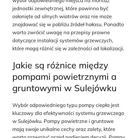
wybór odpowiedniego miejsca na montaż
jednostki zewnętrznej, które powinno być
osłonięte od silnych wiatrów oraz nie może
znajdować się w pobliżu źródeł hałasu. Ponadto
warto zwrócić uwagę na przepisy prawne
dotyczące instalacji systemów grzewczych,
które mogą różnić się w zależności od lokalizacji.
Jakie są różnice między
pompami powietrznymi a
gruntowymi w Sulejówku
Wybór odpowiedniego typu pompy ciepła jest
kluczowy dla efektywności systemu grzewczego
w Sulejówku. Pompy powietrzne i gruntowe
mają swoje unikalne cechy oraz zalety, które
warto rozważyć przed podjęciem decyzji. Pompy