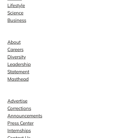
Lifestyle
Science
Business
Company
About
Careers
Diversity
Leadership
Statement
Masthead
Contact
Advertise
Corrections
Announcements
Press Center
Internships
Contact Us