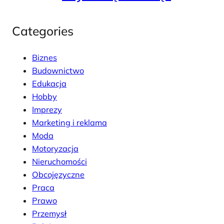
Categories
Biznes
Budownictwo
Edukacja
Hobby
Imprezy
Marketing i reklama
Moda
Motoryzacja
Nieruchomości
Obcojęzyczne
Praca
Prawo
Przemysł