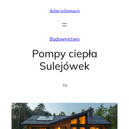
Przejdź
dobre informacje
do
treści
Budownictwo
Pompy ciepła
Sulejówek
·
by