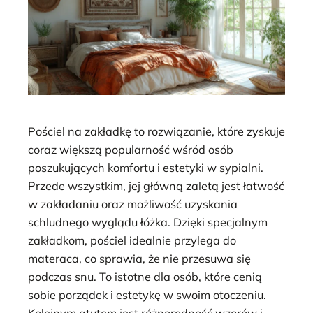
Pościel na zakładkę to rozwiązanie, które zyskuje
coraz większą popularność wśród osób
poszukujących komfortu i estetyki w sypialni.
Przede wszystkim, jej główną zaletą jest łatwość
w zakładaniu oraz możliwość uzyskania
schludnego wyglądu łóżka. Dzięki specjalnym
zakładkom, pościel idealnie przylega do
materaca, co sprawia, że nie przesuwa się
podczas snu. To istotne dla osób, które cenią
sobie porządek i estetykę w swoim otoczeniu.
Kolejnym atutem jest różnorodność wzorów i