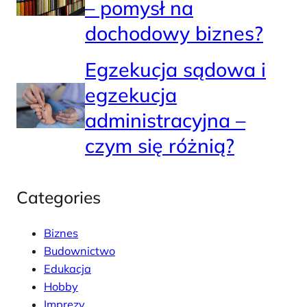
– pomysł na
dochodowy biznes?
Egzekucja sądowa i
egzekucja
administracyjna –
czym się różnią?
Categories
Biznes
Budownictwo
Edukacja
Hobby
Imprezy