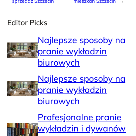
sprzedaż Szczecin
mieszkań Szczecin
→
Editor Picks
Najlepsze sposoby na
pranie wykładzin
biurowych
Najlepsze sposoby na
pranie wykładzin
biurowych
Profesjonalne pranie
wykładzin i dywanów