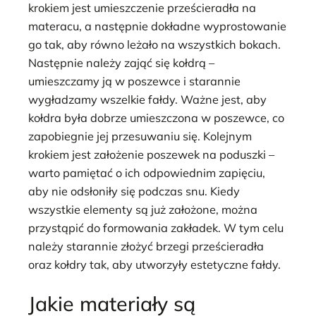
krokiem jest umieszczenie prześcieradła na
materacu, a następnie dokładne wyprostowanie
go tak, aby równo leżało na wszystkich bokach.
Następnie należy zająć się kołdrą –
umieszczamy ją w poszewce i starannie
wygładzamy wszelkie fałdy. Ważne jest, aby
kołdra była dobrze umieszczona w poszewce, co
zapobiegnie jej przesuwaniu się. Kolejnym
krokiem jest założenie poszewek na poduszki –
warto pamiętać o ich odpowiednim zapięciu,
aby nie odsłoniły się podczas snu. Kiedy
wszystkie elementy są już założone, można
przystąpić do formowania zakładek. W tym celu
należy starannie złożyć brzegi prześcieradła
oraz kołdry tak, aby utworzyły estetyczne fałdy.
Jakie materiały są