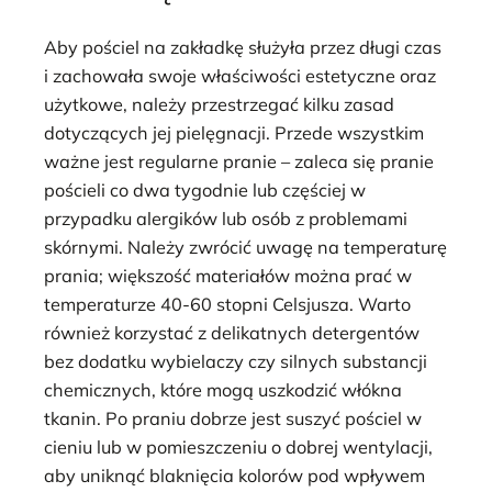
Aby pościel na zakładkę służyła przez długi czas
i zachowała swoje właściwości estetyczne oraz
użytkowe, należy przestrzegać kilku zasad
dotyczących jej pielęgnacji. Przede wszystkim
ważne jest regularne pranie – zaleca się pranie
pościeli co dwa tygodnie lub częściej w
przypadku alergików lub osób z problemami
skórnymi. Należy zwrócić uwagę na temperaturę
prania; większość materiałów można prać w
temperaturze 40-60 stopni Celsjusza. Warto
również korzystać z delikatnych detergentów
bez dodatku wybielaczy czy silnych substancji
chemicznych, które mogą uszkodzić włókna
tkanin. Po praniu dobrze jest suszyć pościel w
cieniu lub w pomieszczeniu o dobrej wentylacji,
aby uniknąć blaknięcia kolorów pod wpływem