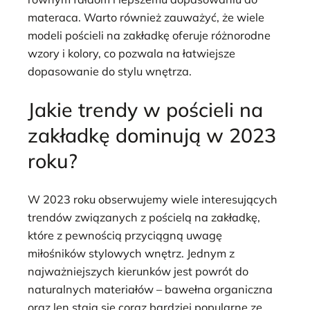
materaca. Warto również zauważyć, że wiele
modeli pościeli na zakładkę oferuje różnorodne
wzory i kolory, co pozwala na łatwiejsze
dopasowanie do stylu wnętrza.
Jakie trendy w pościeli na
zakładkę dominują w 2023
roku?
W 2023 roku obserwujemy wiele interesujących
trendów związanych z pościelą na zakładkę,
które z pewnością przyciągną uwagę
miłośników stylowych wnętrz. Jednym z
najważniejszych kierunków jest powrót do
naturalnych materiałów – bawełna organiczna
oraz len stają się coraz bardziej popularne ze