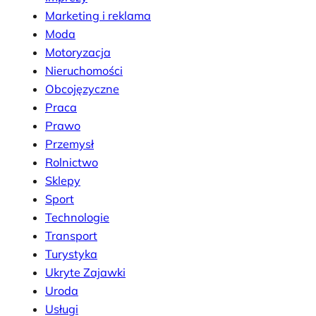
Marketing i reklama
Moda
Motoryzacja
Nieruchomości
Obcojęzyczne
Praca
Prawo
Przemysł
Rolnictwo
Sklepy
Sport
Technologie
Transport
Turystyka
Ukryte Zajawki
Uroda
Usługi