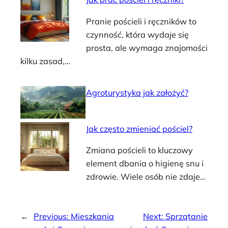
Pranie pościeli i ręczników to
czynność, która wydaje się
prosta, ale wymaga znajomości
kilku zasad,…
Agroturystyka jak założyć?
Jak często zmieniać pościel?
Zmiana pościeli to kluczowy
element dbania o higienę snu i
zdrowie. Wiele osób nie zdaje…
←
Previous:
Mieszkania
Next:
Sprzątanie