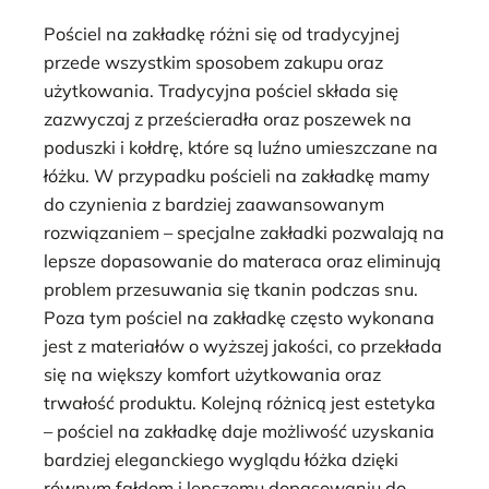
Pościel na zakładkę różni się od tradycyjnej
przede wszystkim sposobem zakupu oraz
użytkowania. Tradycyjna pościel składa się
zazwyczaj z prześcieradła oraz poszewek na
poduszki i kołdrę, które są luźno umieszczane na
łóżku. W przypadku pościeli na zakładkę mamy
do czynienia z bardziej zaawansowanym
rozwiązaniem – specjalne zakładki pozwalają na
lepsze dopasowanie do materaca oraz eliminują
problem przesuwania się tkanin podczas snu.
Poza tym pościel na zakładkę często wykonana
jest z materiałów o wyższej jakości, co przekłada
się na większy komfort użytkowania oraz
trwałość produktu. Kolejną różnicą jest estetyka
– pościel na zakładkę daje możliwość uzyskania
bardziej eleganckiego wyglądu łóżka dzięki
równym fałdom i lepszemu dopasowaniu do