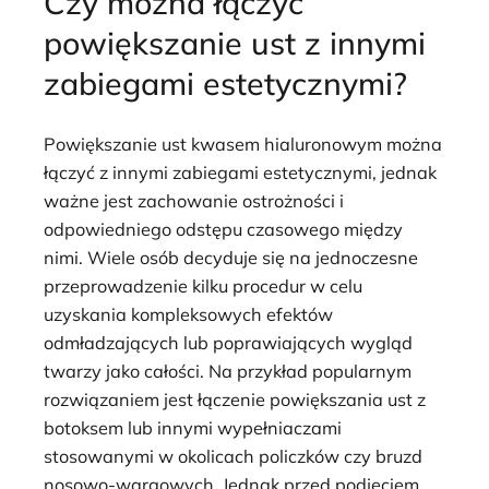
Czy można łączyć
powiększanie ust z innymi
zabiegami estetycznymi?
Powiększanie ust kwasem hialuronowym można
łączyć z innymi zabiegami estetycznymi, jednak
ważne jest zachowanie ostrożności i
odpowiedniego odstępu czasowego między
nimi. Wiele osób decyduje się na jednoczesne
przeprowadzenie kilku procedur w celu
uzyskania kompleksowych efektów
odmładzających lub poprawiających wygląd
twarzy jako całości. Na przykład popularnym
rozwiązaniem jest łączenie powiększania ust z
botoksem lub innymi wypełniaczami
stosowanymi w okolicach policzków czy bruzd
nosowo-wargowych. Jednak przed podjęciem