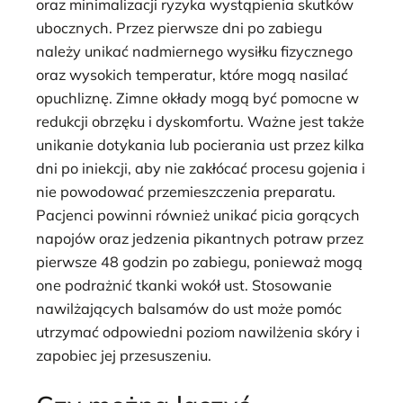
oraz minimalizacji ryzyka wystąpienia skutków
ubocznych. Przez pierwsze dni po zabiegu
należy unikać nadmiernego wysiłku fizycznego
oraz wysokich temperatur, które mogą nasilać
opuchliznę. Zimne okłady mogą być pomocne w
redukcji obrzęku i dyskomfortu. Ważne jest także
unikanie dotykania lub pocierania ust przez kilka
dni po iniekcji, aby nie zakłócać procesu gojenia i
nie powodować przemieszczenia preparatu.
Pacjenci powinni również unikać picia gorących
napojów oraz jedzenia pikantnych potraw przez
pierwsze 48 godzin po zabiegu, ponieważ mogą
one podrażnić tkanki wokół ust. Stosowanie
nawilżających balsamów do ust może pomóc
utrzymać odpowiedni poziom nawilżenia skóry i
zapobiec jej przesuszeniu.