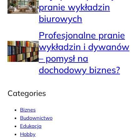
pranie wykładzin
biurowych
Profesjonalne pranie
wykładzin i dywanów
– pomysł na
dochodowy biznes?
Categories
Biznes
Budownictwo
Edukacja
Hobby