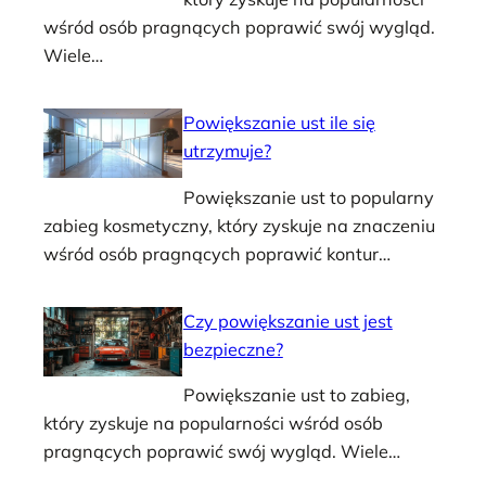
wśród osób pragnących poprawić swój wygląd.
Wiele…
Powiększanie ust ile się
utrzymuje?
Powiększanie ust to popularny
zabieg kosmetyczny, który zyskuje na znaczeniu
wśród osób pragnących poprawić kontur…
Czy powiększanie ust jest
bezpieczne?
Powiększanie ust to zabieg,
który zyskuje na popularności wśród osób
pragnących poprawić swój wygląd. Wiele…