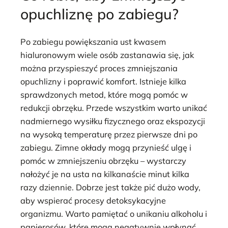
opuchliznę po zabiegu?
Po zabiegu powiększania ust kwasem
hialuronowym wiele osób zastanawia się, jak
można przyspieszyć proces zmniejszania
opuchlizny i poprawić komfort. Istnieje kilka
sprawdzonych metod, które mogą pomóc w
redukcji obrzęku. Przede wszystkim warto unikać
nadmiernego wysiłku fizycznego oraz ekspozycji
na wysoką temperaturę przez pierwsze dni po
zabiegu. Zimne okłady mogą przynieść ulgę i
pomóc w zmniejszeniu obrzęku – wystarczy
nałożyć je na usta na kilkanaście minut kilka
razy dziennie. Dobrze jest także pić dużo wody,
aby wspierać procesy detoksykacyjne
organizmu. Warto pamiętać o unikaniu alkoholu i
papierosów, które mogą negatywnie wpłynąć