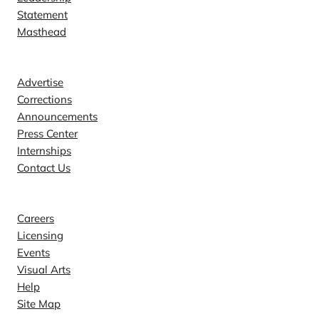
Statement
Masthead
Contact
Advertise
Corrections
Announcements
Press Center
Internships
Contact Us
Explore
Careers
Licensing
Events
Visual Arts
Help
Site Map