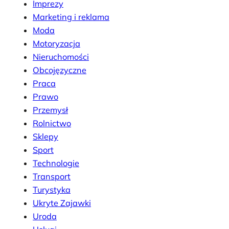
Imprezy
Marketing i reklama
Moda
Motoryzacja
Nieruchomości
Obcojęzyczne
Praca
Prawo
Przemysł
Rolnictwo
Sklepy
Sport
Technologie
Transport
Turystyka
Ukryte Zajawki
Uroda