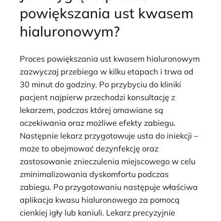
powiększania ust kwasem
hialuronowym?
Proces powiększania ust kwasem hialuronowym
zazwyczaj przebiega w kilku etapach i trwa od
30 minut do godziny. Po przybyciu do kliniki
pacjent najpierw przechodzi konsultację z
lekarzem, podczas której omawiane są
oczekiwania oraz możliwe efekty zabiegu.
Następnie lekarz przygotowuje usta do iniekcji –
może to obejmować dezynfekcję oraz
zastosowanie znieczulenia miejscowego w celu
zminimalizowania dyskomfortu podczas
zabiegu. Po przygotowaniu następuje właściwa
aplikacja kwasu hialuronowego za pomocą
cienkiej igły lub kaniuli. Lekarz precyzyjnie