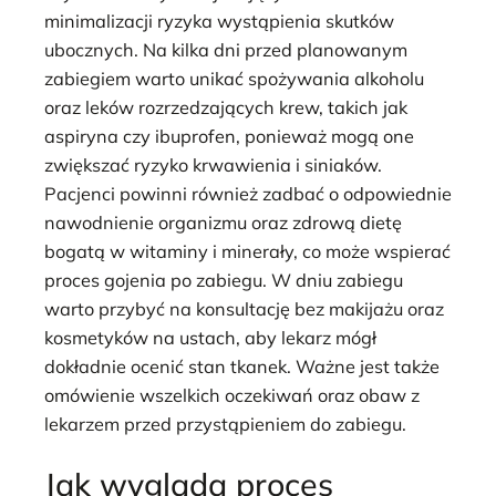
minimalizacji ryzyka wystąpienia skutków
ubocznych. Na kilka dni przed planowanym
zabiegiem warto unikać spożywania alkoholu
oraz leków rozrzedzających krew, takich jak
aspiryna czy ibuprofen, ponieważ mogą one
zwiększać ryzyko krwawienia i siniaków.
Pacjenci powinni również zadbać o odpowiednie
nawodnienie organizmu oraz zdrową dietę
bogatą w witaminy i minerały, co może wspierać
proces gojenia po zabiegu. W dniu zabiegu
warto przybyć na konsultację bez makijażu oraz
kosmetyków na ustach, aby lekarz mógł
dokładnie ocenić stan tkanek. Ważne jest także
omówienie wszelkich oczekiwań oraz obaw z
lekarzem przed przystąpieniem do zabiegu.
Jak wygląda proces