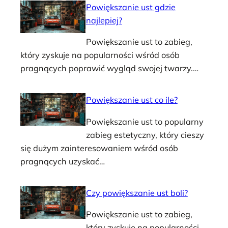
Powiększanie ust gdzie
najlepiej?
Powiększanie ust to zabieg,
który zyskuje na popularności wśród osób
pragnących poprawić wygląd swojej twarzy.…
Powiększanie ust co ile?
Powiększanie ust to popularny
zabieg estetyczny, który cieszy
się dużym zainteresowaniem wśród osób
pragnących uzyskać…
Czy powiększanie ust boli?
Powiększanie ust to zabieg,
który zyskuje na popularności