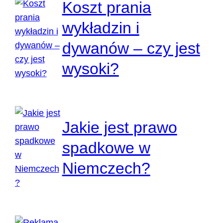
Koszt prania
wykładzin i
dywanów – czy jest
wysoki?
Jakie jest prawo
spadkowe w
Niemczech?