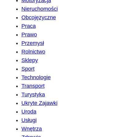
Motoryzacja
Nieruchomości
Obcojęzyczne
Praca
Prawo
Przemysł
Rolnictwo
Sklepy
Sport
Technologie
Transport
Turystyka
Ukryte Zajawki
Uroda
Usługi
Wnętrza