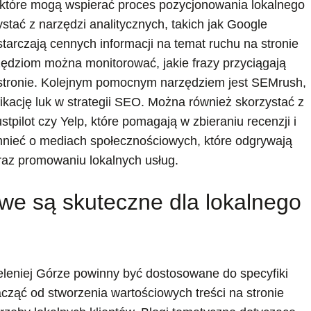
i, które mogą wspierać proces pozycjonowania lokalnego
stać z narzędzi analitycznych, takich jak Google
tarczają cennych informacji na temat ruchu na stronie
zędziom można monitorować, jakie frazy przyciągają
 stronie. Kolejnym pomocnym narzędziem jest SEMrush,
fikację luk w strategii SEO. Można również skorzystać z
stpilot czy Yelp, które pomagają w zbieraniu recenzji i
mnieć o mediach społecznościowych, które odgrywają
oraz promowaniu lokalnych usług.
owe są skuteczne dla lokalnego
eleniej Górze powinny być dostosowane do specyfiki
cząć od stworzenia wartościowych treści na stronie