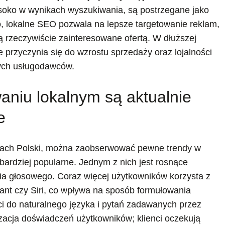
wysoko w wynikach wyszukiwania, są postrzegane jako
o, lokalne SEO pozwala na lepsze targetowanie reklam,
ą rzeczywiście zainteresowane ofertą. W dłuższej
 przyczynia się do wzrostu sprzedaży oraz lojalności
nych usługodawców.
aniu lokalnym są aktualnie
e
onach Polski, można zaobserwować pewne trendy w
 bardziej popularne. Jednym z nich jest rosnące
ia głosowego. Coraz więcej użytkowników korzysta z
ant czy Siri, co wpływa na sposób formułowania
i do naturalnego języka i pytań zadawanych przez
zacja doświadczeń użytkowników; klienci oczekują