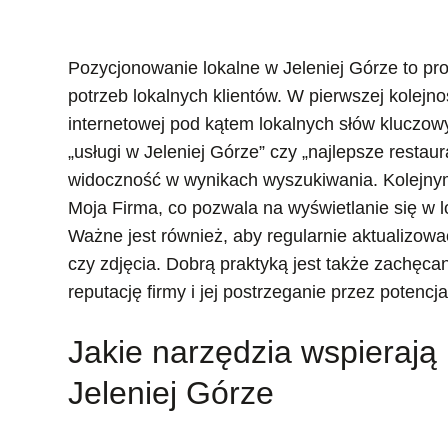
Pozycjonowanie lokalne w Jeleniej Górze to pr
potrzeb lokalnych klientów. W pierwszej kolejn
internetowej pod kątem lokalnych słów kluczow
„usługi w Jeleniej Górze” czy „najlepsze resta
widoczność w wynikach wyszukiwania. Kolejnym
Moja Firma, co pozwala na wyświetlanie się w
Ważne jest również, aby regularnie aktualizować
czy zdjęcia. Dobrą praktyką jest także zachęcan
reputację firmy i jej postrzeganie przez potencja
Jakie narzędzia wspierają
Jeleniej Górze