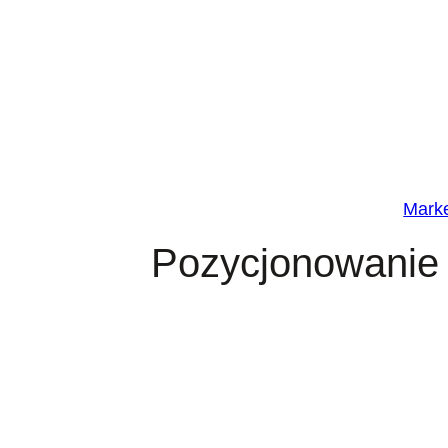
Przejdź
do
treści
Marke
Pozycjonowanie 