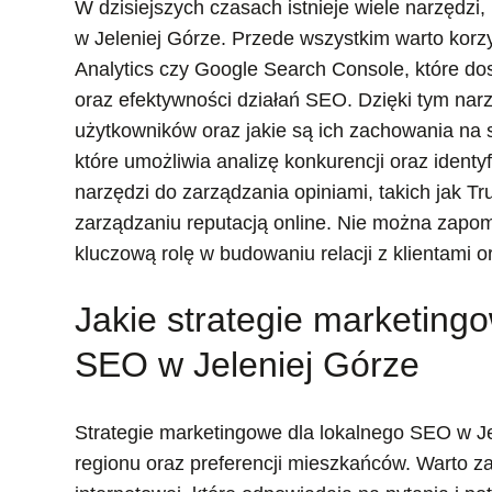
W dzisiejszych czasach istnieje wiele narzędz
w Jeleniej Górze. Przede wszystkim warto korzy
Analytics czy Google Search Console, które dos
oraz efektywności działań SEO. Dzięki tym nar
użytkowników oraz jakie są ich zachowania na
które umożliwia analizę konkurencji oraz identy
narzędzi do zarządzania opiniami, takich jak Tru
zarządzaniu reputacją online. Nie można zapo
kluczową rolę w budowaniu relacji z klientami 
Jakie strategie marketing
SEO w Jeleniej Górze
Strategie marketingowe dla lokalnego SEO w J
regionu oraz preferencji mieszkańców. Warto za