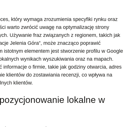
oces, który wymaga zrozumienia specyfiki rynku oraz
ości warto zwrócić uwagę na optymalizację strony
ych. Używanie fraz związanych z regionem, takich jak
uracje Jelenia Góra”, może znacząco poprawić
 istotnym elementem jest stworzenie profilu w Google
 lokalnych wynikach wyszukiwania oraz na mapach.
 informacje o firmie, takie jak godziny otwarcia, adres
ie klientów do zostawiania recenzji, co wpływa na
lnych klientów.
 pozycjonowanie lokalne w