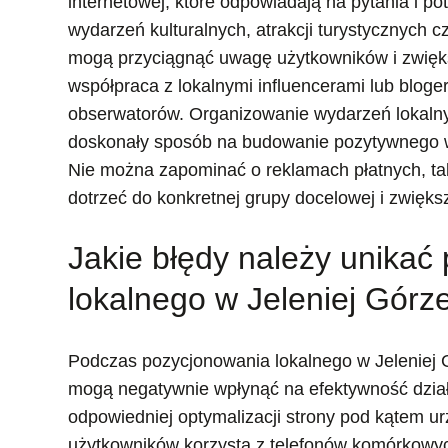
internetowej, które odpowiadają na pytania i po
wydarzeń kulturalnych, atrakcji turystycznych 
mogą przyciągnąć uwagę użytkowników i zwiększ
współpraca z lokalnymi influencerami lub blog
obserwatorów. Organizowanie wydarzeń lokalny
doskonały sposób na budowanie pozytywnego wi
Nie można zapominać o reklamach płatnych, ta
dotrzeć do konkretnej grupy docelowej i zwięks
Jakie błędy należy unika
lokalnego w Jeleniej Górz
Podczas pozycjonowania lokalnego w Jeleniej
mogą negatywnie wpłynąć na efektywność dzia
odpowiedniej optymalizacji strony pod kątem u
użytkowników korzysta z telefonów komórkowych