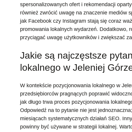
spersonalizowanych ofert i rekomendacji oparty
również zwrócić uwagę na znaczenie mediów sp
jak Facebook czy Instagram stają się coraz ważn
promowania lokalnych wydarzeń. Dodatkowo, roś
przyciągać uwagę użytkowników i zwiększać z
Jakie są najczęstsze pyta
lokalnego w Jeleniej Górz
W kontekście pozycjonowania lokalnego w Jeleni
przedsiębiorców pragnących poprawić widoczno
jak długo trwa proces pozycjonowania lokalneg
Odpowiedź na to pytanie nie jest jednoznaczna
miesiącach systematycznych działań SEO. Inny
powinny być używane w strategii lokalnej. Wart