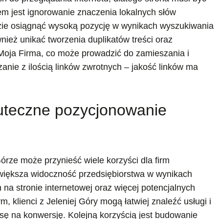
m jest ignorowanie znaczenia lokalnych słów
zie osiągnąć wysoką pozycję w wynikach wyszukiwania
ież unikać tworzenia duplikatów treści oraz
 Moja Firma, co może prowadzić do zamieszania i
dzanie z ilością linków zwrotnych – jakość linków ma
kuteczne pozycjonowanie
rze może przynieść wiele korzyści dla firm
zwiększa widoczność przedsiębiorstwa w wynikach
 na stronie internetowej oraz więcej potencjalnych
m, klienci z Jeleniej Góry mogą łatwiej znaleźć usługi i
nsę na konwersję. Kolejną korzyścią jest budowanie