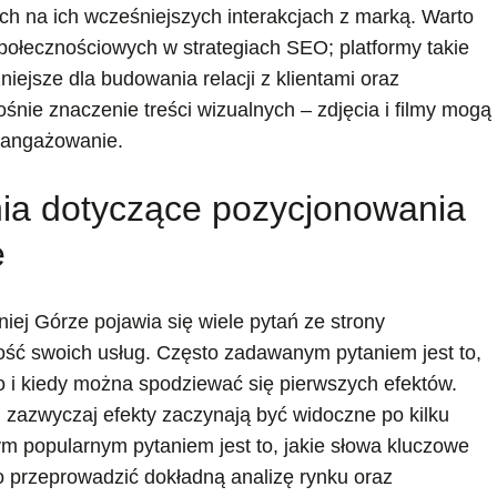
ch na ich wcześniejszych interakcjach z marką. Warto
ołecznościowych w strategiach SEO; platformy takie
iejsze dla budowania relacji z klientami oraz
nie znaczenie treści wizualnych – zdjęcia i filmy mogą
aangażowanie.
nia dotyczące pozycjonowania
e
ej Górze pojawia się wiele pytań ze strony
ść swoich usług. Często zadawanym pytaniem jest to,
o i kiedy można spodziewać się pierwszych efektów.
; zazwyczaj efekty zaczynają być widoczne po kilku
m popularnym pytaniem jest to, jakie słowa kluczowe
o przeprowadzić dokładną analizę rynku oraz