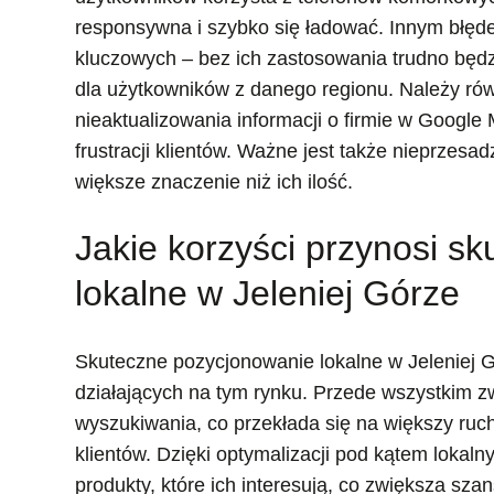
responsywna i szybko się ładować. Innym błęde
kluczowych – bez ich zastosowania trudno będ
dla użytkowników z danego regionu. Należy równ
nieaktualizowania informacji o firmie w Google
frustracji klientów. Ważne jest także nieprzesa
większe znaczenie niż ich ilość.
Jakie korzyści przynosi s
lokalne w Jeleniej Górze
Skuteczne pozycjonowanie lokalne w Jeleniej Gó
działających na tym rynku. Przede wszystkim 
wyszukiwania, co przekłada się na większy ruch
klientów. Dzięki optymalizacji pod kątem lokalny
produkty, które ich interesują, co zwiększa sza