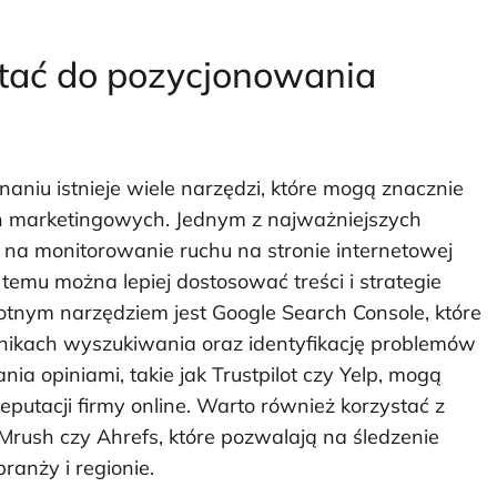
stać do pozycjonowania
niu istnieje wiele narzędzi, które mogą znacznie
ań marketingowych. Jednym z najważniejszych
a na monitorowanie ruchu na stronie internetowej
temu można lepiej dostosować treści i strategie
otnym narzędziem jest Google Search Console, które
nikach wyszukiwania oraz identyfikację problemów
ia opiniami, takie jak Trustpilot czy Yelp, mogą
eputacji firmy online. Warto również korzystać z
EMrush czy Ahrefs, które pozwalają na śledzenie
ranży i regionie.