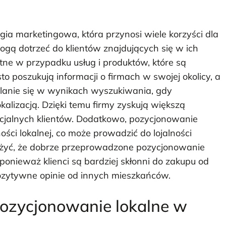
gia marketingowa, która przynosi wiele korzyści dla
mogą dotrzeć do klientów znajdujących się w ich
totne w przypadku usług i produktów, które są
to poszukują informacji o firmach w swojej okolicy, a
lanie się w wynikach wyszukiwania, gdy
alizacją. Dzięki temu firmy zyskują większą
cjalnych klientów. Dodatkowo, pozycjonowanie
ci lokalnej, co może prowadzić do lojalności
ażyć, że dobrze przeprowadzone pozycjonowanie
onieważ klienci są bardziej skłonni do zakupu od
pozytywne opinie od innych mieszkańców.
pozycjonowanie lokalne w