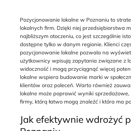
Pozycjonowanie lokalne w Poznaniu to strate
lokalnych firm. Dzięki niej przedsiębiorstwa 
najbliższym otoczeniu, co jest szczególnie is
dostępne tylko w danym regionie. Klienci częs
pozycjonowanie lokalne pozwala na wyświet
użytkownicy wpisują zapytania związane z lok
widoczność i mogą przyciągnąć więcej poten
lokalne wspiera budowanie marki w społecznoś
klientów oraz poleceń. Warto również zauw
lokalne może poprawić wyniki sprzedażowe, p
firmy, którą łatwo mogą znaleźć i która ma 
Jak efektywnie wdrożyć 