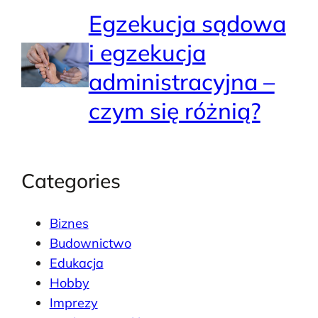
Egzekucja sądowa
i egzekucja
administracyjna –
czym się różnią?
Categories
Biznes
Budownictwo
Edukacja
Hobby
Imprezy