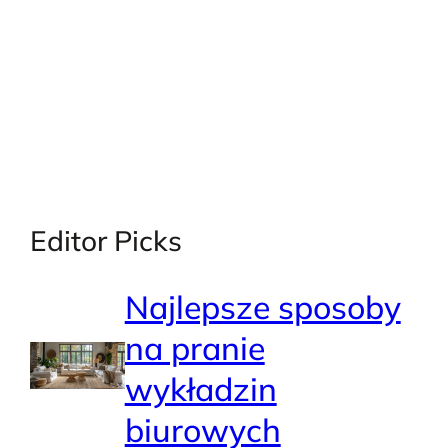
Editor Picks
Najlepsze sposoby
na pranie
wykładzin
biurowych