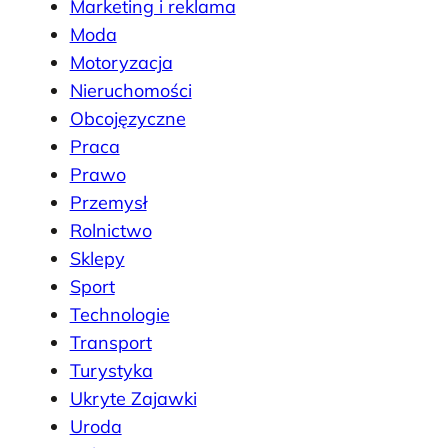
Marketing i reklama
Moda
Motoryzacja
Nieruchomości
Obcojęzyczne
Praca
Prawo
Przemysł
Rolnictwo
Sklepy
Sport
Technologie
Transport
Turystyka
Ukryte Zajawki
Uroda