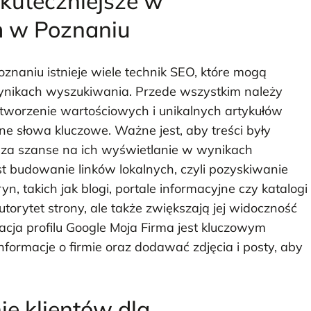
skuteczniejsze w
m w Poznaniu
naniu istnieje wiele technik SEO, które mogą
nikach wyszukiwania. Przede wszystkim należy
za tworzenie wartościowych i unikalnych artykułów
ne słowa kluczowe. Ważne jest, aby treści były
sza szanse na ich wyświetlanie w wynikach
st budowanie linków lokalnych, czyli pozyskiwanie
n, takich jak blogi, portale informacyjne czy katalogi
autorytet strony, ale także zwiększają jej widoczność
acja profilu Google Moja Firma jest kluczowym
formacje o firmie oraz dodawać zdjęcia i posty, aby
ie klientów dla