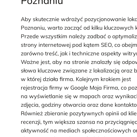
Poznaniu
Aby skutecznie wdrożyć pozycjonowanie lok
Poznaniu, warto zacząć od kilku kluczowych 
Przede wszystkim należy zadbać o optymaliz
strony internetowej pod kątem SEO, co obejm
zarówno treść, jak i techniczne aspekty witry
Ważne jest, aby na stronie znalazły się odpo
słowa kluczowe związane z lokalizacją oraz 
w której działa firma. Kolejnym krokiem jest
rejestracja firmy w Google Moja Firma, co po
na wyświetlanie się w mapach oraz wynikach
zdjęcia, godziny otwarcia oraz dane kontakt
Również zbieranie pozytywnych opinii od kl
recenzji, tym większa szansa na przyciągni
aktywność na mediach społecznościowych o