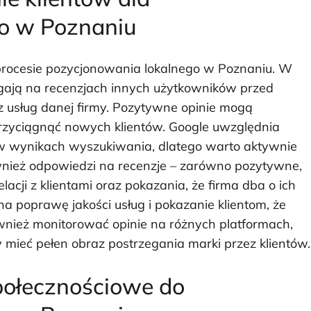
o w Poznaniu
procesie pozycjonowania lokalnego w Poznaniu. W
egają na recenzjach innych użytkowników przed
 z usług danej firmy. Pozytywne opinie mogą
rzyciągnąć nowych klientów. Google uwzględnia
cji w wynikach wyszukiwania, dlatego warto aktywnie
ównież odpowiedzi na recenzje – zarówno pozytywne,
lacji z klientami oraz pokazania, że firma dba o ich
 poprawę jakości usług i pokazanie klientom, że
wnież monitorować opinie na różnych platformach,
y mieć pełen obraz postrzegania marki przez klientów.
połecznościowe do