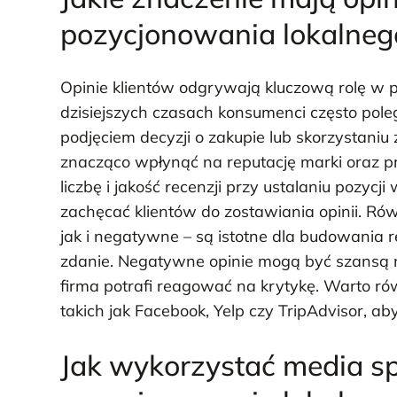
pozycjonowania lokalneg
Opinie klientów odgrywają kluczową rolę w 
dzisiejszych czasach konsumenci często pol
podjęciem decyzji o zakupie lub skorzystaniu
znacząco wpłynąć na reputację marki oraz p
liczbę i jakość recenzji przy ustalaniu pozy
zachęcać klientów do zostawiania opinii. R
jak i negatywne – są istotne dla budowania re
zdanie. Negatywne opinie mogą być szansą na
firma potrafi reagować na krytykę. Warto ró
takich jak Facebook, Yelp czy TripAdvisor, ab
Jak wykorzystać media s