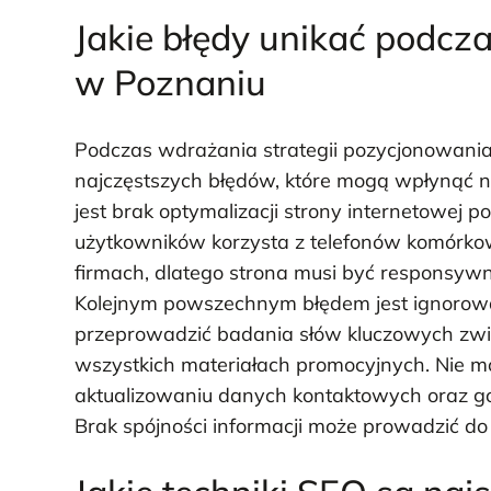
Jakie błędy unikać podcz
w Poznaniu
Podczas wdrażania strategii pozycjonowani
najczęstszych błędów, które mogą wpłynąć n
jest brak optymalizacji strony internetowej 
użytkowników korzysta z telefonów komórkow
firmach, dlatego strona musi być responsywn
Kolejnym powszechnym błędem jest ignorowa
przeprowadzić badania słów kluczowych zwi
wszystkich materiałach promocyjnych. Nie 
aktualizowaniu danych kontaktowych oraz go
Brak spójności informacji może prowadzić do f