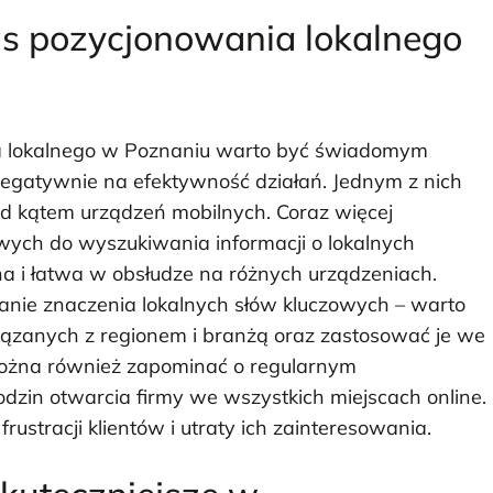
as pozycjonowania lokalnego
a lokalnego w Poznaniu warto być świadomym
egatywnie na efektywność działań. Jednym z nich
pod kątem urządzeń mobilnych. Coraz więcej
ych do wyszukiwania informacji o lokalnych
a i łatwa w obsłudze na różnych urządzeniach.
nie znaczenia lokalnych słów kluczowych – warto
ązanych z regionem i branżą oraz zastosować je we
można również zapominać o regularnym
dzin otwarcia firmy we wszystkich miejscach online.
rustracji klientów i utraty ich zainteresowania.