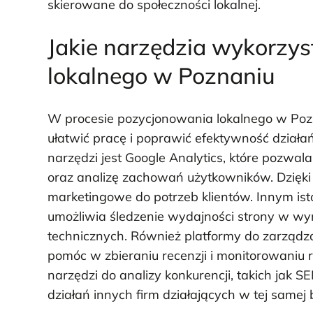
skierowane do społeczności lokalnej.
Jakie narzędzia wykorzy
lokalnego w Poznaniu
W procesie pozycjonowania lokalnego w Pozna
ułatwić pracę i poprawić efektywność dział
narzędzi jest Google Analytics, które pozwal
oraz analizę zachowań użytkowników. Dzięki 
marketingowe do potrzeb klientów. Innym ist
umożliwia śledzenie wydajności strony w wy
technicznych. Również platformy do zarządzan
pomóc w zbieraniu recenzji i monitorowaniu r
narzędzi do analizy konkurencji, takich jak S
działań innych firm działających w tej samej b