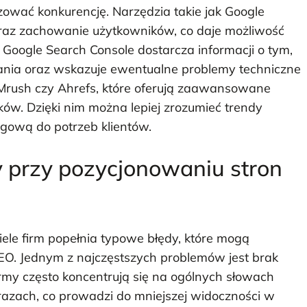
ować konkurencję. Narzędzia takie jak Google
 oraz zachowanie użytkowników, co daje możliwość
lei Google Search Console dostarcza informacji o tym,
ania oraz wskazuje ewentualne problemy techniczne
Mrush czy Ahrefs, które oferują zaawansowane
ków. Dzięki nim można lepiej zrozumieć trendy
gową do potrzeb klientów.
dy przy pozycjonowaniu stron
le firm popełnia typowe błędy, które mogą
O. Jednym z najczęstszych problemów jest brak
Firmy często koncentrują się na ogólnych słowach
frazach, co prowadzi do mniejszej widoczności w