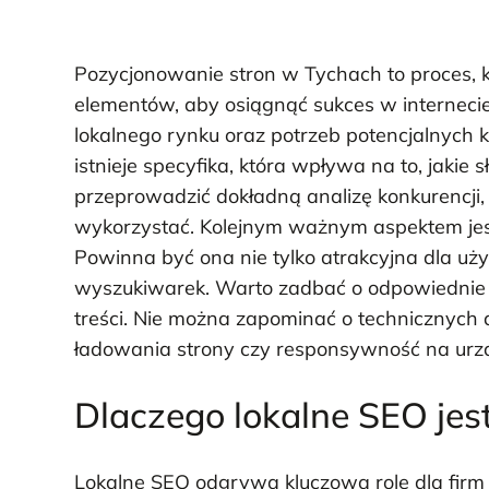
Pozycjonowanie stron w Tychach to proces,
elementów, aby osiągnąć sukces w internecie
lokalnego rynku oraz potrzeb potencjalnych 
istnieje specyfika, która wpływa na to, jaki
przeprowadzić dokładną analizę konkurencji, 
wykorzystać. Kolejnym ważnym aspektem jest 
Powinna być ona nie tylko atrakcyjna dla 
wyszukiwarek. Warto zadbać o odpowiednie 
treści. Nie można zapominać o technicznych 
ładowania strony czy responsywność na urz
Dlaczego lokalne SEO jes
Lokalne SEO odgrywa kluczową rolę dla firm