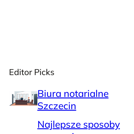
Editor Picks
Biura notarialne
Szczecin
Najlepsze sposoby