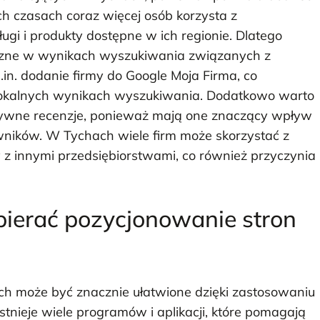
zych czasach coraz więcej osób korzysta z
gi i produkty dostępne w ich regionie. Dlatego
oczne w wynikach wyszukiwania związanych z
.in. dodanie firmy do Google Moja Firma, co
lokalnych wynikach wyszukiwania. Dodatkowo warto
zytywne recenzje, ponieważ mają one znaczący wpływ
ników. W Tychach wiele firm może skorzystać z
 z innymi przedsiębiorstwami, co również przyczynia
pierać pozycjonowanie stron
h może być znacznie ułatwione dzięki zastosowaniu
stnieje wiele programów i aplikacji, które pomagają