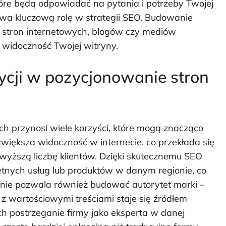
 które będą odpowiadać na pytania i potrzeby Twojej
ywa kluczową rolę w strategii SEO. Budowanie
 stron internetowych, blogów czy mediów
widoczność Twojej witryny.
tycji w pozycjonowanie stron
h przynosi wiele korzyści, które mogą znacząco
większa widoczność w internecie, co przekłada się
 wyższą liczbę klientów. Dzięki skutecznemu SEO
tnych usług lub produktów w danym regionie, co
nie pozwala również budować autorytet marki –
 wartościowymi treściami staje się źródłem
ch postrzeganie firmy jako eksperta w danej