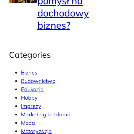
pomysł na
dochodowy
biznes?
Categories
Biznes
Budownictwo
Edukacja
Hobby
Imprezy
Marketing i reklama
Moda
Motoryzacja