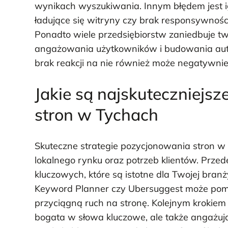
wynikach wyszukiwania. Innym błędem jest ig
ładujące się witryny czy brak responsywnośc
Ponadto wiele przedsiębiorstw zaniedbuje tw
angażowania użytkowników i budowania autory
brak reakcji na nie również może negatywnie
Jakie są najskuteczniejsz
stron w Tychach
Skuteczne strategie pozycjonowania stron w
lokalnego rynku oraz potrzeb klientów. Prz
kluczowych, które są istotne dla Twojej branż
Keyword Planner czy Ubersuggest może pomó
przyciągną ruch na stronę. Kolejnym krokiem j
bogata w słowa kluczowe, ale także angażuj