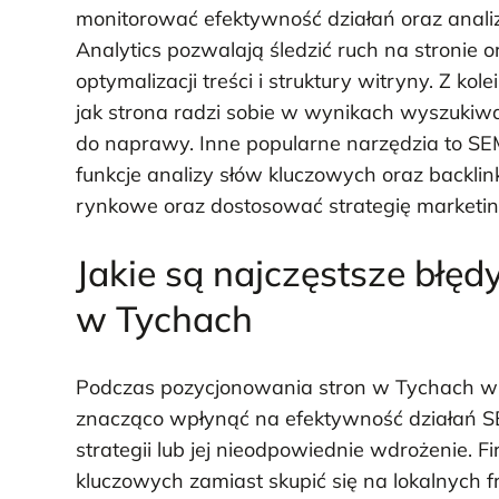
monitorować efektywność działań oraz analiz
Analytics pozwalają śledzić ruch na stronie
optymalizacji treści i struktury witryny. Z ko
jak strona radzi sobie w wynikach wyszukiw
do naprawy. Inne popularne narzędzia to SE
funkcje analizy słów kluczowych oraz backlin
rynkowe oraz dostosować strategię marketin
Jakie są najczęstsze błę
w Tychach
Podczas pozycjonowania stron w Tychach wie
znacząco wpłynąć na efektywność działań SE
strategii lub jej nieodpowiednie wdrożenie. 
kluczowych zamiast skupić się na lokalnych 