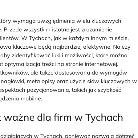
 który wymaga uwzględnienia wielu kluczowych
. Przede wszystkim istotne jest zrozumienie
klientów. W Tychach, jak w każdym innym mieście,
e słowa kluczowe będą najbardziej efektywne. Należy
aby zidentyfikować luki i możliwości, które można
optymalizacja treści na stronie internetowej.
użytkowników, ale także dostosowana do wymogów
nagłówki, meta opisy oraz użycie słów kluczowych w
aspektach pozycjonowania, takich jak szybkość
ądzenia mobilne.
t ważne dla firm w Tychach
 działających w Tychach, ponieważ pozwala dotrzeć