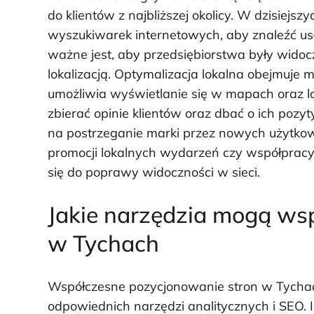
do klientów z najbliższej okolicy. W dzisiejs
wyszukiwarek internetowych, aby znaleźć usłu
ważne jest, aby przedsiębiorstwa były wid
lokalizacją. Optymalizacja lokalna obejmuje m
umożliwia wyświetlanie się w mapach oraz 
zbierać opinie klientów oraz dbać o ich po
na postrzeganie marki przez nowych użytkow
promocji lokalnych wydarzeń czy współpracy
się do poprawy widoczności w sieci.
Jakie narzędzia mogą ws
w Tychach
Współczesne pozycjonowanie stron w Tychac
odpowiednich narzędzi analitycznych i SEO. I