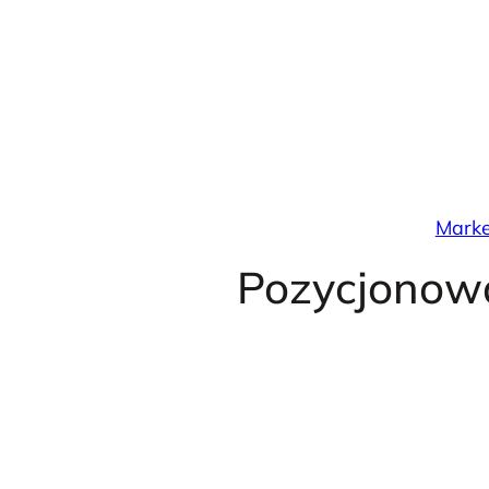
Przejdź
do
treści
Marke
Pozycjonowa