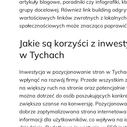
artykuły blogowe, poradniki czy infografiki,
grupy docelowej. Również link building odgr
wartościowych linków zwrotnych z lokalnych
społecznościowych może znacząco poprawić 
Jakie są korzyści z inwes
w Tychach
Inwestycja w pozycjonowanie stron w Tychac
wpłynąć na rozwój firmy. Przede wszystkim z
na większy ruch na stronie oraz potencjalnie
można dotrzeć do osób poszukujących konkre
zwiększa szanse na konwersję. Pozycjonowa
dobrze zoptymalizowana strona internetowa z
informacji dla użytkowników, co wpływa na i