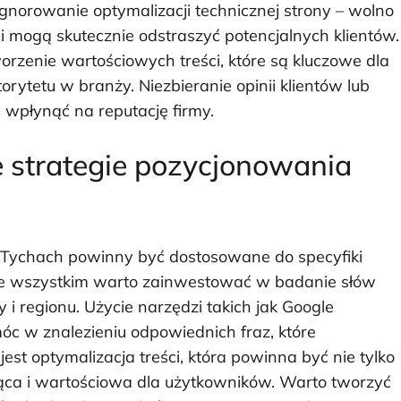
norowanie optymalizacji technicznej strony – wolno
i mogą skutecznie odstraszyć potencjalnych klientów.
orzenie wartościowych treści, które są kluczowe dla
tetu w branży. Niezbieranie opinii klientów lub
 wpłynąć na reputację firmy.
e strategie pozycjonowania
 Tychach powinny być dostosowane do specyfiki
ede wszystkim warto zainwestować w badanie słów
y i regionu. Użycie narzędzi takich jak Google
c w znalezieniu odpowiednich fraz, które
est optymalizacja treści, która powinna być nie tylko
ąca i wartościowa dla użytkowników. Warto tworzyć