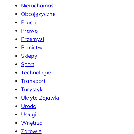
Nieruchomości
Obcojęzyczne
Praca
Prawo
Przemysł
Rolnictwo
Sklepy
Sport
Technologie
Transport
Turystyka
Ukryte Zajawki
Uroda
Usługi
Wnętrza
Zdrowie