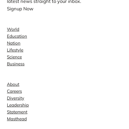
latest news straight to your inbox.
Signup Now
News
World
Education
Nation
Lifestyle
Science
Business
Company
About
Careers
Diversity
Leadership
Statement
Masthead
Contact