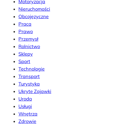
Motoryzacja
Nieruchomości
Obcojęzyczne
Praca
Prawo
Przemysł
Rolnictwo
Sklepy
Sport
Technologie
Transport
Turystyka
Ukryte Zajawki
Uroda
Usługi
Wnętrza
Zdrowie