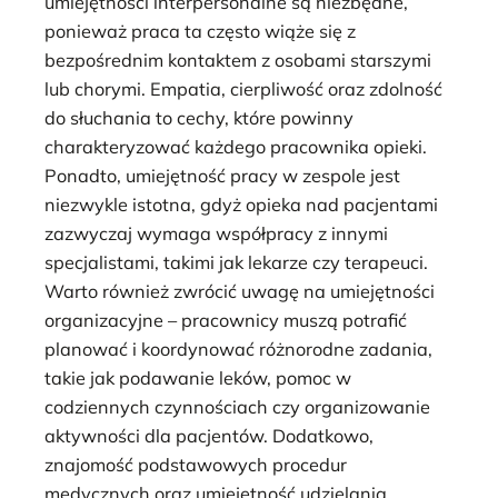
umiejętności interpersonalne są niezbędne,
ponieważ praca ta często wiąże się z
bezpośrednim kontaktem z osobami starszymi
lub chorymi. Empatia, cierpliwość oraz zdolność
do słuchania to cechy, które powinny
charakteryzować każdego pracownika opieki.
Ponadto, umiejętność pracy w zespole jest
niezwykle istotna, gdyż opieka nad pacjentami
zazwyczaj wymaga współpracy z innymi
specjalistami, takimi jak lekarze czy terapeuci.
Warto również zwrócić uwagę na umiejętności
organizacyjne – pracownicy muszą potrafić
planować i koordynować różnorodne zadania,
takie jak podawanie leków, pomoc w
codziennych czynnościach czy organizowanie
aktywności dla pacjentów. Dodatkowo,
znajomość podstawowych procedur
medycznych oraz umiejętność udzielania