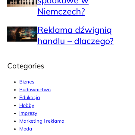
spadkowe w
Niemczech?
Reklama dźwignią
handlu – dlaczego?
Categories
Biznes
Budownictwo
Edukacja
Hobby
Imprezy
Marketing i reklama
Moda