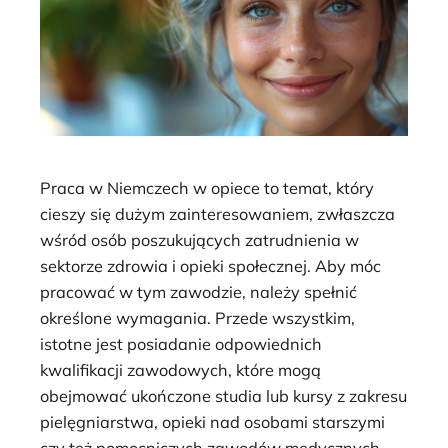
Praca w Niemczech w opiece to temat, który
cieszy się dużym zainteresowaniem, zwłaszcza
wśród osób poszukujących zatrudnienia w
sektorze zdrowia i opieki społecznej. Aby móc
pracować w tym zawodzie, należy spełnić
określone wymagania. Przede wszystkim,
istotne jest posiadanie odpowiednich
kwalifikacji zawodowych, które mogą
obejmować ukończone studia lub kursy z zakresu
pielęgniarstwa, opieki nad osobami starszymi
czy też pomocniczych zawodów medycznych.