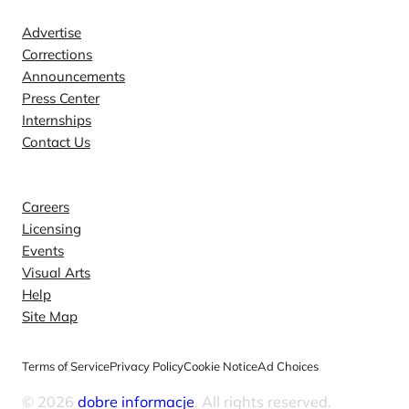
Advertise
Corrections
Announcements
Press Center
Internships
Contact Us
Explore
Careers
Licensing
Events
Visual Arts
Help
Site Map
Terms of Service
Privacy Policy
Cookie Notice
Ad Choices
© 2026
dobre informacje
. All rights reserved.