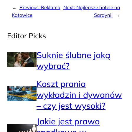
←
Previous:
Reklama
Next:
Najlepsze hotele na
Katowice
Sardynii
→
Editor Picks
Suknie ślubne jaką
wybrać?
Koszt prania
wykładzin i dywanów
– czy jest wysoki?
Jakie jest prawo