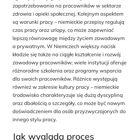
zapotrzebowania na pracowników w sektorze
zdrowia i opieki społecznej. Kolejnym aspektem
są warunki pracy – niemieckie przepisy regulują
czas pracy oraz urlopy, co może zapewniać
lepszą równowagę między życiem zawodowym
a prywatnym. W Niemczech większy nacisk
kładzie się także na ciągłe kształcenie i rozwój
zawodowy pracowników; wiele instytucji oferuje
różnorodne szkolenia oraz programy wsparcia
dla swoich pracowników. Różnice występują
również w zakresie kultury pracy – niemieckie
środowisko charakteryzuje się dużą dyscypliną
oraz dbałością o szczegóły, co może być nowym
doświadczeniem dla osób przyzwyczajonych do
innego stylu pracy.
Jak wygląda proces