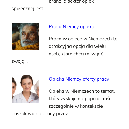
branż, a sektor opieki
społecznej jest…
Praca Niemcy opieka
Praca w opiece w Niemczech to
atrakcyjna opcja dla wielu
osób, które chcą rozwijać
swoją…
Opieka Niemcy oferty pracy
Opieka w Niemczech to temat,
który zyskuje na popularności,
szczególnie w kontekście
poszukiwania pracy przez…