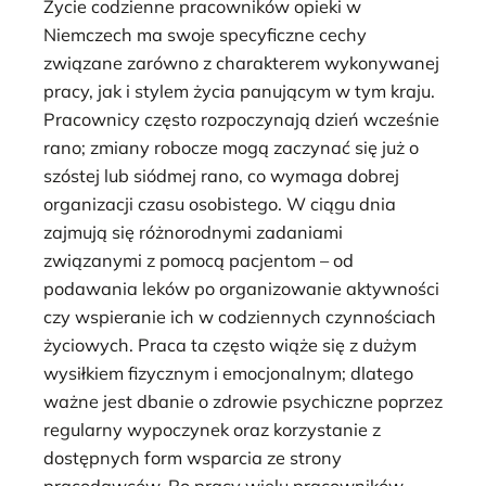
Życie codzienne pracowników opieki w
Niemczech ma swoje specyficzne cechy
związane zarówno z charakterem wykonywanej
pracy, jak i stylem życia panującym w tym kraju.
Pracownicy często rozpoczynają dzień wcześnie
rano; zmiany robocze mogą zaczynać się już o
szóstej lub siódmej rano, co wymaga dobrej
organizacji czasu osobistego. W ciągu dnia
zajmują się różnorodnymi zadaniami
związanymi z pomocą pacjentom – od
podawania leków po organizowanie aktywności
czy wspieranie ich w codziennych czynnościach
życiowych. Praca ta często wiąże się z dużym
wysiłkiem fizycznym i emocjonalnym; dlatego
ważne jest dbanie o zdrowie psychiczne poprzez
regularny wypoczynek oraz korzystanie z
dostępnych form wsparcia ze strony
pracodawców. Po pracy wielu pracowników