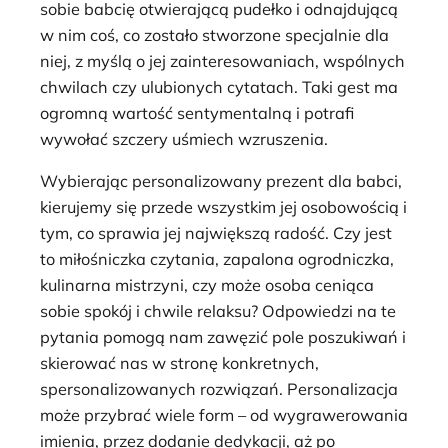
sobie babcię otwierającą pudełko i odnajdującą
w nim coś, co zostało stworzone specjalnie dla
niej, z myślą o jej zainteresowaniach, wspólnych
chwilach czy ulubionych cytatach. Taki gest ma
ogromną wartość sentymentalną i potrafi
wywołać szczery uśmiech wzruszenia.
Wybierając personalizowany prezent dla babci,
kierujemy się przede wszystkim jej osobowością i
tym, co sprawia jej największą radość. Czy jest
to miłośniczka czytania, zapalona ogrodniczka,
kulinarna mistrzyni, czy może osoba ceniąca
sobie spokój i chwile relaksu? Odpowiedzi na te
pytania pomogą nam zawęzić pole poszukiwań i
skierować nas w stronę konkretnych,
spersonalizowanych rozwiązań. Personalizacja
może przybrać wiele form – od wygrawerowania
imienia, przez dodanie dedykacji, aż po