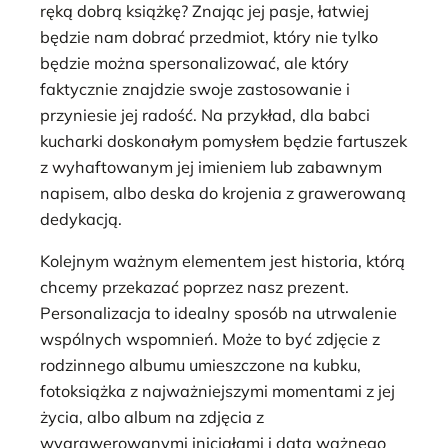
ręką dobrą książkę? Znając jej pasje, łatwiej
będzie nam dobrać przedmiot, który nie tylko
będzie można spersonalizować, ale który
faktycznie znajdzie swoje zastosowanie i
przyniesie jej radość. Na przykład, dla babci
kucharki doskonałym pomysłem będzie fartuszek
z wyhaftowanym jej imieniem lub zabawnym
napisem, albo deska do krojenia z grawerowaną
dedykacją.
Kolejnym ważnym elementem jest historia, którą
chcemy przekazać poprzez nasz prezent.
Personalizacja to idealny sposób na utrwalenie
wspólnych wspomnień. Może to być zdjęcie z
rodzinnego albumu umieszczone na kubku,
fotoksiążka z najważniejszymi momentami z jej
życia, albo album na zdjęcia z
wygrawerowanymi inicjałami i datą ważnego