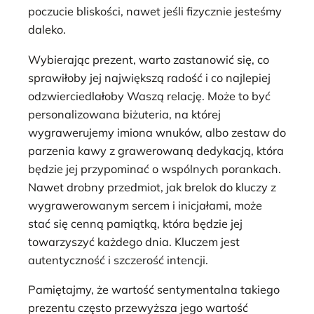
poczucie bliskości, nawet jeśli fizycznie jesteśmy
daleko.
Wybierając prezent, warto zastanowić się, co
sprawiłoby jej największą radość i co najlepiej
odzwierciedlałoby Waszą relację. Może to być
personalizowana biżuteria, na której
wygrawerujemy imiona wnuków, albo zestaw do
parzenia kawy z grawerowaną dedykacją, która
będzie jej przypominać o wspólnych porankach.
Nawet drobny przedmiot, jak brelok do kluczy z
wygrawerowanym sercem i inicjałami, może
stać się cenną pamiątką, która będzie jej
towarzyszyć każdego dnia. Kluczem jest
autentyczność i szczerość intencji.
Pamiętajmy, że wartość sentymentalna takiego
prezentu często przewyższa jego wartość