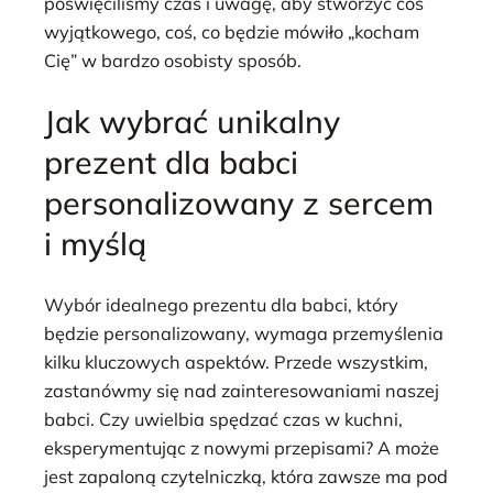
poświęciliśmy czas i uwagę, aby stworzyć coś
wyjątkowego, coś, co będzie mówiło „kocham
Cię” w bardzo osobisty sposób.
Jak wybrać unikalny
prezent dla babci
personalizowany z sercem
i myślą
Wybór idealnego prezentu dla babci, który
będzie personalizowany, wymaga przemyślenia
kilku kluczowych aspektów. Przede wszystkim,
zastanówmy się nad zainteresowaniami naszej
babci. Czy uwielbia spędzać czas w kuchni,
eksperymentując z nowymi przepisami? A może
jest zapaloną czytelniczką, która zawsze ma pod