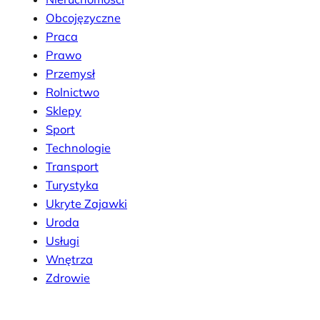
Obcojęzyczne
Praca
Prawo
Przemysł
Rolnictwo
Sklepy
Sport
Technologie
Transport
Turystyka
Ukryte Zajawki
Uroda
Usługi
Wnętrza
Zdrowie