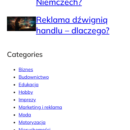
Niemczech?
Reklama dźwignią
handlu – dlaczego?
Categories
Biznes
Budownictwo
Edukacja
Hobby
Imprezy
Marketing i reklama
Moda
Motoryzacja
Nieruchomości