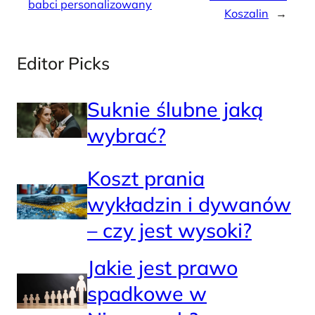
babci personalizowany
Koszalin
→
Editor Picks
Suknie ślubne jaką
wybrać?
Koszt prania
wykładzin i dywanów
– czy jest wysoki?
Jakie jest prawo
spadkowe w