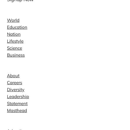
News
World
Education
Nation
Lifestyle
Science
Business
Company
About
Careers
Diversity
Leadership
Statement
Masthead
Contact