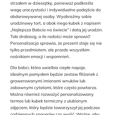
strzałem w dziesiątkę, ponieważ podkreśla
wagę uroczystości i indywidualne podejście do
obdarowywanej osoby. Wyobraźmy sobie
urodzinowy tort, a obok niego kubek z napisem
„Najlepsza Babcia na świecie” i datą jej urodzin.
Taki drobiazg, a ile radości może sprawić!
Personalizacja sprawia, że prezent staje się nie
tylko przedmiotem, ale przede wszystkim
nośnikiem emocji i wspomnień.
Dla babci, która uwielbia ciepłe napoje,
idealnym pomysłem będzie zestaw filiżanek z
grawerowanymi imionami wnuków lub
zabawnymi cytatami, które często powtarza.
Można również rozważyć personalizowany
termos lub kubek termiczny z ulubionym
zdjęciem, który będzie towarzyszył jej podczas
codziennych spacerów czy wyjść. Ważne, aby