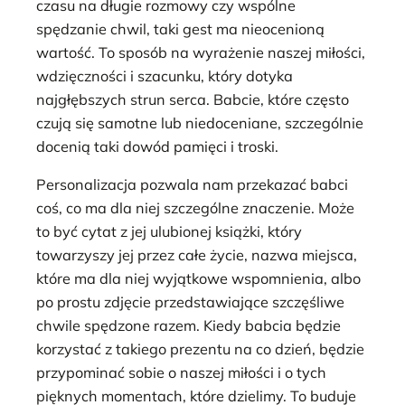
czasu na długie rozmowy czy wspólne
spędzanie chwil, taki gest ma nieocenioną
wartość. To sposób na wyrażenie naszej miłości,
wdzięczności i szacunku, który dotyka
najgłębszych strun serca. Babcie, które często
czują się samotne lub niedoceniane, szczególnie
docenią taki dowód pamięci i troski.
Personalizacja pozwala nam przekazać babci
coś, co ma dla niej szczególne znaczenie. Może
to być cytat z jej ulubionej książki, który
towarzyszy jej przez całe życie, nazwa miejsca,
które ma dla niej wyjątkowe wspomnienia, albo
po prostu zdjęcie przedstawiające szczęśliwe
chwile spędzone razem. Kiedy babcia będzie
korzystać z takiego prezentu na co dzień, będzie
przypominać sobie o naszej miłości i o tych
pięknych momentach, które dzielimy. To buduje