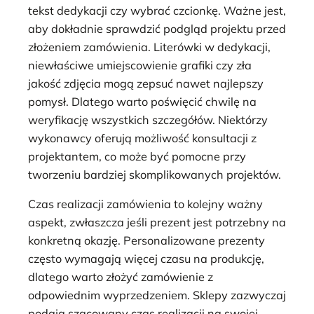
tekst dedykacji czy wybrać czcionkę. Ważne jest,
aby dokładnie sprawdzić podgląd projektu przed
złożeniem zamówienia. Literówki w dedykacji,
niewłaściwe umiejscowienie grafiki czy zła
jakość zdjęcia mogą zepsuć nawet najlepszy
pomysł. Dlatego warto poświęcić chwilę na
weryfikację wszystkich szczegółów. Niektórzy
wykonawcy oferują możliwość konsultacji z
projektantem, co może być pomocne przy
tworzeniu bardziej skomplikowanych projektów.
Czas realizacji zamówienia to kolejny ważny
aspekt, zwłaszcza jeśli prezent jest potrzebny na
konkretną okazję. Personalizowane prezenty
często wymagają więcej czasu na produkcję,
dlatego warto złożyć zamówienie z
odpowiednim wyprzedzeniem. Sklepy zazwyczaj
podają szacowany czas realizacji na swojej