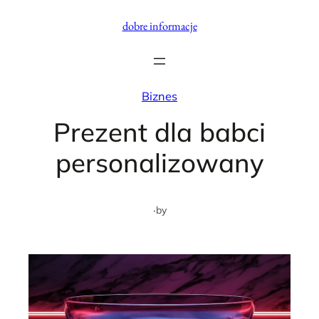
Przejdź
dobre informacje
do
treści
Biznes
Prezent dla babci
personalizowany
·
by