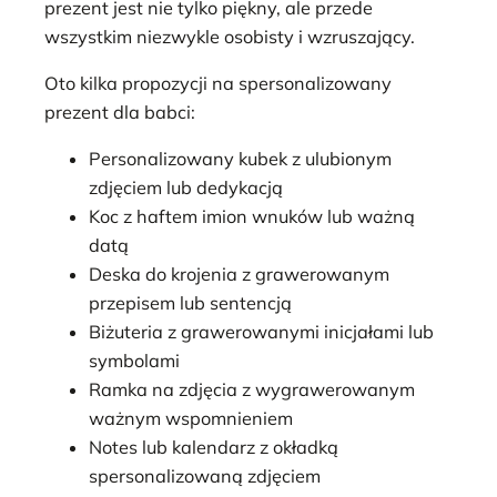
prezent jest nie tylko piękny, ale przede
wszystkim niezwykle osobisty i wzruszający.
Oto kilka propozycji na spersonalizowany
prezent dla babci:
Personalizowany kubek z ulubionym
zdjęciem lub dedykacją
Koc z haftem imion wnuków lub ważną
datą
Deska do krojenia z grawerowanym
przepisem lub sentencją
Biżuteria z grawerowanymi inicjałami lub
symbolami
Ramka na zdjęcia z wygrawerowanym
ważnym wspomnieniem
Notes lub kalendarz z okładką
spersonalizowaną zdjęciem