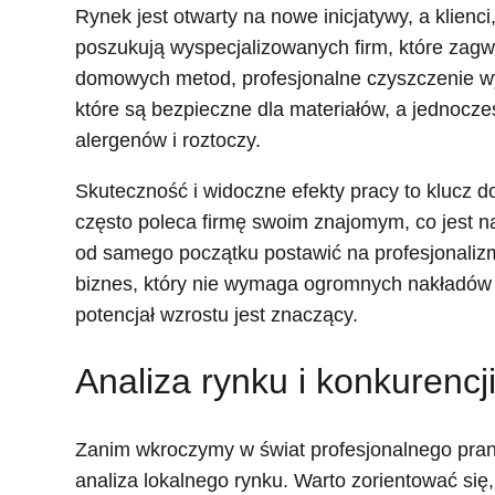
Rynek jest otwarty na nowe inicjatywy, a klienci
poszukują wyspecjalizowanych firm, które zagw
domowych metod, profesjonalne czyszczenie wy
które są bezpieczne dla materiałów, a jednocz
alergenów i roztoczy.
Skuteczność i widoczne efekty pracy to klucz d
często poleca firmę swoim znajomym, co jest na
od samego początku postawić na profesjonalizm i
biznes, który nie wymaga ogromnych nakładów
potencjał wzrostu jest znaczący.
Analiza rynku i konkurencj
Zanim wkroczymy w świat profesjonalnego pran
analiza lokalnego rynku. Warto zorientować się, ja