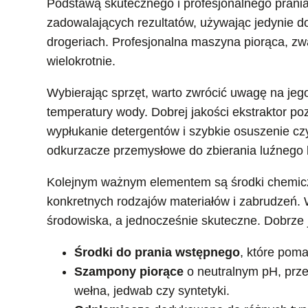
Podstawą skutecznego i profesjonalnego prania
zadowalających rezultatów, używając jedynie 
drogeriach. Profesjonalna maszyna piorąca, zwa
wielokrotnie.
Wybierając sprzęt, warto zwrócić uwagę na jego
temperatury wody. Dobrej jakości ekstraktor po
wypłukanie detergentów i szybkie osuszenie c
odkurzacze przemysłowe do zbierania luźnego 
Kolejnym ważnym elementem są środki chemicz
konkretnych rodzajów materiałów i zabrudzeń. W
środowiska, a jednocześnie skuteczne. Dobrze 
Środki do prania wstępnego
, które poma
Szampony piorące
o neutralnym pH, prze
wełna, jedwab czy syntetyki.