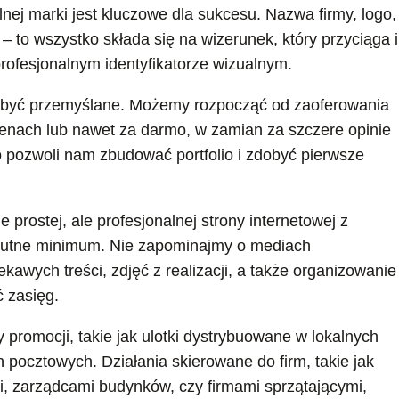
ej marki jest kluczowe dla sukcesu. Nazwa firmy, logo,
 to wszystko składa się na wizerunek, który przyciąga i
rofesjonalnym identyfikatorze wizualnym.
y być przemyślane. Możemy rozpocząć od zaoferowania
cenach lub nawet za darmo, w zamian za szczere opinie
To pozwoli nam zbudować portfolio i zdobyć pierwsze
 prostej, ale profesjonalnej strony internetowej z
solutne minimum. Nie zapominajmy o mediach
kawych treści, zdjęć z realizacji, a także organizowanie
 zasięg.
promocji, takie jak ulotki dystrybuowane w lokalnych
pocztowych. Działania skierowane do firm, takie jak
, zarządcami budynków, czy firmami sprzątającymi,