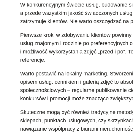
W konkurencyjnym świecie usług, budowanie siln
a przede wszystkim jakość świadczonych usług –
zatrzymuje klientów. Nie warto oszczędzać na p
Pierwsze kroki w zdobywaniu klientów powinn
usług znajomym i rodzinie po preferencyjnych 
i możliwość wykorzystania zdjęć „przed i po”. 
referencje.
Warto postawić na lokalny marketing. Stworzenie
opisem usług, cennikiem i galerią zdjęć to ab
społecznościowych – regularne publikowanie cie
konkursów i promocji może znacząco zwiększyć
Skuteczne mogą być również tradycyjne metody 
sklepach, punktach usługowych, czy skrzynkach 
nawiązanie współpracy z biurami nieruchomości