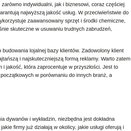
, zarówno indywidualni, jak i biznesowi, coraz częściej
arantują najwyższą jakość usług. W przeciwieństwie do
korzystuje zaawansowany sprzęt i środki chemiczne,
eśnie skuteczne w usuwaniu trudnych zabrudzeń,
o budowania lojalnej bazy klientów. Zadowolony klient
jtańszą i najskuteczniejszą formą reklamy. Warto zatem
 jakość, która zaprocentuje w przyszłości. Jest to
 początkowych w porównaniu do innych branż, a
i
ia dywanów i wykładzin, niezbędna jest dokładna
kie firmy już działają w okolicy, jakie usługi oferują i