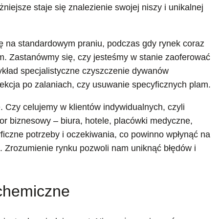
niejsze staje się znalezienie swojej niszy i unikalnej
ę na standardowym praniu, podczas gdy rynek coraz
om. Zastanówmy się, czy jesteśmy w stanie zaoferować
zykład specjalistyczne czyszczenie dywanów
fekcja po zalaniach, czy usuwanie specyficznych plam.
. Czy celujemy w klientów indywidualnych, czyli
tor biznesowy – biura, hotele, placówki medyczne,
ficzne potrzeby i oczekiwania, co powinno wpłynąć na
ą. Zrozumienie rynku pozwoli nam uniknąć błędów i
 chemiczne