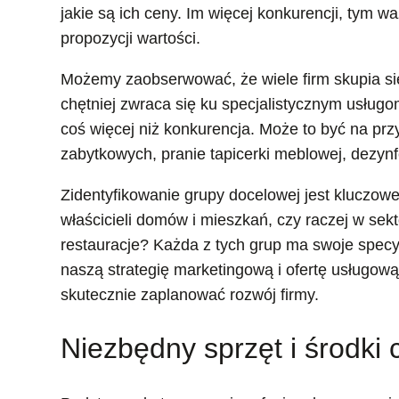
jakie są ich ceny. Im więcej konkurencji, tym waż
propozycji wartości.
Możemy zaobserwować, że wiele firm skupia si
chętniej zwraca się ku specjalistycznym usług
coś więcej niż konkurencja. Może to być na pr
zabytkowych, pranie tapicerki meblowej, dezyn
Zidentyfikowanie grupy docelowej jest kluczowe
właścicieli domów i mieszkań, czy raczej w sek
restauracje? Każda z tych grup ma swoje specy
naszą strategię marketingową i ofertę usługow
skutecznie zaplanować rozwój firmy.
Niezbędny sprzęt i środki