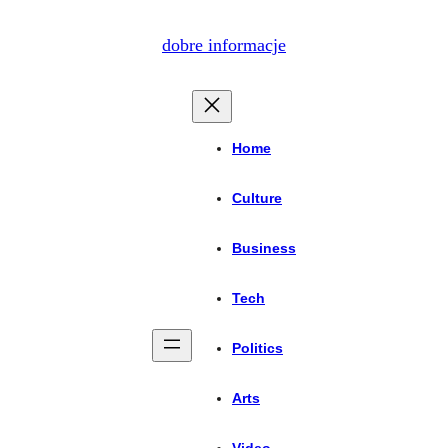
dobre informacje
Home
Culture
Business
Tech
Politics
Arts
Video