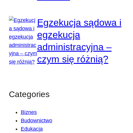
Egzekucja sądowa i
egzekucja
administracyjna –
czym się różnią?
Categories
Biznes
Budownictwo
Edukacja