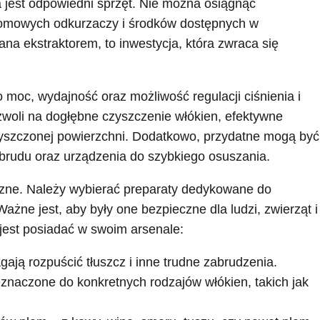
 jest odpowiedni sprzęt. Nie można osiągnąć
domowych odkurzaczy i środków dostępnych w
na ekstraktorem, to inwestycja, która zwraca się
 moc, wydajność oraz możliwość regulacji ciśnienia i
zwoli na dogłębne czyszczenie włókien, efektywne
zyszczonej powierzchni. Dodatkowo, przydatne mogą być
brudu oraz urządzenia do szybkiego osuszania.
ne. Należy wybierać preparaty dedykowane do
ażne jest, aby były one bezpieczne dla ludzi, zwierząt i
jest posiadać w swoim arsenale:
gają rozpuścić tłuszcz i inne trudne zabrudzenia.
znaczone do konkretnych rodzajów włókien, takich jak