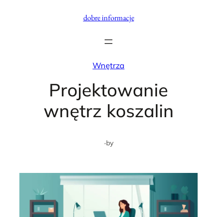
Przejdź
dobre informacje
do
treści
Wnętrza
Projektowanie
wnętrz koszalin
·
by