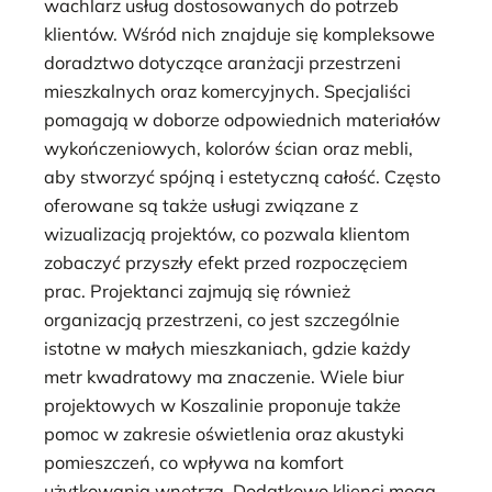
wachlarz usług dostosowanych do potrzeb
klientów. Wśród nich znajduje się kompleksowe
doradztwo dotyczące aranżacji przestrzeni
mieszkalnych oraz komercyjnych. Specjaliści
pomagają w doborze odpowiednich materiałów
wykończeniowych, kolorów ścian oraz mebli,
aby stworzyć spójną i estetyczną całość. Często
oferowane są także usługi związane z
wizualizacją projektów, co pozwala klientom
zobaczyć przyszły efekt przed rozpoczęciem
prac. Projektanci zajmują się również
organizacją przestrzeni, co jest szczególnie
istotne w małych mieszkaniach, gdzie każdy
metr kwadratowy ma znaczenie. Wiele biur
projektowych w Koszalinie proponuje także
pomoc w zakresie oświetlenia oraz akustyki
pomieszczeń, co wpływa na komfort
użytkowania wnętrza. Dodatkowo klienci mogą