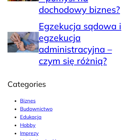
dochodowy biznes?
Egzekucja sądowa i
egzekucja
administracyjna –
czym się różnią?
Categories
Biznes
Budownictwo
Edukacja
Hobby
Imprezy