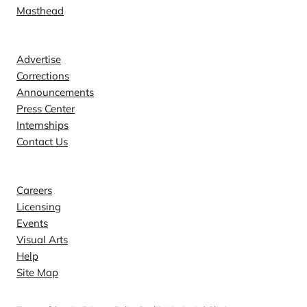
Masthead
Contact
Advertise
Corrections
Announcements
Press Center
Internships
Contact Us
Explore
Careers
Licensing
Events
Visual Arts
Help
Site Map