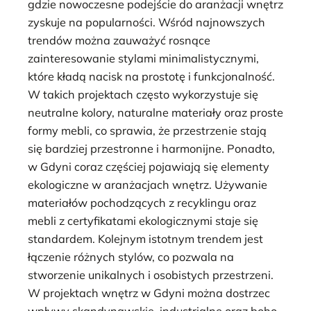
gdzie nowoczesne podejście do aranżacji wnętrz
zyskuje na popularności. Wśród najnowszych
trendów można zauważyć rosnące
zainteresowanie stylami minimalistycznymi,
które kładą nacisk na prostotę i funkcjonalność.
W takich projektach często wykorzystuje się
neutralne kolory, naturalne materiały oraz proste
formy mebli, co sprawia, że przestrzenie stają
się bardziej przestronne i harmonijne. Ponadto,
w Gdyni coraz częściej pojawiają się elementy
ekologiczne w aranżacjach wnętrz. Używanie
materiałów pochodzących z recyklingu oraz
mebli z certyfikatami ekologicznymi staje się
standardem. Kolejnym istotnym trendem jest
łączenie różnych stylów, co pozwala na
stworzenie unikalnych i osobistych przestrzeni.
W projektach wnętrz w Gdyni można dostrzec
wpływy skandynawskie, industrialne oraz boho,