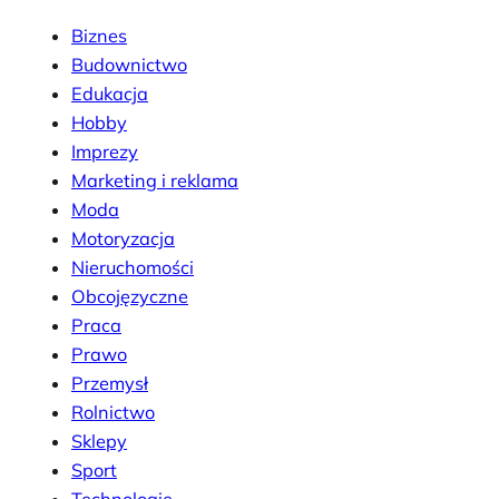
Biznes
Budownictwo
Edukacja
Hobby
Imprezy
Marketing i reklama
Moda
Motoryzacja
Nieruchomości
Obcojęzyczne
Praca
Prawo
Przemysł
Rolnictwo
Sklepy
Sport
Technologie