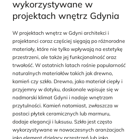
wykorzystywane w
projektach wnętrz Gdynia
W projektach wnętrz w Gdyni architekci i
projektanci coraz częściej sięgają po różnorodne
materiały, które nie tylko wpływają na estetykę
przestrzeni, ale także jej funkcjonalność oraz
trwałość. W ostatnich latach rośnie popularność
naturalnych materiałów takich jak drewno,
kamień czy szkło. Drewno, jako materiał ciepły i
przyjemny w dotyku, doskonale wpisuje się w
nadmorski klimat Gdyni i nadaje wnętrzom
przytulności. Kamień natomiast, zwłaszcza w
postaci płytek ceramicznych lub marmuru,
dodaje elegancji i luksusu. Szkło jest często
wykorzystywane w nowoczesnych aranżacjach
jako element dzielący przestrzeń lub jako