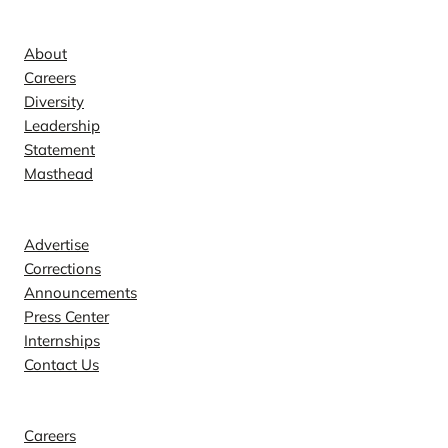
Company
About
Careers
Diversity
Leadership
Statement
Masthead
Contact
Advertise
Corrections
Announcements
Press Center
Internships
Contact Us
Explore
Careers