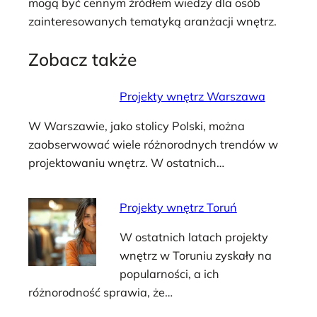
mogą być cennym źródłem wiedzy dla osób
zainteresowanych tematyką aranżacji wnętrz.
Zobacz także
Projekty wnętrz Warszawa
W Warszawie, jako stolicy Polski, można
zaobserwować wiele różnorodnych trendów w
projektowaniu wnętrz. W ostatnich…
Projekty wnętrz Toruń
W ostatnich latach projekty
wnętrz w Toruniu zyskały na
popularności, a ich
różnorodność sprawia, że…