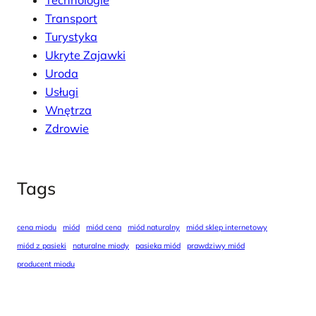
Transport
Turystyka
Ukryte Zajawki
Uroda
Usługi
Wnętrza
Zdrowie
Tags
cena miodu
miód
miód cena
miód naturalny
miód sklep internetowy
miód z pasieki
naturalne miody
pasieka miód
prawdziwy miód
producent miodu