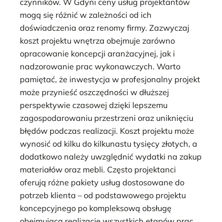
czynników. W Gdyni ceny usług projektantów
mogą się różnić w zależności od ich
doświadczenia oraz renomy firmy. Zazwyczaj
koszt projektu wnętrza obejmuje zarówno
opracowanie koncepcji aranżacyjnej, jak i
nadzorowanie prac wykonawczych. Warto
pamiętać, że inwestycja w profesjonalny projekt
może przynieść oszczędności w dłuższej
perspektywie czasowej dzięki lepszemu
zagospodarowaniu przestrzeni oraz uniknięciu
błędów podczas realizacji. Koszt projektu może
wynosić od kilku do kilkunastu tysięcy złotych, a
dodatkowo należy uwzględnić wydatki na zakup
materiałów oraz mebli. Często projektanci
oferują różne pakiety usług dostosowane do
potrzeb klienta – od podstawowego projektu
koncepcyjnego po kompleksową obsługę
obejmującą realizację wszystkich etapów prac.