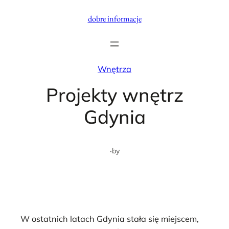
Przejdź
dobre informacje
do
treści
Wnętrza
Projekty wnętrz
Gdynia
·
by
W ostatnich latach Gdynia stała się miejscem,