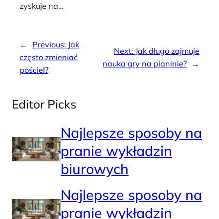
zyskuje na…
←
Previous:
Jak
Next:
Jak długo zajmuje
często zmieniać
nauka gry na pianinie?
→
pościel?
Editor Picks
Najlepsze sposoby na
pranie wykładzin
biurowych
Najlepsze sposoby na
pranie wykładzin