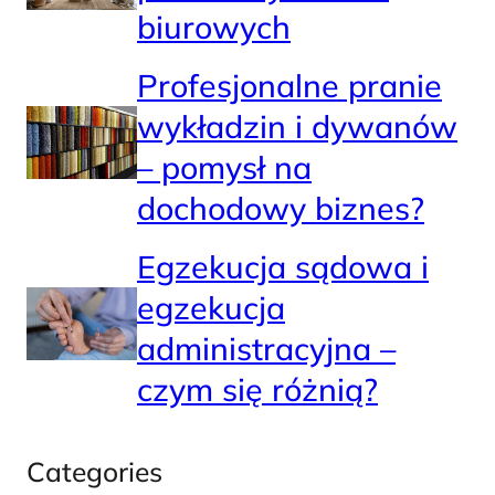
biurowych
Profesjonalne pranie
wykładzin i dywanów
– pomysł na
dochodowy biznes?
Egzekucja sądowa i
egzekucja
administracyjna –
czym się różnią?
Categories