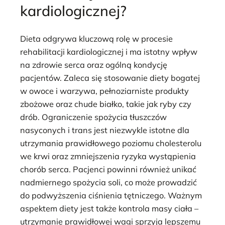
kardiologicznej?
Dieta odgrywa kluczową rolę w procesie
rehabilitacji kardiologicznej i ma istotny wpływ
na zdrowie serca oraz ogólną kondycję
pacjentów. Zaleca się stosowanie diety bogatej
w owoce i warzywa, pełnoziarniste produkty
zbożowe oraz chude białko, takie jak ryby czy
drób. Ograniczenie spożycia tłuszczów
nasyconych i trans jest niezwykle istotne dla
utrzymania prawidłowego poziomu cholesterolu
we krwi oraz zmniejszenia ryzyka wystąpienia
chorób serca. Pacjenci powinni również unikać
nadmiernego spożycia soli, co może prowadzić
do podwyższenia ciśnienia tętniczego. Ważnym
aspektem diety jest także kontrola masy ciała –
utrzymanie prawidłowej wagi sprzyja lepszemu