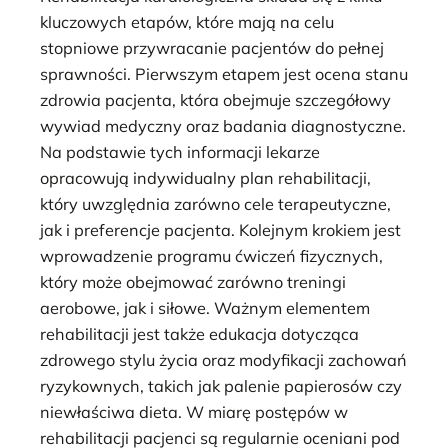
kluczowych etapów, które mają na celu
stopniowe przywracanie pacjentów do pełnej
sprawności. Pierwszym etapem jest ocena stanu
zdrowia pacjenta, która obejmuje szczegółowy
wywiad medyczny oraz badania diagnostyczne.
Na podstawie tych informacji lekarze
opracowują indywidualny plan rehabilitacji,
który uwzględnia zarówno cele terapeutyczne,
jak i preferencje pacjenta. Kolejnym krokiem jest
wprowadzenie programu ćwiczeń fizycznych,
który może obejmować zarówno treningi
aerobowe, jak i siłowe. Ważnym elementem
rehabilitacji jest także edukacja dotycząca
zdrowego stylu życia oraz modyfikacji zachowań
ryzykownych, takich jak palenie papierosów czy
niewłaściwa dieta. W miarę postępów w
rehabilitacji pacjenci są regularnie oceniani pod