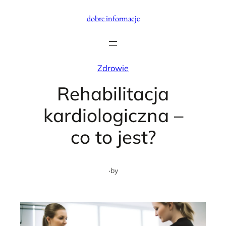
Przejdź
dobre informacje
do
treści
Zdrowie
Rehabilitacja
kardiologiczna –
co to jest?
·
by