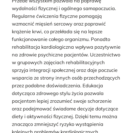
Przede wszystkim pozwala na poprawę
wydolności fizycznej i ogólnego samopoczucia.
Regularne ćwiczenia fizyczne pomagają
wzmocnić mięsień sercowy oraz poprawić
krążenie krwi, co przekłada się na lepsze
funkcjonowanie całego organizmu. Ponadto
rehabilitacja kardiologiczna wpływa pozytywnie
na zdrowie psychiczne pacjentów. Uczestnictwo
w grupowych zajęciach rehabilitacyjnych
sprzyja integracji społecznej oraz daje poczucie
wsparcia ze strony innych osób przechodzących
przez podobne doświadczenia. Edukacja
dotycząca zdrowego stylu życia pozwala
pacjentom lepiej zrozumieć swoje schorzenie
oraz podejmować świadome decyzje dotyczące
diety i aktywności fizycznej. Dzięki temu można
znacząco zmniejszyć ryzyko wystąpienia
kolejnych problemów kardiologicznych.