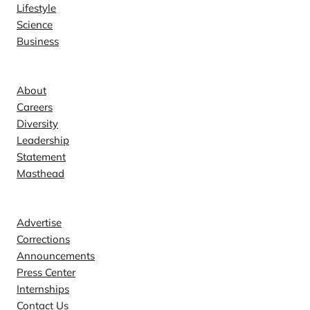
Lifestyle
Science
Business
Company
About
Careers
Diversity
Leadership
Statement
Masthead
Contact
Advertise
Corrections
Announcements
Press Center
Internships
Contact Us