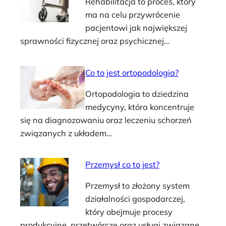
Rehabilitacja to proces, który
ma na celu przywrócenie
pacjentowi jak największej
sprawności fizycznej oraz psychicznej…
Co to jest ortopodologia?
Ortopodologia to dziedzina
medycyny, która koncentruje
się na diagnozowaniu oraz leczeniu schorzeń
związanych z układem…
Przemysł co to jest?
Przemysł to złożony system
działalności gospodarczej,
który obejmuje procesy
produkcyjne, przetwórcze oraz usługi związane