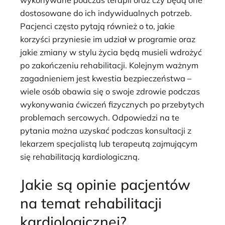
wykonywane podczas terapii oraz czy będą one
dostosowane do ich indywidualnych potrzeb.
Pacjenci często pytają również o to, jakie
korzyści przyniesie im udział w programie oraz
jakie zmiany w stylu życia będą musieli wdrożyć
po zakończeniu rehabilitacji. Kolejnym ważnym
zagadnieniem jest kwestia bezpieczeństwa –
wiele osób obawia się o swoje zdrowie podczas
wykonywania ćwiczeń fizycznych po przebytych
problemach sercowych. Odpowiedzi na te
pytania można uzyskać podczas konsultacji z
lekarzem specjalistą lub terapeutą zajmującym
się rehabilitacją kardiologiczną.
Jakie są opinie pacjentów
na temat rehabilitacji
kardiologicznej?