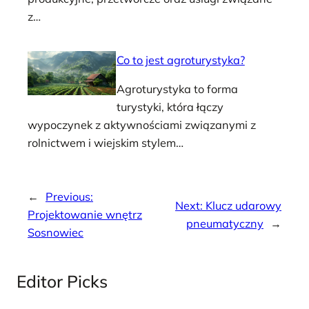
z…
Co to jest agroturystyka?
Agroturystyka to forma
turystyki, która łączy
wypoczynek z aktywnościami związanymi z
rolnictwem i wiejskim stylem…
←
Previous:
Next:
Klucz udarowy
Projektowanie wnętrz
pneumatyczny
→
Sosnowiec
Editor Picks