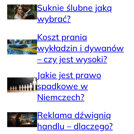
Suknie ślubne jaką
wybrać?
Koszt prania
wykładzin i dywanów
– czy jest wysoki?
Jakie jest prawo
spadkowe w
Niemczech?
Reklama dźwignią
handlu – dlaczego?