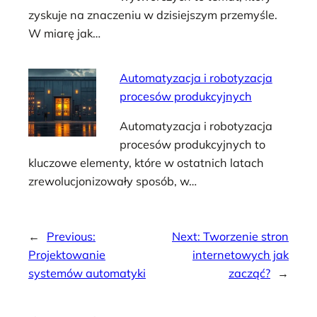
zyskuje na znaczeniu w dzisiejszym przemyśle.
W miarę jak…
Automatyzacja i robotyzacja
procesów produkcyjnych
Automatyzacja i robotyzacja
procesów produkcyjnych to
kluczowe elementy, które w ostatnich latach
zrewolucjonizowały sposób, w…
←
Previous:
Next:
Tworzenie stron
Projektowanie
internetowych jak
systemów automatyki
zacząć?
→