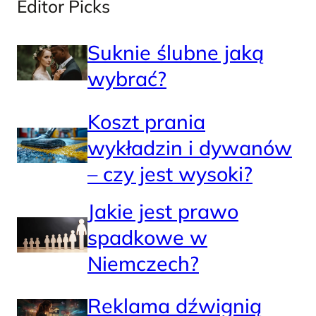
Editor Picks
Suknie ślubne jaką
wybrać?
Koszt prania
wykładzin i dywanów
– czy jest wysoki?
Jakie jest prawo
spadkowe w
Niemczech?
Reklama dźwignią