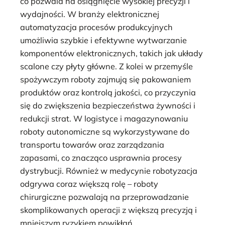
co pozwala na osiągnięcie wysokiej precyzji i
wydajności. W branży elektronicznej
automatyzacja procesów produkcyjnych
umożliwia szybkie i efektywne wytwarzanie
komponentów elektronicznych, takich jak układy
scalone czy płyty główne. Z kolei w przemyśle
spożywczym roboty zajmują się pakowaniem
produktów oraz kontrolą jakości, co przyczynia
się do zwiększenia bezpieczeństwa żywności i
redukcji strat. W logistyce i magazynowaniu
roboty autonomiczne są wykorzystywane do
transportu towarów oraz zarządzania
zapasami, co znacząco usprawnia procesy
dystrybucji. Również w medycynie robotyzacja
odgrywa coraz większą rolę – roboty
chirurgiczne pozwalają na przeprowadzanie
skomplikowanych operacji z większą precyzją i
mniejszym ryzykiem powikłań.