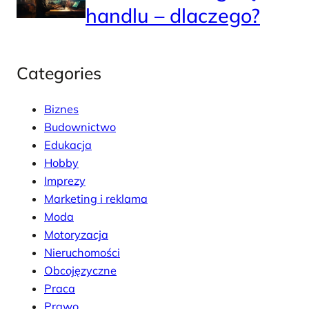
handlu – dlaczego?
Categories
Biznes
Budownictwo
Edukacja
Hobby
Imprezy
Marketing i reklama
Moda
Motoryzacja
Nieruchomości
Obcojęzyczne
Praca
Prawo