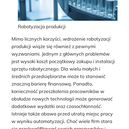
Robotyzacja produkcji
Mimo licznych korzyści, wdrożenie robotyzacji
produkcji wiąże się również z pewnymi
wyzwaniami. Jednym z głównych problemów
jest wysoki koszt początkowy zakupu i instalacji
sprzętu robotycznego. Dla wielu małych i
średnich przedsiębiorstw może to stanowić
znaczną barierę finansową. Ponadto,
konieczność przeszkolenia pracowników w
obsłudze nowych technologii może generować
dodatkowe wydatki oraz czasochłonność.
Istnieje także obawa przed utratą miejsc pracy
w wyniku automatyzacji. Choć wiele firm stara
się przekwalifikować swoich pracowników i