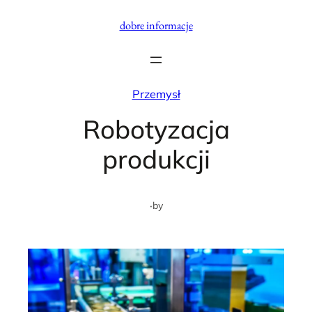
Przejdź
dobre informacje
do
treści
Przemysł
Robotyzacja
produkcji
·
by