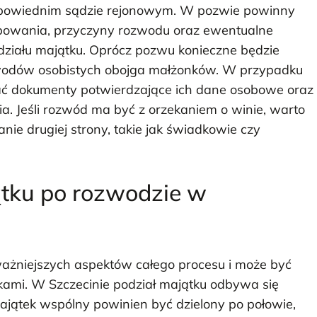
dpowiednim sądzie rejonowym. W pozwie powinny
tępowania, przyczyny rozwodu oraz ewentualne
działu majątku. Oprócz pozwu konieczne będzie
owodów osobistych obojga małżonków. W przypadku
ać dokumenty potwierdzające ich dane osobowe oraz
a. Jeśli rozwód ma być z orzekaniem o winie, warto
e drugiej strony, takie jak świadkowie czy
ątku po rozwodzie w
ważniejszych aspektów całego procesu i może być
ami. W Szczecinie podział majątku odbywa się
ajątek wspólny powinien być dzielony po połowie,