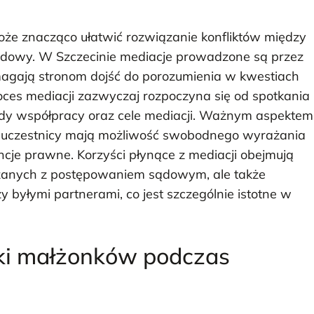
oże znacząco ułatwić rozwiązanie konfliktów między
odowy. W Szczecinie mediacje prowadzone są przez
agają stronom dojść do porozumienia w kwestiach
roces mediacji zazwyczaj rozpoczyna się od spotkania
ady współpracy oraz cele mediacji. Ważnym aspektem
na; uczestnicy mają możliwość swobodnego wyrażania
cje prawne. Korzyści płynące z mediacji obejmują
iązanych z postępowaniem sądowym, ale także
 byłymi partnerami, co jest szczególnie istotne w
zki małżonków podczas