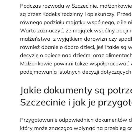
Podczas rozwodu w Szczecinie, małżonkowie 
są przez Kodeks rodzinny i opiekuńczy. Prz
równego podziału majątku wspólnego, o ile n
Warto zaznaczyć, że majątek wspólny obejmuj
małżeństwa, z wyjątkiem darowizn czy spad
również dbanie o dobro dzieci, jeśli takie 
decyzję o opiece nad dziećmi oraz alimentach
Małżonkowie powinni także współpracować 
podejmowania istotnych decyzji dotyczących 
Jakie dokumenty są potr
Szczecinie i jak je przyg
Przygotowanie odpowiednich dokumentów do 
który może znacząco wpłynąć na przebieg 