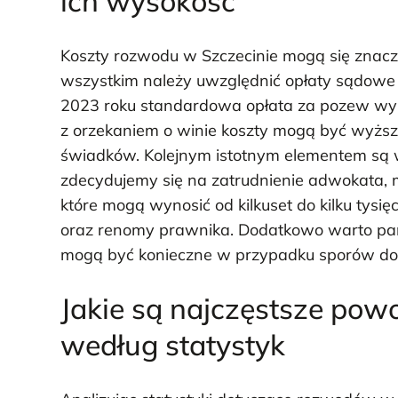
ich wysokość
Koszty rozwodu w Szczecinie mogą się znaczn
wszystkim należy uwzględnić opłaty sądow
2023 roku standardowa opłata za pozew wyn
z orzekaniem o winie koszty mogą być wyżs
świadków. Kolejnym istotnym elementem są 
zdecydujemy się na zatrudnienie adwokata, m
które mogą wynosić od kilkuset do kilku tysi
oraz renomy prawnika. Dodatkowo warto pami
mogą być konieczne w przypadku sporów doty
Jakie są najczęstsze po
według statystyk