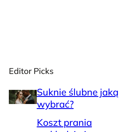
Editor Picks
Suknie ślubne jaką
wybrać?
Koszt prania