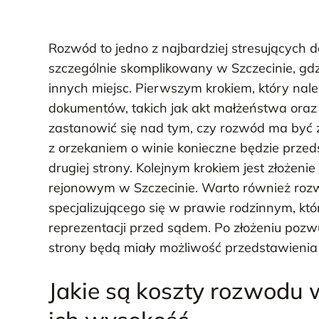
Rozwód to jedno z najbardziej stresujących 
szczególnie skomplikowany w Szczecinie, gdzi
innych miejsc. Pierwszym krokiem, który nale
dokumentów, takich jak akt małżeństwa oraz
zastanowić się nad tym, czy rozwód ma być 
z orzekaniem o winie konieczne będzie prz
drugiej strony. Kolejnym krokiem jest złoż
rejonowym w Szczecinie. Warto również roz
specjalizującego się w prawie rodzinnym, 
reprezentacji przed sądem. Po złożeniu pozw
strony będą miały możliwość przedstawieni
Jakie są koszty rozwodu 