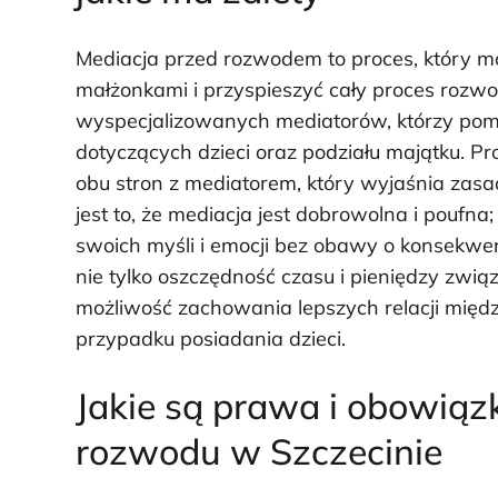
Mediacja przed rozwodem to proces, który m
małżonkami i przyspieszyć cały proces rozw
wyspecjalizowanych mediatorów, którzy pom
dotyczących dzieci oraz podziału majątku. P
obu stron z mediatorem, który wyjaśnia zas
jest to, że mediacja jest dobrowolna i pouf
swoich myśli i emocji bez obawy o konsekwen
nie tylko oszczędność czasu i pieniędzy zw
możliwość zachowania lepszych relacji między
przypadku posiadania dzieci.
Jakie są prawa i obowią
rozwodu w Szczecinie