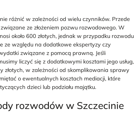
ie różnić w zależności od wielu czynników. Przede
e związane ze złożeniem pozwu rozwodowego. W
osi około 600 złotych, jednak w przypadku rozwodu
ze ze względu na dodatkowe ekspertyzy czy
wydatki związane z pomocą prawną. Jeśli
usimy liczyć się z dodatkowymi kosztami jego usług,
ęcy złotych, w zależności od skomplikowania sprawy
ętać o ewentualnych kosztach mediacji, które
czących dzieci lub podziału majątku.
wody rozwodów w Szczecinie