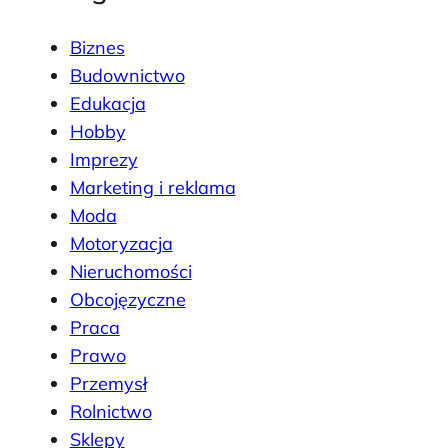
Biznes
Budownictwo
Edukacja
Hobby
Imprezy
Marketing i reklama
Moda
Motoryzacja
Nieruchomości
Obcojęzyczne
Praca
Prawo
Przemysł
Rolnictwo
Sklepy