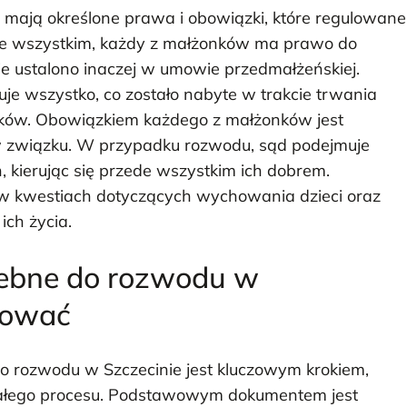
mają określone prawa i obowiązki, które regulowane
ede wszystkim, każdy z małżonków ma prawo do
ie ustalono inaczej w umowie przedmałżeńskiej.
e wszystko, co zostało nabyte w trakcie trwania
ków. Obowiązkiem każdego z małżonków jest
są w związku. W przypadku rozwodu, sąd podejmuje
, kierując się przede wszystkim ich dobrem.
w kwestiach dotyczących wychowania dzieci oraz
ich życia.
zebne do rozwodu w
otować
rozwodu w Szczecinie jest kluczowym krokiem,
całego procesu. Podstawowym dokumentem jest