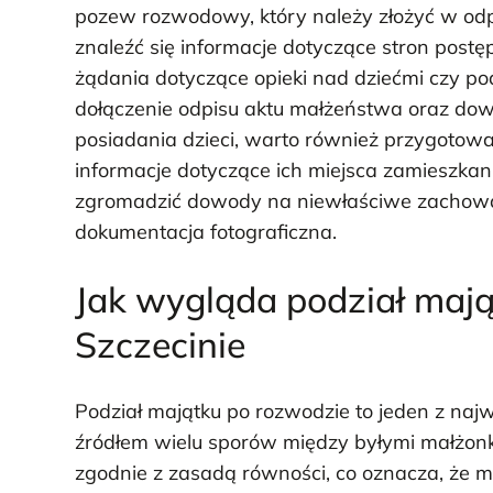
pozew rozwodowy, który należy złożyć w o
znaleźć się informacje dotyczące stron pos
żądania dotyczące opieki nad dziećmi czy po
dołączenie odpisu aktu małżeństwa oraz d
posiadania dzieci, warto również przygotow
informacje dotyczące ich miejsca zamieszkani
zgromadzić dowody na niewłaściwe zachowani
dokumentacja fotograficzna.
Jak wygląda podział maj
Szczecinie
Podział majątku po rozwodzie to jeden z naj
źródłem wielu sporów między byłymi małżonk
zgodnie z zasadą równości, co oznacza, że m