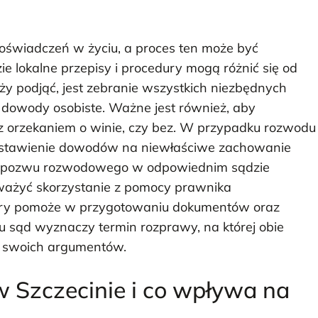
doświadczeń w życiu, a proces ten może być
e lokalne przepisy i procedury mogą różnić się od
ży podjąć, jest zebranie wszystkich niezbędnych
 dowody osobiste. Ważne jest również, aby
z orzekaniem o winie, czy bez. W przypadku rozwodu
edstawienie dowodów na niewłaściwe zachowanie
enie pozwu rozwodowego w odpowiednim sądzie
ważyć skorzystanie z pomocy prawnika
który pomoże w przygotowaniu dokumentów oraz
u sąd wyznaczy termin rozprawy, na której obie
a swoich argumentów.
w Szczecinie i co wpływa na