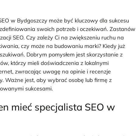
SEO w Bydgoszczy może być kluczowy dla sukcesu
 zdefiniowania swoich potrzeb i oczekiwań. Zastanów
lizacji SEO. Czy zależy Ci na zwiększeniu ruchu na
kiwania, czy może na budowaniu marki? Kiedy już
poszukiwań. Dobrym pomysłem jest skorzystanie z
w, którzy mieli doświadczenia z lokalnymi
ernet, zwracając uwagę na opinie i recenzje
. Ważne jest, aby wybrać osobę lub firmę z
towanymi sukcesami.
en mieć specjalista SEO w