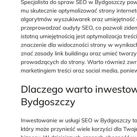
Specjalista do spraw SEO w Bydgoszczy powi
mu skutecznie optymalizować strony interne
algorytmów wyszukiwarek oraz umiejętność an
przeprowadzać audyty SEO, co pozwoli zident
istotną umiejętnością jest optymalizacja tre
znaczenie dla widoczności strony w wynikac
znać zasady link buildingu oraz umieć tworz
prowadzących do strony. Warto również zwr
marketingiem treści oraz social media, poni
Dlaczego warto inwesto
Bydgoszczy
Inwestowanie w usługi SEO w Bydgoszczy to 
który może przynieść wiele korzyści dla Two