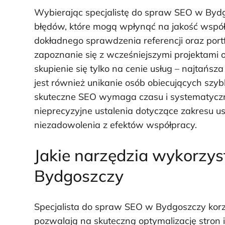
Wybierając specjalistę do spraw SEO w Byd
błędów, które mogą wpłynąć na jakość współ
dokładnego sprawdzenia referencji oraz port
zapoznanie się z wcześniejszymi projektami o
skupienie się tylko na cenie usług – najtańs
jest również unikanie osób obiecujących szyb
skuteczne SEO wymaga czasu i systematyczno
nieprecyzyjne ustalenia dotyczące zakresu u
niezadowolenia z efektów współpracy.
Jakie narzędzia wykorzys
Bydgoszczy
Specjalista do spraw SEO w Bydgoszczy korzys
pozwalają na skuteczną optymalizację stron