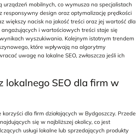
ą urządzeń mobilnych, co wymusza na specjalistach
z responsywny design oraz optymalizację prędkości
 większy nacisk na jakość treści oraz jej wartość dla
angażujących i wartościowych treści staje się
w wynikach wyszukiwania. Kolejnym istotnym trendem
 maszynowego, które wpływają na algorytmy
wracać uwagę na lokalne SEO, zwłaszcza jeśli ich
 z lokalnego SEO dla firm w
e korzyści dla firm działających w Bydgoszczy. Przede
jdujących się w najbliższej okolicy, co jest
dczących usługi lokalne lub sprzedających produkty