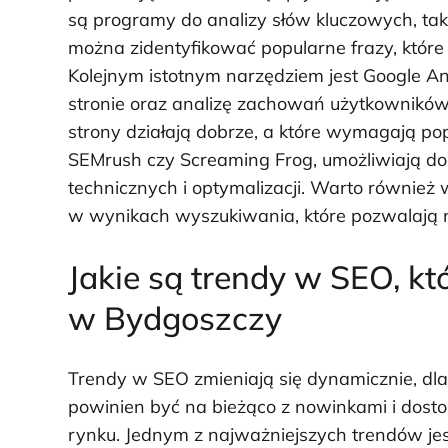
są programy do analizy słów kluczowych, tak
można zidentyfikować popularne frazy, które
Kolejnym istotnym narzędziem jest Google An
stronie oraz analizę zachowań użytkowników. 
strony działają dobrze, a które wymagają po
SEMrush czy Screaming Frog, umożliwiają do
technicznych i optymalizacji. Warto również
w wynikach wyszukiwania, które pozwalają n
Jakie są trendy w SEO, kt
w Bydgoszczy
Trendy w SEO zmieniają się dynamicznie, dl
powinien być na bieżąco z nowinkami i dos
rynku. Jednym z najważniejszych trendów jes