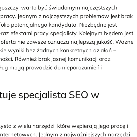
goszczy, warto być świadomym najczęstszych
pracy. Jednym z najczęstszych problemów jest brak
folio potencjalnego kandydata. Niezbędne jest
raz efektami pracy specjalisty. Kolejnym błędem jest
za oferta nie zawsze oznacza najlepszą jakość. Ważne
kie wyniki bez żadnych konkretnych działań –
ści. Również brak jasnej komunikacji oraz
sług mogą prowadzić do nieporozumień i
tuje specjalista SEO w
ta z wielu narzędzi, które wspierają jego pracę i
 internetowych. Jednym z najważniejszych narzędzi