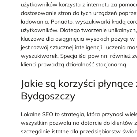
użytkowników korzysta z internetu za pomoc
dostosowanie stron do tych urządzeń poprze
ładowania. Ponadto, wyszukiwarki kładą coraz
użytkowników. Dlatego tworzenie unikalnych, 
kluczowe dla osiągnięcia wysokich pozycji 
jest rozwój sztucznej inteligencji i uczenia
wyszukiwarek. Specjaliści powinni również z
klienci prowadzą działalność stacjonarną.
Jakie są korzyści płynące
Bydgoszczy
Lokalne SEO to strategia, która przynosi wiel
wszystkim pozwala na dotarcie do klientów zna
szczególnie istotne dla przedsiębiorstw świa