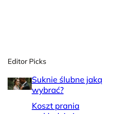
Editor Picks
Suknie ślubne jaką
wybrać?
Koszt prania