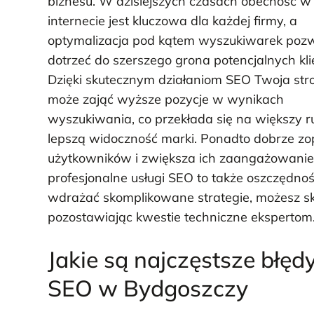
biznesu. W dzisiejszych czasach obecność w
internecie jest kluczowa dla każdej firmy, a
optymalizacja pod kątem wyszukiwarek poz
dotrzeć do szerszego grona potencjalnych kl
Dzięki skutecznym działaniom SEO Twoja str
może zająć wyższe pozycje w wynikach
wyszukiwania, co przekłada się na większy ru
lepszą widoczność marki. Ponadto dobrze zo
użytkowników i zwiększa ich zaangażowanie,
profesjonalne usługi SEO to także oszczędn
wdrażać skomplikowane strategie, możesz sku
pozostawiając kwestie techniczne ekspertom
Jakie są najczęstsze błęd
SEO w Bydgoszczy