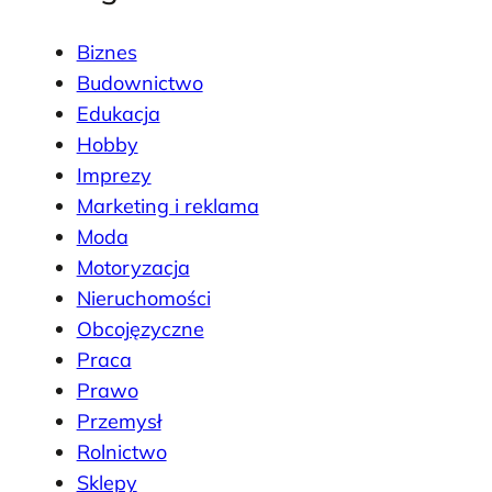
Biznes
Budownictwo
Edukacja
Hobby
Imprezy
Marketing i reklama
Moda
Motoryzacja
Nieruchomości
Obcojęzyczne
Praca
Prawo
Przemysł
Rolnictwo
Sklepy