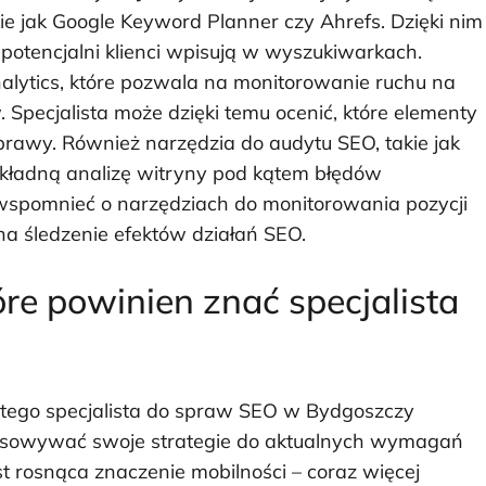
ie jak Google Keyword Planner czy Ahrefs. Dzięki nim
 potencjalni klienci wpisują w wyszukiwarkach.
alytics, które pozwala na monitorowanie ruchu na
Specjalista może dzięki temu ocenić, które elementy
prawy. Również narzędzia do audytu SEO, takie jak
kładną analizę witryny pod kątem błędów
 wspomnieć o narzędziach do monitorowania pozycji
a śledzenie efektów działań SEO.
óre powinien znać specjalista
atego specjalista do spraw SEO w Bydgoszczy
tosowywać swoje strategie do aktualnych wymagań
t rosnąca znaczenie mobilności – coraz więcej