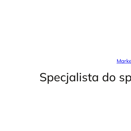
Przejdź
do
treści
Marke
Specjalista do 