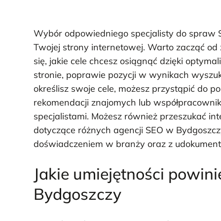
Wybór odpowiedniego specjalisty do spraw 
Twojej strony internetowej. Warto zacząć od
się, jakie cele chcesz osiągnąć dzięki optyma
stronie, poprawie pozycji w wynikach wyszu
określisz swoje cele, możesz przystąpić do 
rekomendacji znajomych lub współpracownikó
specjalistami. Możesz również przeszukać int
dotyczące różnych agencji SEO w Bydgoszczy
doświadczeniem w branży oraz z udokumen
Jakie umiejętności powini
Bydgoszczy