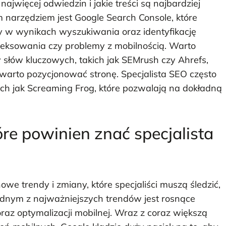
ajwięcej odwiedzin i jakie treści są najbardziej
m narzędziem jest Google Search Console, które
 w wynikach wyszukiwania oraz identyfikację
deksowania czy problemy z mobilnością. Warto
słów kluczowych, takich jak SEMrush czy Ahrefs,
e warto pozycjonować stronę. Specjalista SEO często
ich jak Screaming Frog, które pozwalają na dokładną
óre powinien znać specjalista
we trendy i zmiany, które specjaliści muszą śledzić,
ednym z najważniejszych trendów jest rosnące
az optymalizacji mobilnej. Wraz z coraz większą