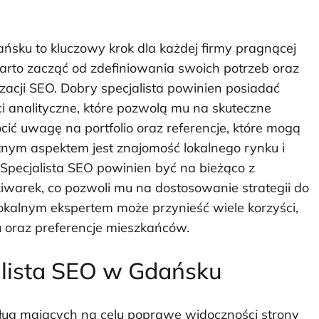
sku to kluczowy krok dla każdej firmy pragnącej
arto zacząć od zdefiniowania swoich potrzeb oraz
zacji SEO. Dobry specjalista powinien posiadać
i analityczne, które pozwolą mu na skuteczne
ć uwagę na portfolio oraz referencje, które mogą
otnym aspektem jest znajomość lokalnego rynku i
. Specjalista SEO powinien być na bieżąco z
warek, co pozwoli mu na dostosowanie strategii do
okalnym ekspertem może przynieść wiele korzyści,
 oraz preferencje mieszkańców.
jalista SEO w Gdańsku
sług mających na celu poprawę widoczności strony