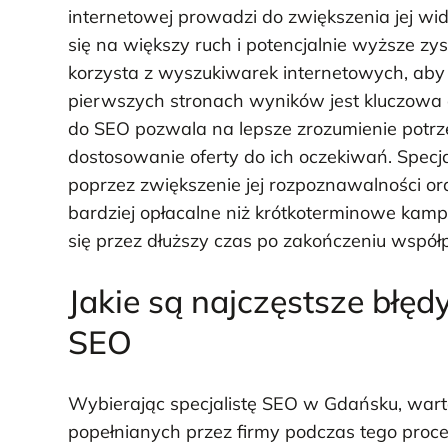
internetowej prowadzi do zwiększenia jej w
się na większy ruch i potencjalnie wyższe z
korzysta z wyszukiwarek internetowych, aby 
pierwszych stronach wyników jest kluczowa d
do SEO pozwala na lepsze zrozumienie potrze
dostosowanie oferty do ich oczekiwań. Spec
poprzez zwiększenie jej rozpoznawalności or
bardziej opłacalne niż krótkoterminowe ka
się przez dłuższy czas po zakończeniu współ
Jakie są najczęstsze błęd
SEO
Wybierając specjalistę SEO w Gdańsku, war
popełnianych przez firmy podczas tego proce