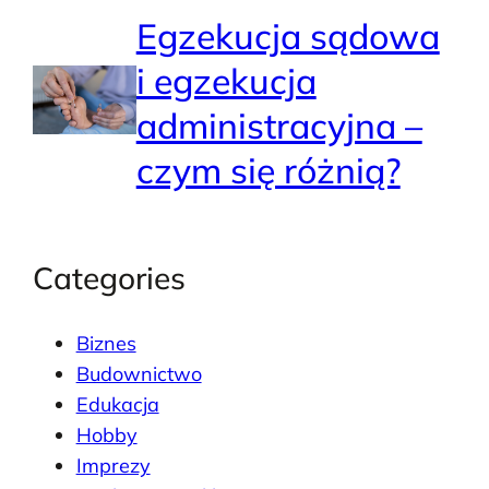
Egzekucja sądowa
i egzekucja
administracyjna –
czym się różnią?
Categories
Biznes
Budownictwo
Edukacja
Hobby
Imprezy