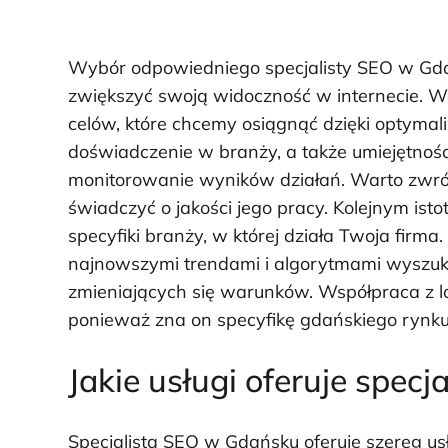
Wybór odpowiedniego specjalisty SEO w Gdań
zwiększyć swoją widoczność w internecie. W
celów, które chcemy osiągnąć dzięki optymali
doświadczenie w branży, a także umiejętnośc
monitorowanie wyników działań. Warto zwróci
świadczyć o jakości jego pracy. Kolejnym ist
specyfiki branży, w której działa Twoja firma
najnowszymi trendami i algorytmami wyszuki
zmieniających się warunków. Współpraca z l
ponieważ zna on specyfikę gdańskiego rynku
Jakie usługi oferuje spec
Specjalista SEO w Gdańsku oferuje szereg u