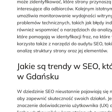
może zidentyfikować, które strony przynoszą n
interesujące dla odbiorców. Kolejnym istotny
umożliwia monitorowanie wydajności witryny
problemów technicznych, takich jak błędy in
również wspomnieć o narzędziach do analizy 
które pomagają w identyfikacji fraz, na któr
korzysta także z narzędzi do audytu SEO, tak
analizę struktury strony oraz jej elementów.
Jakie są trendy w SEO, kt
w Gdańsku
W dziedzinie SEO nieustannie pojawiają się no
aby zapewnić skuteczność swoich działań. J
znaczenie doświadczenia użytkownika (UX) or