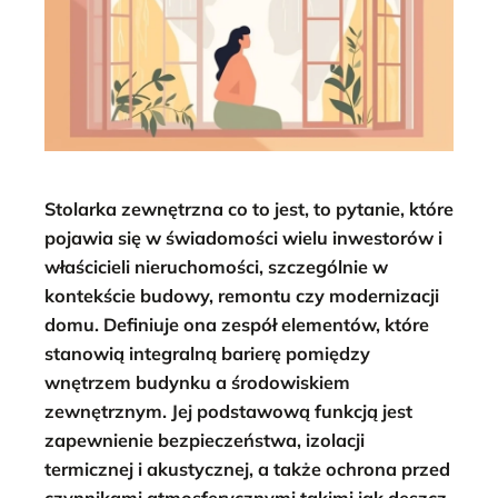
Stolarka zewnętrzna co to jest, to pytanie, które
pojawia się w świadomości wielu inwestorów i
właścicieli nieruchomości, szczególnie w
kontekście budowy, remontu czy modernizacji
domu. Definiuje ona zespół elementów, które
stanowią integralną barierę pomiędzy
wnętrzem budynku a środowiskiem
zewnętrznym. Jej podstawową funkcją jest
zapewnienie bezpieczeństwa, izolacji
termicznej i akustycznej, a także ochrona przed
czynnikami atmosferycznymi takimi jak deszcz,