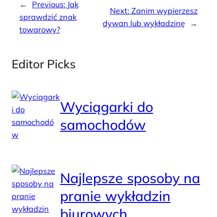
←
Previous:
Jak
Next:
Zanim wypierzesz
sprawdzić znak
dywan lub wykładzinę
→
towarowy?
Editor Picks
Wyciągarki do
samochodów
Najlepsze sposoby na
pranie wykładzin
biurowych