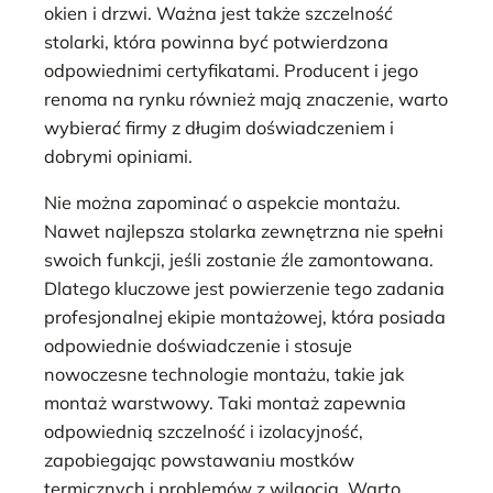
okien i drzwi. Ważna jest także szczelność
stolarki, która powinna być potwierdzona
odpowiednimi certyfikatami. Producent i jego
renoma na rynku również mają znaczenie, warto
wybierać firmy z długim doświadczeniem i
dobrymi opiniami.
Nie można zapominać o aspekcie montażu.
Nawet najlepsza stolarka zewnętrzna nie spełni
swoich funkcji, jeśli zostanie źle zamontowana.
Dlatego kluczowe jest powierzenie tego zadania
profesjonalnej ekipie montażowej, która posiada
odpowiednie doświadczenie i stosuje
nowoczesne technologie montażu, takie jak
montaż warstwowy. Taki montaż zapewnia
odpowiednią szczelność i izolacyjność,
zapobiegając powstawaniu mostków
termicznych i problemów z wilgocią. Warto