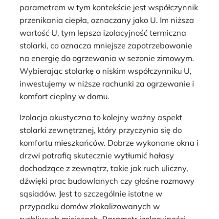
parametrem w tym kontekście jest współczynnik
przenikania ciepła, oznaczany jako U. Im niższa
wartość U, tym lepsza izolacyjność termiczna
stolarki, co oznacza mniejsze zapotrzebowanie
na energię do ogrzewania w sezonie zimowym.
Wybierając stolarkę o niskim współczynniku U,
inwestujemy w niższe rachunki za ogrzewanie i
komfort cieplny w domu.
Izolacja akustyczna to kolejny ważny aspekt
stolarki zewnętrznej, który przyczynia się do
komfortu mieszkańców. Dobrze wykonane okna i
drzwi potrafią skutecznie wytłumić hałasy
dochodzące z zewnątrz, takie jak ruch uliczny,
dźwięki prac budowlanych czy głośne rozmowy
sąsiadów. Jest to szczególnie istotne w
przypadku domów zlokalizowanych w
ruchliwych miejscach. Parametr izolacyjności