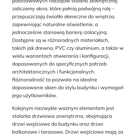
podstawowych rodzajów stolarki zewnętrznej
zaliczamy okna, które pełnią podwójną rolę –
przepuszczają światło słoneczne do wnętrza,
zapewniając naturalne oświetlenie, a
jednocześnie stanowią barierę izolacyjną.
Dostępne są w różnorodnych materiałach,
takich jak drewno, PVC czy aluminium, a także w
wielu wariantach otwierania i konfiguracji,
dopasowanych do specyficznych potrzeb
architektonicznych i funkcjonalnych.
Różnorodność ta pozwala na idealne
dopasowanie okien do stylu budynku i wymagań
jego użytkowników.
Kolejnym niezwykle ważnym elementem jest
stolarka drzwiowa zewnętrzna, obejmująca
drzwi wejściowe do budynku oraz drzwi
balkonowe i tarasowe. Drzwi wejściowe mają za