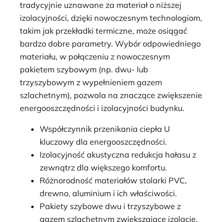
tradycyjnie uznawane za materiał o niższej
izolacyjności, dzięki nowoczesnym technologiom,
takim jak przekładki termiczne, może osiągać
bardzo dobre parametry. Wybór odpowiedniego
materiału, w połączeniu z nowoczesnym
pakietem szybowym (np. dwu- lub
trzyszybowym z wypełnieniem gazem
szlachetnym), pozwala na znaczące zwiększenie
energooszczędności i izolacyjności budynku.
Współczynnik przenikania ciepła U
kluczowy dla energooszczędności.
Izolacyjność akustyczna redukcja hałasu z
zewnątrz dla większego komfortu.
Różnorodność materiałów stolarki PVC,
drewno, aluminium i ich właściwości.
Pakiety szybowe dwu i trzyszybowe z
gazem szlachetnym zwiększające izolację.