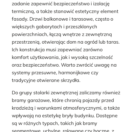
zadanie zapewnić bezpieczeństwo i izolację
termiczną, a także stanowić estetyczny element
fasady. Drzwi balkonowe i tarasowe, często o
większych gabarytach i przeszklonych
powierzchniach, łączą wnętrze z zewnętrzną
przestrzenią, otwierając dom na ogród lub taras.
Ich konstrukcja musi zapewniać zarówno
komfort użytkowania, jak i wysoką szczelność
oraz bezpieczeństwo. Warto zwrócić uwagę na
systemy przesuwne, harmonijkowe czy
tradycyjne otwierane skrzydła.
Do grupy stolarki zewnętrznej zaliczamy również
bramy garażowe, które chronią pojazdy przed
kradzieżą i warunkami atmosferycznymi, a także
wpływają na estetykę bryły budynku. Dostępne
są w różnych typach, takich jak bramy
segmentowe, uchylne, rolowane czy boczne, z