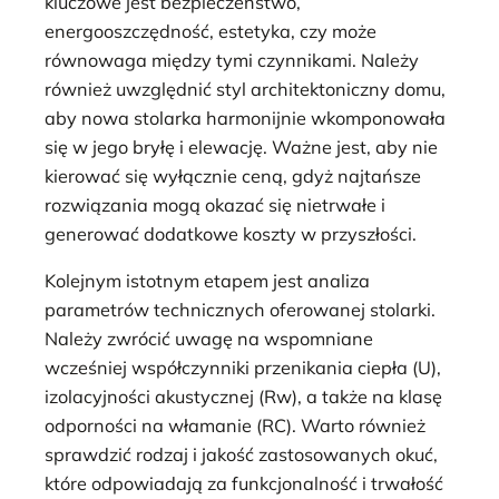
kluczowe jest bezpieczeństwo,
energooszczędność, estetyka, czy może
równowaga między tymi czynnikami. Należy
również uwzględnić styl architektoniczny domu,
aby nowa stolarka harmonijnie wkomponowała
się w jego bryłę i elewację. Ważne jest, aby nie
kierować się wyłącznie ceną, gdyż najtańsze
rozwiązania mogą okazać się nietrwałe i
generować dodatkowe koszty w przyszłości.
Kolejnym istotnym etapem jest analiza
parametrów technicznych oferowanej stolarki.
Należy zwrócić uwagę na wspomniane
wcześniej współczynniki przenikania ciepła (U),
izolacyjności akustycznej (Rw), a także na klasę
odporności na włamanie (RC). Warto również
sprawdzić rodzaj i jakość zastosowanych okuć,
które odpowiadają za funkcjonalność i trwałość