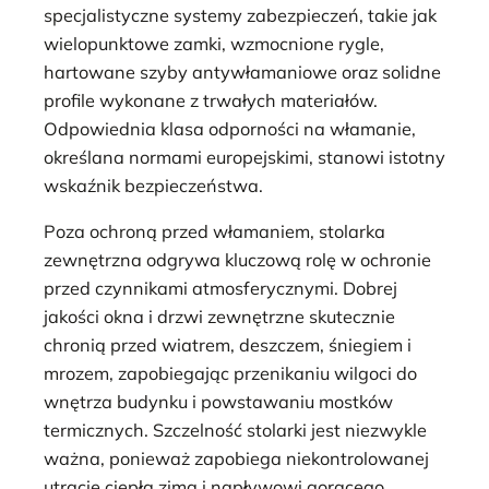
specjalistyczne systemy zabezpieczeń, takie jak
wielopunktowe zamki, wzmocnione rygle,
hartowane szyby antywłamaniowe oraz solidne
profile wykonane z trwałych materiałów.
Odpowiednia klasa odporności na włamanie,
określana normami europejskimi, stanowi istotny
wskaźnik bezpieczeństwa.
Poza ochroną przed włamaniem, stolarka
zewnętrzna odgrywa kluczową rolę w ochronie
przed czynnikami atmosferycznymi. Dobrej
jakości okna i drzwi zewnętrzne skutecznie
chronią przed wiatrem, deszczem, śniegiem i
mrozem, zapobiegając przenikaniu wilgoci do
wnętrza budynku i powstawaniu mostków
termicznych. Szczelność stolarki jest niezwykle
ważna, ponieważ zapobiega niekontrolowanej
utracie ciepła zimą i napływowi gorącego