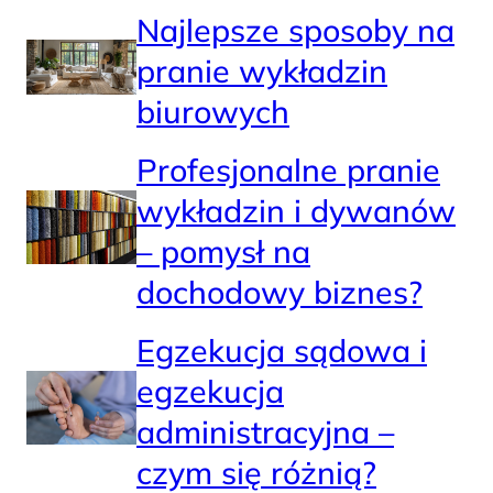
Najlepsze sposoby na
pranie wykładzin
biurowych
Profesjonalne pranie
wykładzin i dywanów
– pomysł na
dochodowy biznes?
Egzekucja sądowa i
egzekucja
administracyjna –
czym się różnią?