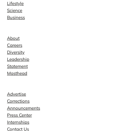
Lifestyle
Science
Business
Company
About
Careers
Diversity
Leadership
Statement
Masthead
Contact
Advertise
Corrections
Announcements
Press Center
Internships
Contact Us