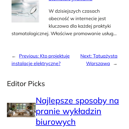
W dzisiejszych czasach
obecność w internecie jest
kluczowa dla każdej praktyki
stomatologicznej. Właściwe promowanie usług…
←
Previous:
Kto projektuje
Next:
Tatuażysta
instalacje elektryczne?
Warszawa
→
Editor Picks
Najlepsze sposoby na
pranie wykładzin
biurowych