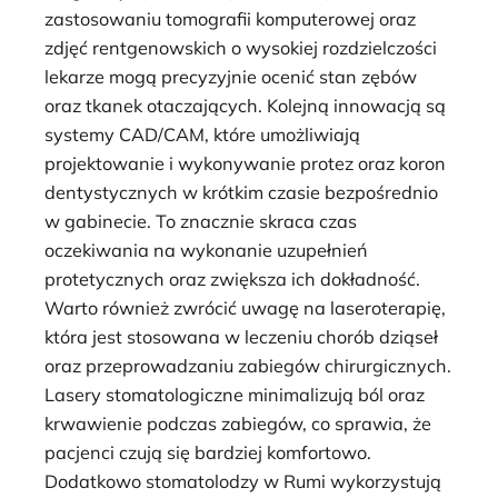
zastosowaniu tomografii komputerowej oraz
zdjęć rentgenowskich o wysokiej rozdzielczości
lekarze mogą precyzyjnie ocenić stan zębów
oraz tkanek otaczających. Kolejną innowacją są
systemy CAD/CAM, które umożliwiają
projektowanie i wykonywanie protez oraz koron
dentystycznych w krótkim czasie bezpośrednio
w gabinecie. To znacznie skraca czas
oczekiwania na wykonanie uzupełnień
protetycznych oraz zwiększa ich dokładność.
Warto również zwrócić uwagę na laseroterapię,
która jest stosowana w leczeniu chorób dziąseł
oraz przeprowadzaniu zabiegów chirurgicznych.
Lasery stomatologiczne minimalizują ból oraz
krwawienie podczas zabiegów, co sprawia, że
pacjenci czują się bardziej komfortowo.
Dodatkowo stomatolodzy w Rumi wykorzystują