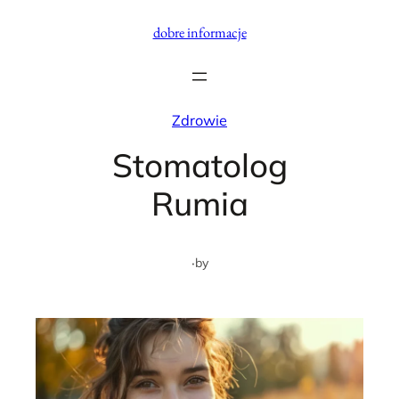
Przejdź
dobre informacje
do
treści
Zdrowie
Stomatolog
Rumia
·
by