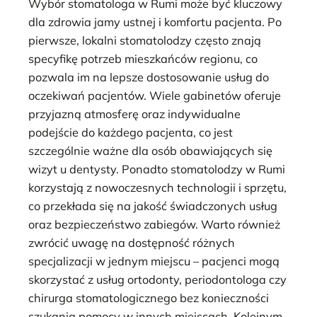
Wybór stomatologa w Rumi może być kluczowy
dla zdrowia jamy ustnej i komfortu pacjenta. Po
pierwsze, lokalni stomatolodzy często znają
specyfikę potrzeb mieszkańców regionu, co
pozwala im na lepsze dostosowanie usług do
oczekiwań pacjentów. Wiele gabinetów oferuje
przyjazną atmosferę oraz indywidualne
podejście do każdego pacjenta, co jest
szczególnie ważne dla osób obawiających się
wizyt u dentysty. Ponadto stomatolodzy w Rumi
korzystają z nowoczesnych technologii i sprzętu,
co przekłada się na jakość świadczonych usług
oraz bezpieczeństwo zabiegów. Warto również
zwrócić uwagę na dostępność różnych
specjalizacji w jednym miejscu – pacjenci mogą
skorzystać z usług ortodonty, periodontologa czy
chirurga stomatologicznego bez konieczności
szukania pomocy w innych miejscach. Kolejnym