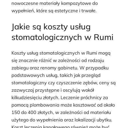
nowoczesne materiały kompozytowe do
wypełnień, które są estetyczne i trwałe.
Jakie są koszty usług
stomatologicznych w Rumi
Koszty usług stomatologicznych w Rumi mogą
się znacznie różnić w zależności od rodzaju
zabiegu oraz renomy gabinetu. W przypadku
podstawowych usług, takich jak przegląd
stomatologiczny czy czyszczenie zębów, ceny są
zazwyczaj przystępne i oscylują wokół
kilkudziesięciu złotych. Leczenie próchnicy za
pomocą plombowania może kosztować od około
150 do 400 złotych, w zależności od materiału
użytego do wypełnienia oraz lokalizacji ubytku.
Koszt leczenia kanałowego również może być