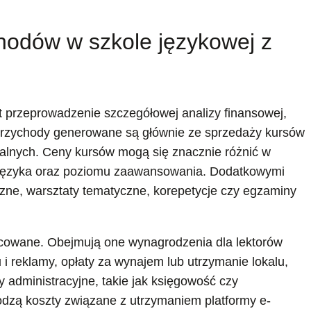
hodów w szkole językowej z
t przeprowadzenie szczegółowej analizy finansowej,
 Przychody generowane są głównie ze sprzedaży kursów
ualnych. Ceny kursów mogą się znacznie różnić w
a, języka oraz poziomu zaawansowania. Dodatkowymi
zne, warsztaty tematyczne, korepetycje czy egzaminy
icowane. Obejmują one wynagrodzenia dla lektorów
 i reklamy, opłaty za wynajem lub utrzymanie lokalu,
 administracyjne, takie jak księgowość czy
odzą koszty związane z utrzymaniem platformy e-