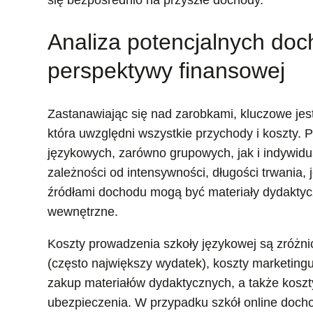
Analiza potencjalnych doc
perspektywy finansowej
Zastanawiając się nad zarobkami, kluczowe jes
która uwzględni wszystkie przychody i koszty.
językowych, zarówno grupowych, jak i indywid
zależności od intensywności, długości trwani
źródłami dochodu mogą być materiały dydaktyc
wewnętrzne.
Koszty prowadzenia szkoły językowej są zróżn
(często największy wydatek), koszty marketingu
zakup materiałów dydaktycznych, a także koszty
ubezpieczenia. W przypadku szkół online doch