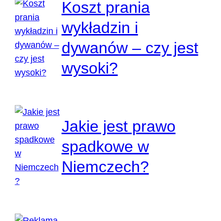
Koszt prania
wykładzin i
dywanów – czy jest
wysoki?
Jakie jest prawo
spadkowe w
Niemczech?