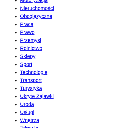
Motoryzacja
Nieruchomości
Obcojęzyczne
Praca
Prawo
Przemysł
Rolnictwo
Sklepy
Sport
Technologie
Transport
Turystyka
Ukryte Zajawki
Uroda
Usługi
Wnętrza