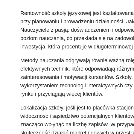
Rentowność szkoły językowej jest kształtowana
przy planowaniu i prowadzeniu działalności. Ja
Nauczyciele z pasją, doświadczeniem i odpowie
poziom nauczania, co przekłada się na zadowolen
inwestycja, która procentuje w długoterminowej
Metody nauczania odgrywają równie ważną rol
efektywnych technik, które odpowiadają różnym 
zainteresowania i motywacji kursantów. Szkoły,
wykorzystaniem technologii interaktywnych czy
rynku i przyciągają więcej klientów.
Lokalizacja szkoły, jeśli jest to placówka stacj
widoczność i sąsiedztwo potencjalnych klientów
znacząco wpłynąć na liczbę zapisów. W przypad
skuteczność działań marketingowych w przestrz