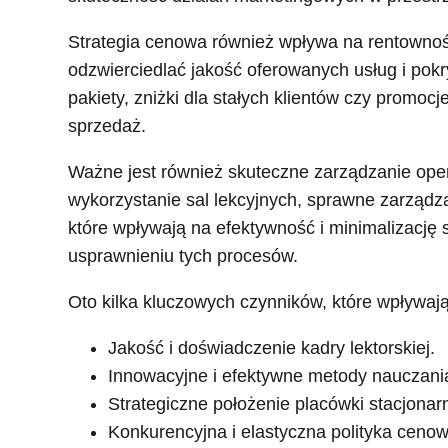
Strategia cenowa również wpływa na rentownoś
odzwierciedlać jakość oferowanych usług i pok
pakiety, zniżki dla stałych klientów czy promo
sprzedaż.
Ważne jest również skuteczne zarządzanie oper
wykorzystanie sal lekcyjnych, sprawne zarządzan
które wpływają na efektywność i minimalizac
usprawnieniu tych procesów.
Oto kilka kluczowych czynników, które wpływaj
Jakość i doświadczenie kadry lektorskiej.
Innowacyjne i efektywne metody nauczani
Strategiczne położenie placówki stacjonar
Konkurencyjna i elastyczna polityka cenow