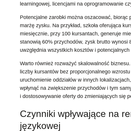
learningowej, licencjami na oprogramowanie cz
Potencjalne zarobki można oszacować, biorąc p
marżę zysku. Na przykład, szkoła oferująca kurs
miesięcznie, przy 100 kursantach, generuje mie
stanowią 60% przychodów, zysk brutto wynosi 8 
uwzględnia wszystkich kosztów i potencjalnyc
Warto również rozważyć skalowalność biznesu. 
liczby kursantów bez proporcjonalnego wzrostu
uruchomienie oddziałów w innych lokalizacjach
wpłynąć na zwiększenie przychodów i tym samy
i dostosowywanie oferty do zmieniających się po
Czynniki wpływające na r
językowej