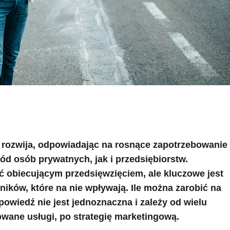
ę rozwija, odpowiadając na rosnące zapotrzebowanie
d osób prywatnych, jak i przedsiębiorstw.
ć obiecującym przedsięwzięciem, ale kluczowe jest
ików, które na nie wpływają. Ile można zarobić na
owiedź nie jest jednoznaczna i zależy od wielu
rowane usługi, po strategię marketingową.