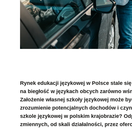
Rynek edukacji językowej w Polsce stale si
na biegłość w językach obcych zarówno wśró
Założenie własnej szkoły językowej może by
zrozumienie potencjalnych dochodów i czynn
szkole językowej w polskim krajobrazie? Odp
zmiennych, od skali działalności, przez ofe