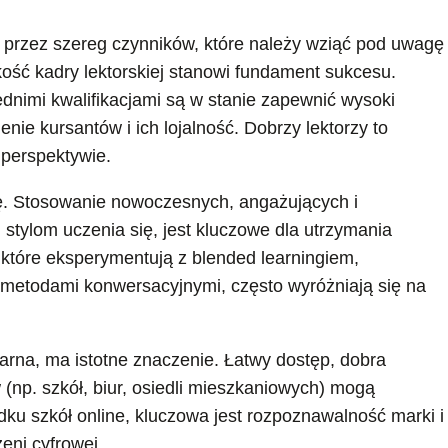
 przez szereg czynników, które należy wziąć pod uwagę
kość kadry lektorskiej stanowi fundament sukcesu.
dnimi kwalifikacjami są w stanie zapewnić wysoki
ie kursantów i ich lojalność. Dobrzy lektorzy to
 perspektywie.
ę. Stosowanie nowoczesnych, angażujących i
stylom uczenia się, jest kluczowe dla utrzymania
 które eksperymentują z blended learningiem,
 metodami konwersacyjnymi, często wyróżniają się na
onarna, ma istotne znaczenie. Łatwy dostęp, dobra
 (np. szkół, biur, osiedli mieszkaniowych) mogą
ku szkół online, kluczowa jest rozpoznawalność marki i
eni cyfrowej.