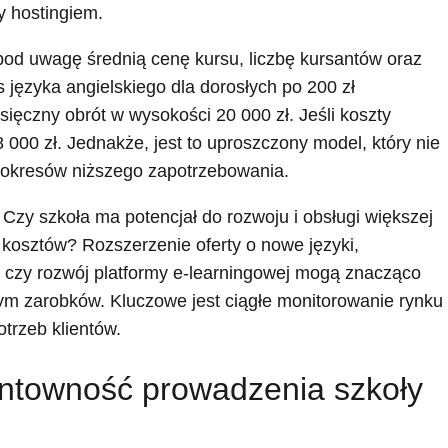
y hostingiem.
od uwagę średnią cenę kursu, liczbę kursantów oraz
 języka angielskiego dla dorosłych po 200 zł
sięczny obrót w wysokości 20 000 zł. Jeśli koszty
000 zł. Jednakże, jest to uproszczony model, który nie
h okresów niższego zapotrzebowania.
Czy szkoła ma potencjał do rozwoju i obsługi większej
 kosztów? Rozszerzenie oferty o nowe języki,
, czy rozwój platformy e-learningowej mogą znacząco
m zarobków. Kluczowe jest ciągłe monitorowanie rynku
trzeb klientów.
entowność prowadzenia szkoły