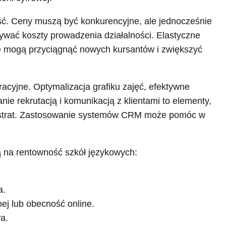
ć. Ceny muszą być konkurencyjne, ale jednocześnie
rywać koszty prowadzenia działalności. Elastyczne
cje mogą przyciągnąć nowych kursantów i zwiększyć
acyjne. Optymalizacja grafiku zajęć, efektywne
ie rekrutacją i komunikacją z klientami to elementy,
ję strat. Zastosowanie systemów CRM może pomóc w
ą na rentowność szkół językowych:
a.
nej lub obecność online.
a.