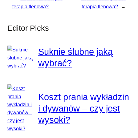
terapia tlenowa?
terapia tlenowa?
→
Editor Picks
Suknie ślubne jaką
wybrać?
Koszt prania wykładzin
i dywanów – czy jest
wysoki?