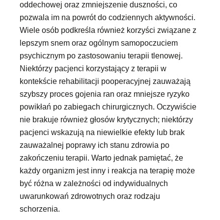
oddechowej oraz zmniejszenie duszności, co
pozwala im na powrót do codziennych aktywności.
Wiele osób podkreśla również korzyści związane z
lepszym snem oraz ogólnym samopoczuciem
psychicznym po zastosowaniu terapii tlenowej.
Niektórzy pacjenci korzystający z terapii w
kontekście rehabilitacji pooperacyjnej zauważają
szybszy proces gojenia ran oraz mniejsze ryzyko
powikłań po zabiegach chirurgicznych. Oczywiście
nie brakuje również głosów krytycznych; niektórzy
pacjenci wskazują na niewielkie efekty lub brak
zauważalnej poprawy ich stanu zdrowia po
zakończeniu terapii. Warto jednak pamiętać, że
każdy organizm jest inny i reakcja na terapię może
być różna w zależności od indywidualnych
uwarunkowań zdrowotnych oraz rodzaju
schorzenia.