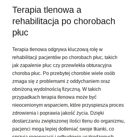
Terapia tlenowa a
rehabilitacja po chorobach
płuc
Terapia tlenowa odgrywa kluczową rolę w
rehabilitacji pacjentów po chorobach płuc, takich
jak zapalenie płuc czy przewlekła obturacyjna
choroba płuc. Po przebytej chorobie wiele osób
zmaga się z problemami z oddychaniem oraz
obniżoną wydolnością fizyczną. W takich
przypadkach terapia tlenowa może być
nieocenionym wsparciem, które przyspiesza proces
zdrowienia i poprawia jakość życia. Dzięki
dostarczaniu zwiększonej ilości tlenu do organizmu,
pacjenci mogą lepiej dotleniać swoje tkanki, co
sprzyja regeneracji i odbudowie uszkodzonych