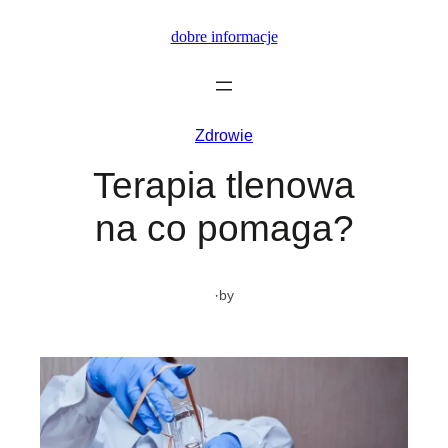
Przejdź
dobre informacje
do
treści
Zdrowie
Terapia tlenowa
na co pomaga?
·
by