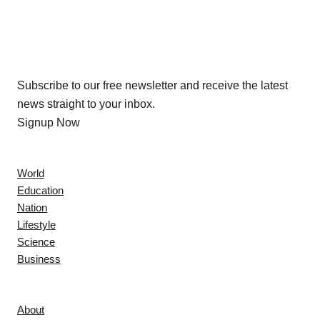
Our Newsletters
Subscribe to our free newsletter and receive the latest
news straight to your inbox.
Signup Now
News
World
Education
Nation
Lifestyle
Science
Business
Company
About