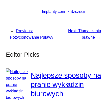
Implanty cennik Szczecin
←
Previous:
Next:
Tłumaczenia
Pozycjonowanie Puławy
prawne
→
Editor Picks
Najlepsze sposoby na
pranie wykładzin
biurowych