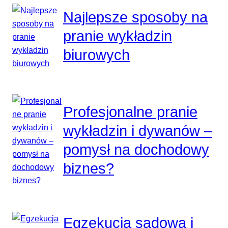
Najlepsze sposoby na
pranie wykładzin
biurowych
Profesjonalne pranie
wykładzin i dywanów –
pomysł na dochodowy
biznes?
Egzekucja sądowa i