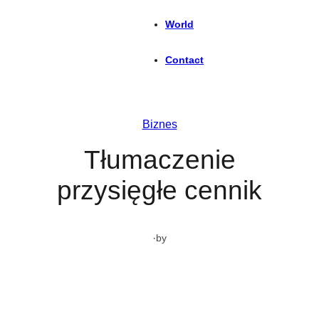
World
Contact
Biznes
Tłumaczenie
przysięgłe cennik
·
by