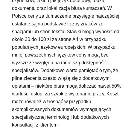
czynników, takich jak język docelowy, rodzaj
dokumentu oraz lokalizacja biura tłumaczeń. W
Polsce ceny za tłumaczenie przysięgłe najczęściej
ustalane są na podstawie liczby znaków ze
spacjami lub stron tekstu. Stawki mogą wynosić od
około 30 do 100 zł za stronę A4 w przypadku
popularnych języków europejskich. W przypadku
mniej powszechnych języków ceny mogą być
wyższe ze względu na mniejszą dostępność
specjalistów. Dodatkowo warto pamiętać o tym, że
pilne zlecenia często wiążą się z dodatkowymi
opłatami – niektóre biura mogą doliczać nawet 50%
wartości usługi za szybkie wykonanie pracy. Koszt
może również wzrosnąć w przypadku
skomplikowanych dokumentów wymagających
specjalistycznej terminologii lub dodatkowych
konsultacji z klientem.