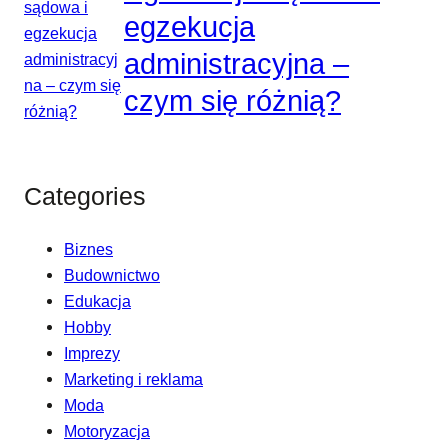
egzekucja
administracyjna –
czym się różnią?
Categories
Biznes
Budownictwo
Edukacja
Hobby
Imprezy
Marketing i reklama
Moda
Motoryzacja