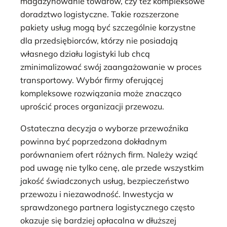
magazynowanie towarów, czy też kompleksowe
doradztwo logistyczne. Takie rozszerzone
pakiety usług mogą być szczególnie korzystne
dla przedsiębiorców, którzy nie posiadają
własnego działu logistyki lub chcą
zminimalizować swój zaangażowanie w proces
transportowy. Wybór firmy oferującej
kompleksowe rozwiązania może znacząco
uprościć proces organizacji przewozu.
Ostateczna decyzja o wyborze przewoźnika
powinna być poprzedzona dokładnym
porównaniem ofert różnych firm. Należy wziąć
pod uwagę nie tylko cenę, ale przede wszystkim
jakość świadczonych usług, bezpieczeństwo
przewozu i niezawodność. Inwestycja w
sprawdzonego partnera logistycznego często
okazuje się bardziej opłacalna w dłuższej