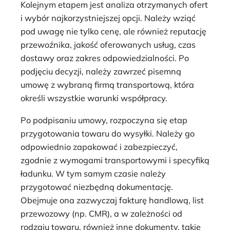
Kolejnym etapem jest analiza otrzymanych ofert
i wybór najkorzystniejszej opcji. Należy wziąć
pod uwagę nie tylko cenę, ale również reputację
przewoźnika, jakość oferowanych usług, czas
dostawy oraz zakres odpowiedzialności. Po
podjęciu decyzji, należy zawrzeć pisemną
umowę z wybraną firmą transportową, która
określi wszystkie warunki współpracy.
Po podpisaniu umowy, rozpoczyna się etap
przygotowania towaru do wysyłki. Należy go
odpowiednio zapakować i zabezpieczyć,
zgodnie z wymogami transportowymi i specyfiką
ładunku. W tym samym czasie należy
przygotować niezbędną dokumentację.
Obejmuje ona zazwyczaj fakturę handlową, list
przewozowy (np. CMR), a w zależności od
rodzaju towaru, również inne dokumenty, takie