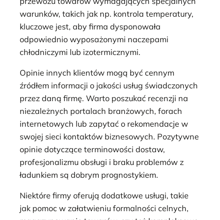
przewozu towarów wymagających specjalnych
warunków, takich jak np. kontrola temperatury,
kluczowe jest, aby firma dysponowała
odpowiednio wyposażonymi naczepami
chłodniczymi lub izotermicznymi.
Opinie innych klientów mogą być cennym
źródłem informacji o jakości usług świadczonych
przez daną firmę. Warto poszukać recenzji na
niezależnych portalach branżowych, forach
internetowych lub zapytać o rekomendacje w
swojej sieci kontaktów biznesowych. Pozytywne
opinie dotyczące terminowości dostaw,
profesjonalizmu obsługi i braku problemów z
ładunkiem są dobrym prognostykiem.
Niektóre firmy oferują dodatkowe usługi, takie
jak pomoc w załatwieniu formalności celnych,