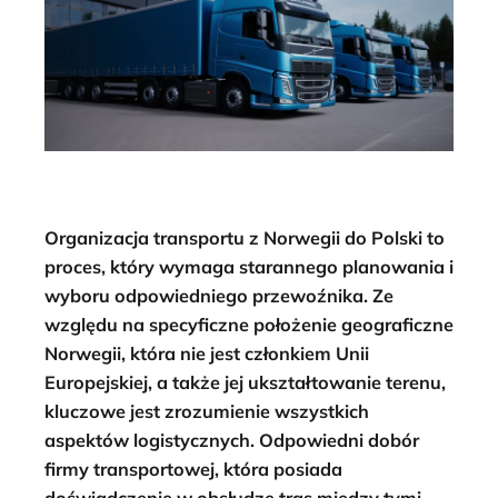
Organizacja transportu z Norwegii do Polski to
proces, który wymaga starannego planowania i
wyboru odpowiedniego przewoźnika. Ze
względu na specyficzne położenie geograficzne
Norwegii, która nie jest członkiem Unii
Europejskiej, a także jej ukształtowanie terenu,
kluczowe jest zrozumienie wszystkich
aspektów logistycznych. Odpowiedni dobór
firmy transportowej, która posiada
doświadczenie w obsłudze tras między tymi