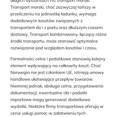
długich dystansach niż transport morski.
Transport morski, choć zazwyczaj tańszy w
przeliczeniu na jednostkę ładunku, wymaga
dodatkowych kosztów związanych z
transportem do i z portu oraz dłuższym czasem
dostawy. Transport kombinowany, łączący różne
środki transportu, może stanowić optymalne
rozwiązanie pod względem kosztów i czasu.
Formalności celne i podatkowe stanowią kolejny
element wpływający na całkowity koszt. Choć
Norwegia nie jest członkiem UE, istnieją umowy
handlowe ułatwiające przepływ towarów.
Niemniej jednak, obsługa celna, przygotowanie
dokumentacji, ewentualne cła i podatki
importowe mogą generować dodatkowe
wydatki. Niektóre firmy transportowe oferują w
cenie usługi pomoc w załatwieniu tych