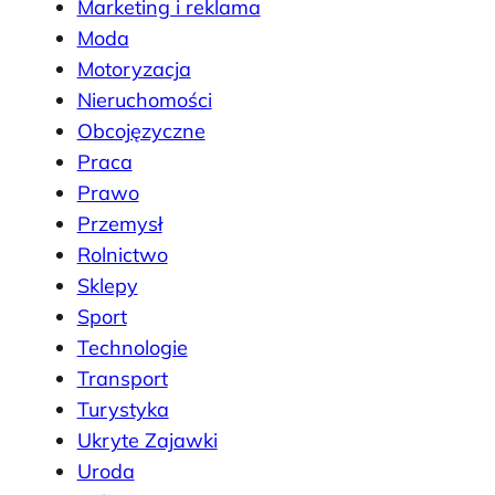
Marketing i reklama
Moda
Motoryzacja
Nieruchomości
Obcojęzyczne
Praca
Prawo
Przemysł
Rolnictwo
Sklepy
Sport
Technologie
Transport
Turystyka
Ukryte Zajawki
Uroda