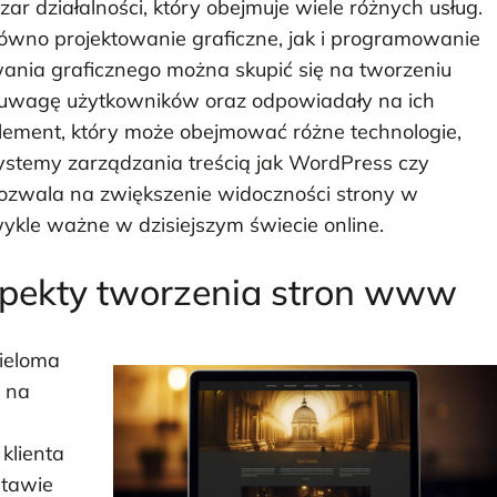
ar działalności, który obejmuje wiele różnych usług.
wno projektowanie graficzne, jak i programowanie
ania graficznego można skupić się na tworzeniu
y uwagę użytkowników oraz odpowiadały na ich
element, który może obejmować różne technologie,
systemy zarządzania treścią jak WordPress czy
pozwala na zwiększenie widoczności strony w
ykle ważne w dzisiejszym świecie online.
aspekty tworzenia stron www
wieloma
 na
klienta
stawie