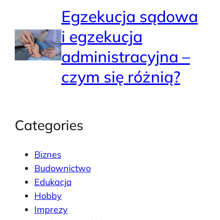
Egzekucja sądowa
i egzekucja
administracyjna –
czym się różnią?
Categories
Biznes
Budownictwo
Edukacja
Hobby
Imprezy