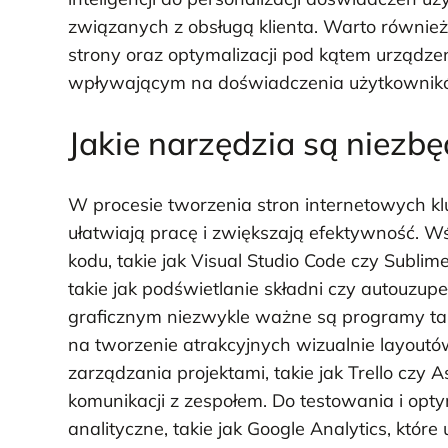
związanych z obsługą klienta. Warto równie
strony oraz optymalizacji pod kątem urządze
wpływającym na doświadczenia użytkownik
Jakie narzędzia są niez
W procesie tworzenia stron internetowych kl
ułatwiają pracę i zwiększają efektywność. 
kodu, takie jak Visual Studio Code czy Sublime
takie jak podświetlanie składni czy autouzup
graficznym niezwykle ważne są programy tak
na tworzenie atrakcyjnych wizualnie layout
zarządzania projektami, takie jak Trello czy
komunikacji z zespołem. Do testowania i opty
analityczne, takie jak Google Analytics, któr