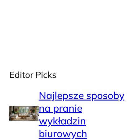
Editor Picks
Najlepsze sposoby
na pranie
wykładzin
biurowych