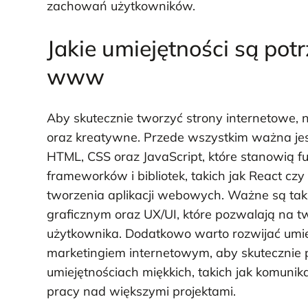
zachowań użytkowników.
Jakie umiejętności są pot
www
Aby skutecznie tworzyć strony internetowe, 
oraz kreatywne. Przede wszystkim ważna je
HTML, CSS oraz JavaScript, które stanowią f
frameworków i bibliotek, takich jak React cz
tworzenia aplikacji webowych. Ważne są tak
graficznym oraz UX/UI, które pozwalają na tw
użytkownika. Dodatkowo warto rozwijać umie
marketingiem internetowym, aby skutecznie
umiejętnościach miękkich, takich jak komunik
pracy nad większymi projektami.