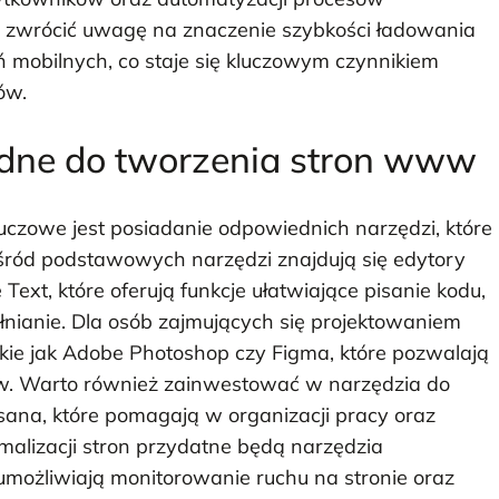
ż zwrócić uwagę na znaczenie szybkości ładowania
ń mobilnych, co staje się kluczowym czynnikiem
ów.
będne do tworzenia stron www
uczowe jest posiadanie odpowiednich narzędzi, które
Wśród podstawowych narzędzi znajdują się edytory
 Text, które oferują funkcje ułatwiające pisanie kodu,
ełnianie. Dla osób zajmujących się projektowaniem
ie jak Adobe Photoshop czy Figma, które pozwalają
ów. Warto również zainwestować w narzędzia do
 Asana, które pomagają w organizacji pracy oraz
malizacji stron przydatne będą narzędzia
e umożliwiają monitorowanie ruchu na stronie oraz