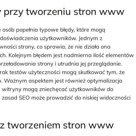
dy przy tworzeniu stron www
e osób popełnia typowe błędy, które mogą
z doświadczenia użytkowników. Jednym z
ności strony, co sprawia, że nie działa ona
h. Kolejnym błędem jest nadmierna ilość elementów
rzeładowania strony i utrudnia jej przeglądanie.
rak testów użyteczności mogą skutkować tym, że
h. Ważnym aspektem jest również optymalizacja
ce witryny mogą zniechęcać użytkowników do
 zasad SEO może prowadzić do niskiej widoczności
e z tworzeniem stron www