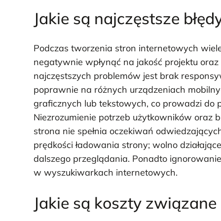
Jakie są najczęstsze błę
Podczas tworzenia stron internetowych wiel
negatywnie wpłynąć na jakość projektu ora
najczęstszych problemów jest brak responsyw
poprawnie na różnych urządzeniach mobilnyc
graficznych lub tekstowych, co prowadzi do p
Niezrozumienie potrzeb użytkowników oraz b
strona nie spełnia oczekiwań odwiedzającyc
prędkości ładowania strony; wolno działają
dalszego przeglądania. Ponadto ignorowanie
w wyszukiwarkach internetowych.
Jakie są koszty związan