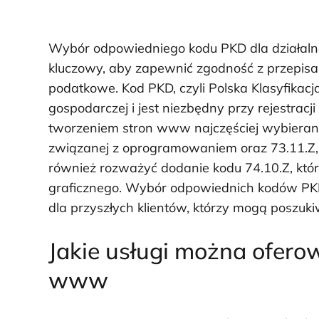
Wybór odpowiedniego kodu PKD dla działalno
kluczowy, aby zapewnić zgodność z przepisa
podatkowe. Kod PKD, czyli Polska Klasyfikacja 
gospodarczej i jest niezbędny przy rejestracj
tworzeniem stron www najczęściej wybierane k
związanej z oprogramowaniem oraz 73.11.Z, 
również rozważyć dodanie kodu 74.10.Z, któr
graficznego. Wybór odpowiednich kodów PKD 
dla przyszłych klientów, którzy mogą poszuki
Jakie usługi można ofero
www