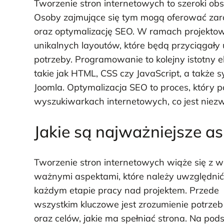
Tworzenie stron internetowych to szeroki obsz
Osoby zajmujące się tym mogą oferować zaró
oraz optymalizację SEO. W ramach projektow
unikalnych layoutów, które będą przyciągał
potrzeby. Programowanie to kolejny istotny 
takie jak HTML, CSS czy JavaScript, a także 
Joomla. Optymalizacja SEO to proces, który 
wyszukiwarkach internetowych, co jest niezw
Jakie są najważniejsze 
Tworzenie stron internetowych wiąże się z 
ważnymi aspektami, które należy uwzględnić
każdym etapie pracy nad projektem. Przede
wszystkim kluczowe jest zrozumienie potrzeb 
oraz celów, jakie ma spełniać strona. Na pod