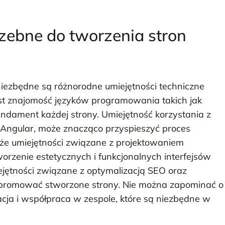
rzebne do tworzenia stron
niezbędne są różnorodne umiejętności techniczne
st znajomość języków programowania takich jak
undament każdej strony. Umiejętność korzystania z
y Angular, może znacząco przyspieszyć proces
że umiejętności związane z projektowaniem
orzenie estetycznych i funkcjonalnych interfejsów
jętności związane z optymalizacją SEO oraz
 promować stworzone strony. Nie można zapominać o
acja i współpraca w zespole, które są niezbędne w