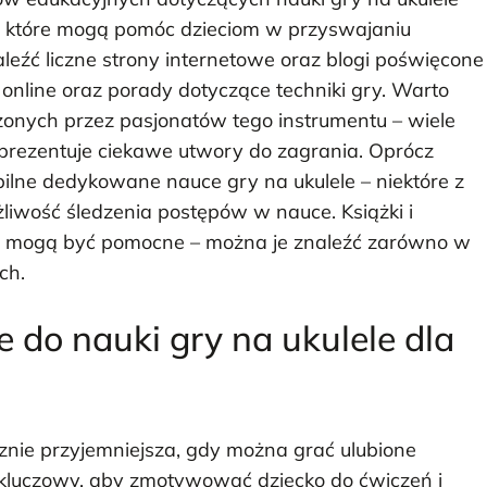
w, które mogą pomóc dzieciom w przyswajaniu
eźć liczne strony internetowe oraz blogi poświęcone
 online oraz porady dotyczące techniki gry. Warto
nych przez pasjonatów tego instrumentu – wiele
 prezentuje ciekawe utwory do zagrania. Oprócz
bilne dedykowane nauce gry na ukulele – niektóre z
liwość śledzenia postępów w nauce. Książki i
eż mogą być pomocne – można je znaleźć zarówno w
ch.
e do nauki gry na ukulele dla
acznie przyjemniejsza, gdy można grać ulubione
kluczowy, aby zmotywować dziecko do ćwiczeń i