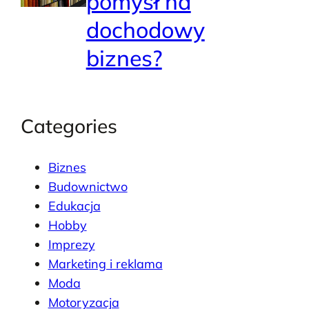
pomysł na
dochodowy
biznes?
Categories
Biznes
Budownictwo
Edukacja
Hobby
Imprezy
Marketing i reklama
Moda
Motoryzacja