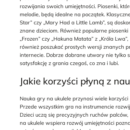
rozwijania swoich umiejętności. Piosenki, kt
melodie, będą idealne na początek. Klasyczne 
Star” czy „Mary Had a Little Lamb”, są dosk
znane dzieciom. Również popularne piosenki z
„Frozen” czy „Hakuna Matata” z „Króla Lwa”
również poszukać prostych wersji znanych 
internecie. Dobrze dobrane utwory nie tylko
satysfakcję z grania czegoś, co zna i lubi.
Jakie korzyści płyną z nau
Nauka gry na ukulele przynosi wiele korzyści
Przede wszystkim gra na instrumencie rozwi
Dzieci uczą się precyzyjnych ruchów palców,
na ukulele wspiera rozwój umiejętności poz