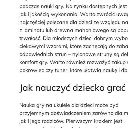
podczas nauki gry. Na rynku dostępnych jest 
jak i jakością wykonania. Warto zwrócić uwag
najczęściej polecane dla dzieci ze względu
z laminatu lub drewna mahoniowego są popul
trwałość. Dla młodszych dzieci dobrym wybo
ciekawymi wzorami, które zachęcają do zabaw
odpowiednich strun – nylonowe struny są deli
komfort gry. Warto również rozważyć zakup u
pokrowiec czy tuner, które ułatwią naukę i db
Jak nauczyć dziecko grać 
Nauka gry na ukulele dla dzieci może być
przyjemnym doświadczeniem zarówno dla m
jak i jego rodziców. Pierwszym krokiem jest