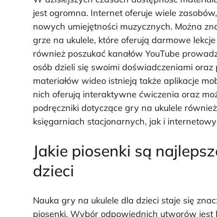
jest ogromna. Internet oferuje wiele zasobó
nowych umiejętności muzycznych. Można znal
grze na ukulele, które oferują darmowe lekcje
również poszukać kanałów YouTube prowadzo
osób dzieli się swoimi doświadczeniami oraz
materiałów wideo istnieją także aplikacje mo
nich oferują interaktywne ćwiczenia oraz moż
podręczniki dotyczące gry na ukulele równi
księgarniach stacjonarnych, jak i internetowy
Jakie piosenki są najlepsz
dzieci
Nauka gry na ukulele dla dzieci staje się zn
piosenki. Wybór odpowiednich utworów jest 