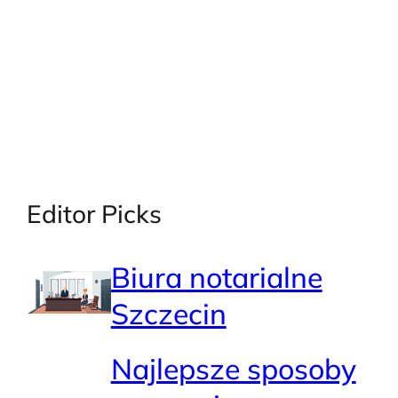
Editor Picks
Biura notarialne
Szczecin
Najlepsze sposoby