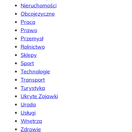
Nieruchomości
Obcojęzyczne
Praca
Prawo
Przemysł
Rolnictwo
Sklepy
Sport
Technologie
Transport
Turystyka
Ukryte Zajawki
Uroda
Usługi
Wnętrza
Zdrowie