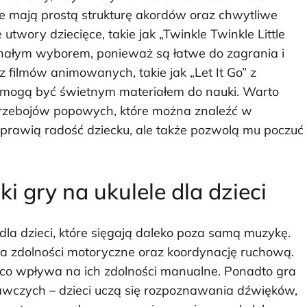
óre mają prostą strukturę akordów oraz chwytliwe
utwory dziecięce, takie jak „Twinkle Twinkle Little
onałym wyborem, ponieważ są łatwe do zagrania i
 filmów animowanych, takie jak „Let It Go” z
, mogą być świetnym materiałem do nauki. Warto
przebojów popowych, które można znaleźć w
 sprawią radość dziecku, ale także pozwolą mu poczuć
ki gry na ukulele dla dzieci
 dla dzieci, które sięgają daleko poza samą muzykę.
ja zdolności motoryczne oraz koordynację ruchową.
 co wpływa na ich zdolności manualne. Ponadto gra
nawczych – dzieci uczą się rozpoznawania dźwięków,