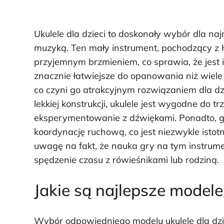
Ukulele dla dzieci to doskonały wybór dla n
muzyką. Ten mały instrument, pochodzący z 
przyjemnym brzmieniem, co sprawia, że jest 
znacznie łatwiejsze do opanowania niż wiele i
co czyni go atrakcyjnym rozwiązaniem dla dz
lekkiej konstrukcji, ukulele jest wygodne do
eksperymentowanie z dźwiękami. Ponadto, gr
koordynację ruchową, co jest niezwykle istot
uwagę na fakt, że nauka gry na tym instru
spędzenie czasu z rówieśnikami lub rodziną.
Jakie są najlepsze modele 
Wybór odpowiedniego modelu ukulele dla dzie