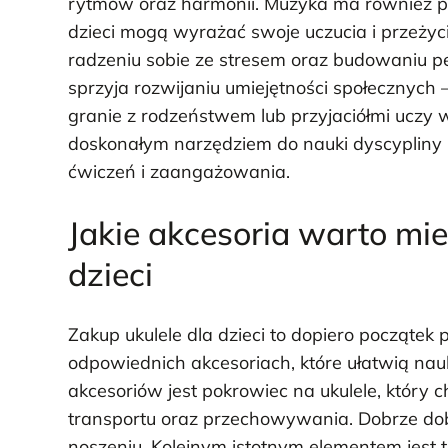
rytmów oraz harmonii. Muzyka ma również p
dzieci mogą wyrażać swoje uczucia i przeży
radzeniu sobie ze stresem oraz budowaniu p
sprzyja rozwijaniu umiejętności społecznych
granie z rodzeństwem lub przyjaciółmi uczy w
doskonałym narzędziem do nauki dyscypliny 
ćwiczeń i zaangażowania.
Jakie akcesoria warto mie
dzieci
Zakup ukulele dla dzieci to dopiero począte
odpowiednich akcesoriach, które ułatwią nau
akcesoriów jest pokrowiec na ukulele, który
transportu oraz przechowywania. Dobrze do
noszeniu. Kolejnym istotnym elementem jest t