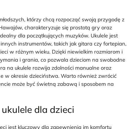
ajmłodszych, którzy chcą rozpocząć swoją przygodę z
Hawajów, charakteryzuje się prostotą gry oraz
idealny dla początkujących muzyków. Ukulele jest
nnych instrumentów, takich jak gitara czy fortepian,
ieci w różnym wieku. Dzięki niewielkim rozmiarom i
 trzymania i grania, co pozwala dzieciom na swobodne
a na ukulele rozwija zdolności manualne oraz
ne w okresie dzieciństwa. Warto również zwrócić
mencie może być świetną zabawą i sposobem na
ukulele dla dzieci
ci jest kluczowy dla zapewnienia im komfortu