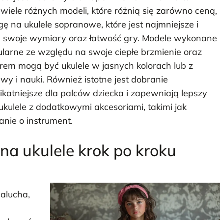
wiele różnych modeli, które różnią się zarówno ceną,
ę na ukulele sopranowe, które jest najmniejsze i
 na swoje wymiary oraz łatwość gry. Modele wykonane
arne ze względu na swoje ciepłe brzmienie oraz
rem mogą być ukulele w jasnych kolorach lub z
y i nauki. Również istotne jest dobranie
katniejsze dla palców dziecka i zapewniają lepszy
kulele z dodatkowymi akcesoriami, takimi jak
anie o instrument.
na ukulele krok po kroku
alucha,