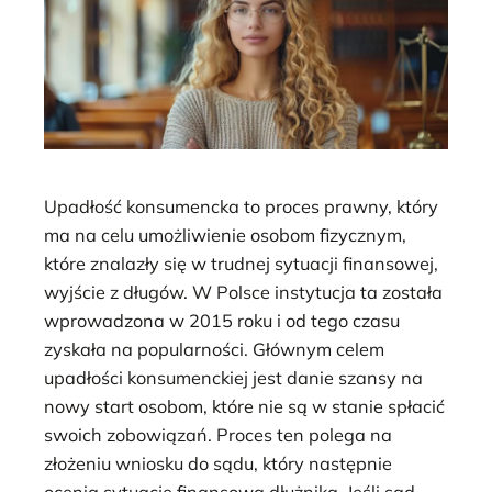
Upadłość konsumencka to proces prawny, który
ma na celu umożliwienie osobom fizycznym,
które znalazły się w trudnej sytuacji finansowej,
wyjście z długów. W Polsce instytucja ta została
wprowadzona w 2015 roku i od tego czasu
zyskała na popularności. Głównym celem
upadłości konsumenckiej jest danie szansy na
nowy start osobom, które nie są w stanie spłacić
swoich zobowiązań. Proces ten polega na
złożeniu wniosku do sądu, który następnie
ocenia sytuację finansową dłużnika. Jeśli sąd