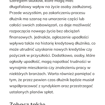
szeregiem skutków, które mogą mieć
długofalowy wpływ na życie osoby zadłużonej.
Przede wszystkim, po zakończeniu procesu
dłużnik ma szansę na umorzenie części lub
całości swoich zobowiązań, co daje możliwość
rozpoczęcia nowego życia bez obciążeń
finansowych. Jednakże, ogłoszenie upadłości
wpływa także na historię kredytową dłużnika, co
może utrudnić uzyskanie nowych kredytów czy
pożyczek w przyszłości. Dodatkowo, osoby, które
ogłosiły upadłość, mogą napotkać trudności w
wynajmie mieszkania czy znalezieniu pracy w
niektórych branżach. Warto również pamiętać o
tym, że przez pewien czas dłużnik będzie musiał
współpracować z syndykiem oraz przestrzegać
ustalonych planów spłat.
Zobacz także