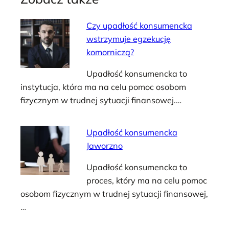
Czy upadłość konsumencka
wstrzymuje egzekucję
komorniczą?
Upadłość konsumencka to
instytucja, która ma na celu pomoc osobom
fizycznym w trudnej sytuacji finansowej.…
Upadłość konsumencka
Jaworzno
Upadłość konsumencka to
proces, który ma na celu pomoc
osobom fizycznym w trudnej sytuacji finansowej,
…