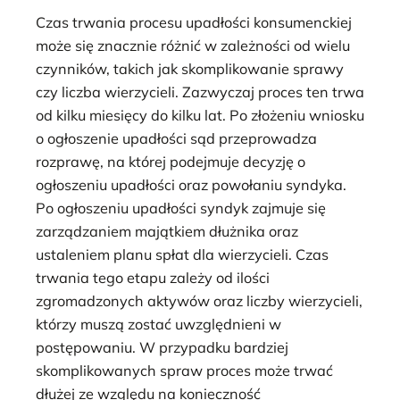
Czas trwania procesu upadłości konsumenckiej
może się znacznie różnić w zależności od wielu
czynników, takich jak skomplikowanie sprawy
czy liczba wierzycieli. Zazwyczaj proces ten trwa
od kilku miesięcy do kilku lat. Po złożeniu wniosku
o ogłoszenie upadłości sąd przeprowadza
rozprawę, na której podejmuje decyzję o
ogłoszeniu upadłości oraz powołaniu syndyka.
Po ogłoszeniu upadłości syndyk zajmuje się
zarządzaniem majątkiem dłużnika oraz
ustaleniem planu spłat dla wierzycieli. Czas
trwania tego etapu zależy od ilości
zgromadzonych aktywów oraz liczby wierzycieli,
którzy muszą zostać uwzględnieni w
postępowaniu. W przypadku bardziej
skomplikowanych spraw proces może trwać
dłużej ze względu na konieczność