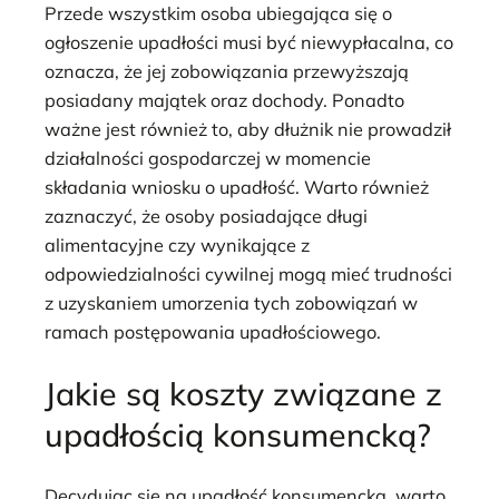
Przede wszystkim osoba ubiegająca się o
ogłoszenie upadłości musi być niewypłacalna, co
oznacza, że jej zobowiązania przewyższają
posiadany majątek oraz dochody. Ponadto
ważne jest również to, aby dłużnik nie prowadził
działalności gospodarczej w momencie
składania wniosku o upadłość. Warto również
zaznaczyć, że osoby posiadające długi
alimentacyjne czy wynikające z
odpowiedzialności cywilnej mogą mieć trudności
z uzyskaniem umorzenia tych zobowiązań w
ramach postępowania upadłościowego.
Jakie są koszty związane z
upadłością konsumencką?
Decydując się na upadłość konsumencką, warto