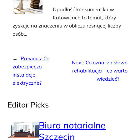
Upadłość konsumencka w
Katowicach to temat, który
zyskuje na znaczeniu w obliczu rosnącej liczby
osób…
←
Previous:
Co
Next:
Co oznacza słowo
zabezpiecza
rehabilitacja – co warto
instalacje
wiedzieć?
→
elektryczne?
Editor Picks
Biura notarialne
Szczecin