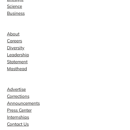
Science
Business
Company
About
Careers
Diversity
Leadership
Statement
Masthead
Contact
Advertise
Corrections
Announcements
Press Center
Internships
Contact Us