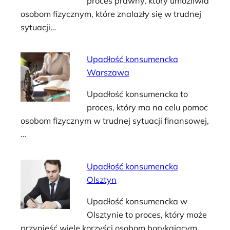
proces prawny, który umożliwia
osobom fizycznym, które znalazły się w trudnej
sytuacji…
Upadłość konsumencka
Warszawa
Upadłość konsumencka to
proces, który ma na celu pomoc
osobom fizycznym w trudnej sytuacji finansowej,
…
Upadłość konsumencka
Olsztyn
Upadłość konsumencka w
Olsztynie to proces, który może
przynieść wiele korzyści osobom borykającym