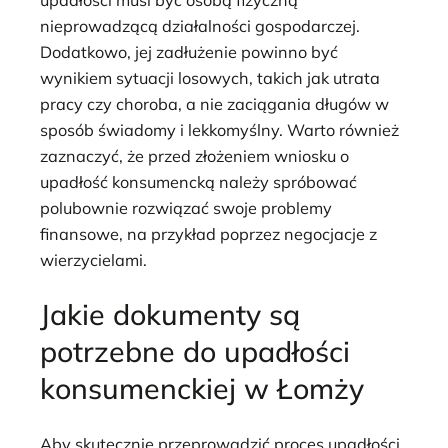
nieprowadzącą działalności gospodarczej.
Dodatkowo, jej zadłużenie powinno być
wynikiem sytuacji losowych, takich jak utrata
pracy czy choroba, a nie zaciągania długów w
sposób świadomy i lekkomyślny. Warto również
zaznaczyć, że przed złożeniem wniosku o
upadłość konsumencką należy spróbować
polubownie rozwiązać swoje problemy
finansowe, na przykład poprzez negocjacje z
wierzycielami.
Jakie dokumenty są
potrzebne do upadłości
konsumenckiej w Łomży
Aby skutecznie przeprowadzić proces upadłości