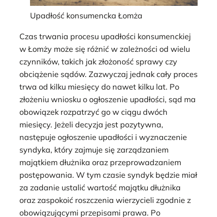
Upadłość konsumencka Łomża
Czas trwania procesu upadłości konsumenckiej
w Łomży może się różnić w zależności od wielu
czynników, takich jak złożoność sprawy czy
obciążenie sądów. Zazwyczaj jednak cały proces
trwa od kilku miesięcy do nawet kilku lat. Po
złożeniu wniosku o ogłoszenie upadłości, sąd ma
obowiązek rozpatrzyć go w ciągu dwóch
miesięcy. Jeżeli decyzja jest pozytywna,
następuje ogłoszenie upadłości i wyznaczenie
syndyka, który zajmuje się zarządzaniem
majątkiem dłużnika oraz przeprowadzaniem
postępowania. W tym czasie syndyk będzie miał
za zadanie ustalić wartość majątku dłużnika
oraz zaspokoić roszczenia wierzycieli zgodnie z
obowiązującymi przepisami prawa. Po