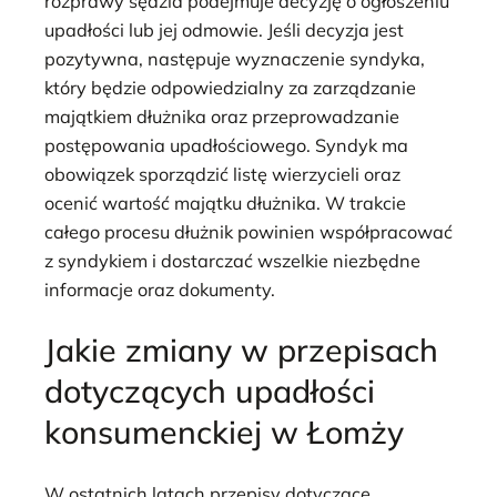
rozprawy sędzia podejmuje decyzję o ogłoszeniu
upadłości lub jej odmowie. Jeśli decyzja jest
pozytywna, następuje wyznaczenie syndyka,
który będzie odpowiedzialny za zarządzanie
majątkiem dłużnika oraz przeprowadzanie
postępowania upadłościowego. Syndyk ma
obowiązek sporządzić listę wierzycieli oraz
ocenić wartość majątku dłużnika. W trakcie
całego procesu dłużnik powinien współpracować
z syndykiem i dostarczać wszelkie niezbędne
informacje oraz dokumenty.
Jakie zmiany w przepisach
dotyczących upadłości
konsumenckiej w Łomży
W ostatnich latach przepisy dotyczące