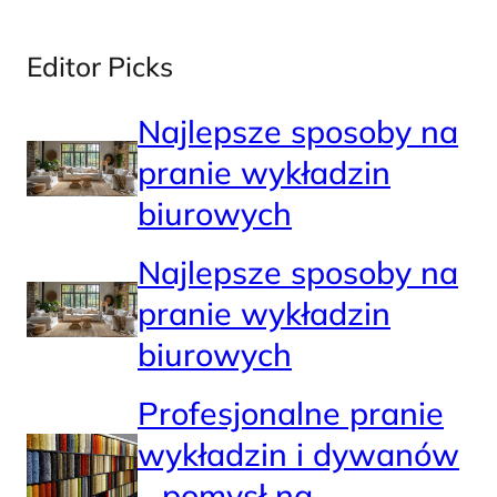
Editor Picks
Najlepsze sposoby na
pranie wykładzin
biurowych
Najlepsze sposoby na
pranie wykładzin
biurowych
Profesjonalne pranie
wykładzin i dywanów
– pomysł na