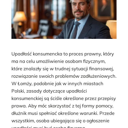
Upadłość konsumencka to proces prawny, który
ma na celu umożliwienie osobom fizycznym,
które znalazły się w trudnej sytuacji finansowej,
rozwiązanie swoich problemów zadłużeniowych.
W Łomży, podobnie jak w innych miastach
Polski, zasady dotyczące upadłości
konsumenckiej są ściśle określone przez przepisy
prawa. Aby móc skorzystać z tej formy pomocy,
dłużnik musi spełniać określone warunki. Przede
wszystkim, osoba ubiegająca się o ogłoszenie
upadłości musi być osobą fizyczną