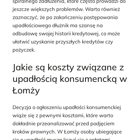
spiralnego zadłużenia, które często prowadzi do
jeszcze większych problemów. Warto również
zaznaczyć, że po zakończeniu postępowania
upadłościowego dłużnik ma szansę na
odbudowę swojej historii kredytowej, co może
ułatwić uzyskanie przyszłych kredytów czy
pożyczek.
Jakie są koszty związane z
upadłością konsumencką w
Łomży
Decyzja o ogłoszeniu upadłości konsumenckiej
wiąże się z pewnymi kosztami, które warto
dokładnie przeanalizować przed podjęciem
kroków prawnych. W Łomży osoby ubiegające
się o upadłość muszą liczyć się z opłatami