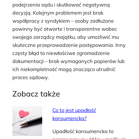
podejrzenia sądu i skutkować negatywną
decyzją. Kolejnym problemem jest brak
współpracy z syndykiem – osoby zadłużone
powinny być otwarte i transparentne wobec
swojego zarządcy majątku, aby umożliwić mu
skuteczne przeprowadzenie postępowania. Inny
częsty błąd to niewłaściwe zgromadzenie
dokumentacji – brak wymaganych papierów lub
ich niekompletność mogą znacząco utrudnić
proces sądowy.
Zobacz także
Co to jest upadłość
konsumencka?
Upadłość konsumencka to