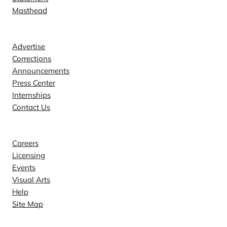
Masthead
Contact
Advertise
Corrections
Announcements
Press Center
Internships
Contact Us
Explore
Careers
Licensing
Events
Visual Arts
Help
Site Map