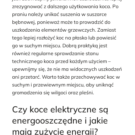
zrezygnować z dalszego użytkowania koca. Po
praniu należy unikać suszenia w suszarce
bębnowej, ponieważ może to prowadzić do
uszkodzenia elementów grzewczych. Zamiast
tego lepiej rozłożyć koc na płasko lub powiesić
go w suchym miejscu. Dobrą praktyką jest
również regularne sprawdzanie stanu
technicznego koca przed każdym użyciem –
upewnijmy się, że nie ma widocznych uszkodzeń
ani przetarć. Warto także przechowywać koc w
suchym i przewiewnym miejscu, aby uniknąć
gromadzenia się wilgoci oraz pleśni.
Czy koce elektryczne są
energooszczędne i jakie
mają zużycie energii?