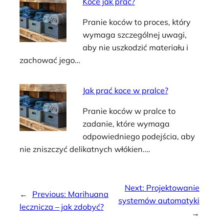
Koce jak prać?
Pranie koców to proces, który
wymaga szczególnej uwagi,
aby nie uszkodzić materiału i
zachować jego…
Jak prać koce w pralce?
Pranie koców w pralce to
zadanie, które wymaga
odpowiedniego podejścia, aby
nie zniszczyć delikatnych włókien.…
Next:
Projektowanie
←
Previous:
Marihuana
systemów automatyki
lecznicza – jak zdobyć?
→