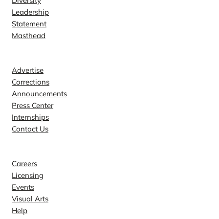
Diversity
Leadership
Statement
Masthead
Contact
Advertise
Corrections
Announcements
Press Center
Internships
Contact Us
Explore
Careers
Licensing
Events
Visual Arts
Help