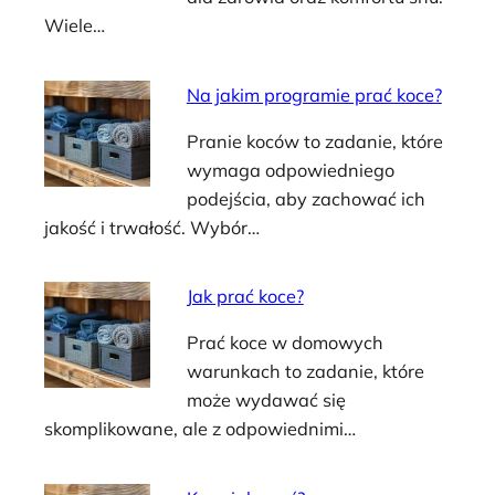
Wiele…
Na jakim programie prać koce?
Pranie koców to zadanie, które
wymaga odpowiedniego
podejścia, aby zachować ich
jakość i trwałość. Wybór…
Jak prać koce?
Prać koce w domowych
warunkach to zadanie, które
może wydawać się
skomplikowane, ale z odpowiednimi…