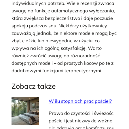
indywidualnych potrzeb. Wiele recenzji zwraca
uwagę na funkcję automatycznego wyłączania,
która zwiększa bezpieczeństwo i daje poczucie
spokoju podczas snu. Niektórzy użytkownicy
zauważają jednak, że niektóre modele mogą być
zbyt ciężkie lub niewygodne w użyciu, co
wpływa na ich ogólną satysfakcję. Warto
również zwrócić uwagę na różnorodność
dostępnych modeli – od prostych koców po te z
dodatkowymi funkcjami terapeutycznymi.
Zobacz także
W ilu stopniach prać pościel?
Prawo do czystości i świeżości
pościeli jest niezwykle ważne
dla zdrowia oraz komfortu snu.