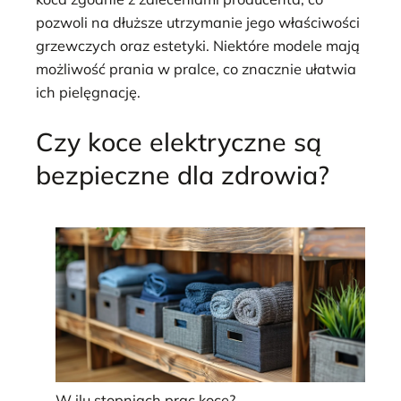
pozwoli na dłuższe utrzymanie jego właściwości
grzewczych oraz estetyki. Niektóre modele mają
możliwość prania w pralce, co znacznie ułatwia
ich pielęgnację.
Czy koce elektryczne są
bezpieczne dla zdrowia?
W ilu stopniach prac koce?