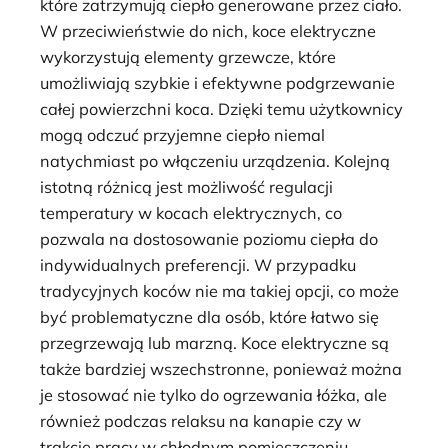
które zatrzymują ciepło generowane przez ciało.
W przeciwieństwie do nich, koce elektryczne
wykorzystują elementy grzewcze, które
umożliwiają szybkie i efektywne podgrzewanie
całej powierzchni koca. Dzięki temu użytkownicy
mogą odczuć przyjemne ciepło niemal
natychmiast po włączeniu urządzenia. Kolejną
istotną różnicą jest możliwość regulacji
temperatury w kocach elektrycznych, co
pozwala na dostosowanie poziomu ciepła do
indywidualnych preferencji. W przypadku
tradycyjnych koców nie ma takiej opcji, co może
być problematyczne dla osób, które łatwo się
przegrzewają lub marzną. Koce elektryczne są
także bardziej wszechstronne, ponieważ można
je stosować nie tylko do ogrzewania łóżka, ale
również podczas relaksu na kanapie czy w
trakcie pracy w chłodnym pomieszczeniu.