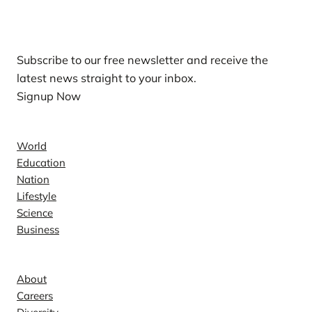
Our Newsletters
Subscribe to our free newsletter and receive the
latest news straight to your inbox.
Signup Now
News
World
Education
Nation
Lifestyle
Science
Business
Company
About
Careers