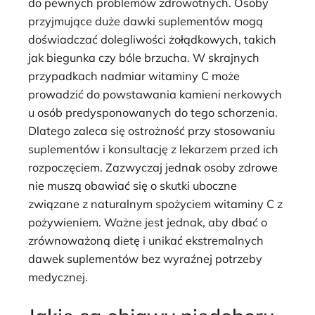
do pewnych problemów zdrowotnych. Osoby
przyjmujące duże dawki suplementów mogą
doświadczać dolegliwości żołądkowych, takich
jak biegunka czy bóle brzucha. W skrajnych
przypadkach nadmiar witaminy C może
prowadzić do powstawania kamieni nerkowych
u osób predysponowanych do tego schorzenia.
Dlatego zaleca się ostrożność przy stosowaniu
suplementów i konsultację z lekarzem przed ich
rozpoczęciem. Zazwyczaj jednak osoby zdrowe
nie muszą obawiać się o skutki uboczne
związane z naturalnym spożyciem witaminy C z
pożywieniem. Ważne jest jednak, aby dbać o
zrównoważoną dietę i unikać ekstremalnych
dawek suplementów bez wyraźnej potrzeby
medycznej.