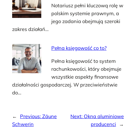
Notariusz pełni kluczową rolę w
polskim systemie prawnym, a
jego zadania obejmują szeroki
zakres działań…
Pełna księgowość co to?
Pełna księgowość to system
rachunkowości, który obejmuje
wszystkie aspekty finansowe
działalności gospodarczej. W przeciwieństwie
do…
←
Previous:
Zäune
Next:
Okna aluminiowe
Schwerin
producenci
→