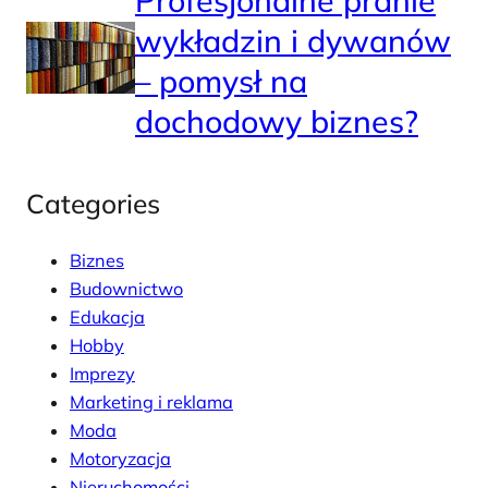
Profesjonalne pranie
wykładzin i dywanów
– pomysł na
dochodowy biznes?
Categories
Biznes
Budownictwo
Edukacja
Hobby
Imprezy
Marketing i reklama
Moda
Motoryzacja
Nieruchomości