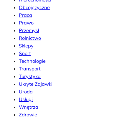
Obcojęzyczne
Praca
Prawo
Przemysł
Rolnictwo
Sklepy
Sport
Technologie
Transport
Turystyka
Ukryte Zajawki
Uroda
Usługi
Wnętrza
Zdrowie