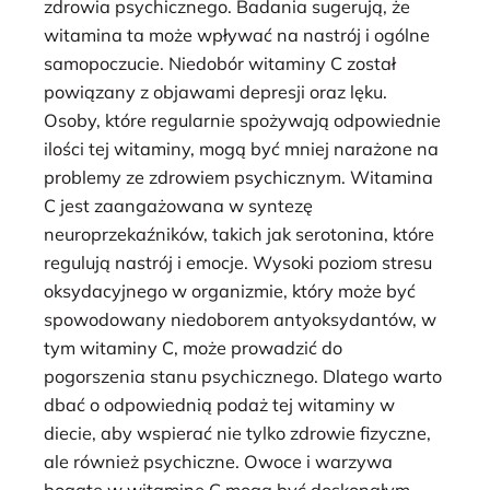
zdrowia psychicznego. Badania sugerują, że
witamina ta może wpływać na nastrój i ogólne
samopoczucie. Niedobór witaminy C został
powiązany z objawami depresji oraz lęku.
Osoby, które regularnie spożywają odpowiednie
ilości tej witaminy, mogą być mniej narażone na
problemy ze zdrowiem psychicznym. Witamina
C jest zaangażowana w syntezę
neuroprzekaźników, takich jak serotonina, które
regulują nastrój i emocje. Wysoki poziom stresu
oksydacyjnego w organizmie, który może być
spowodowany niedoborem antyoksydantów, w
tym witaminy C, może prowadzić do
pogorszenia stanu psychicznego. Dlatego warto
dbać o odpowiednią podaż tej witaminy w
diecie, aby wspierać nie tylko zdrowie fizyczne,
ale również psychiczne. Owoce i warzywa
bogate w witaminę C mogą być doskonałym