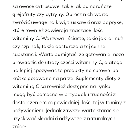
są owoce cytrusowe, takie jak pomarańcze,
grejpfruty czy cytryny. Oprócz nich warto
zwrócić uwagę na kiwi, truskawki oraz paprykę,
które również zawierają znaczące ilości
witaminy C. Warzywa liściaste, takie jak jarmuż
czy szpinak, także dostarczają tej cennej
substancji. Warto pamiętać, że gotowanie może
prowadzić do utraty części witaminy C, dlatego
najlepiej spożywać te produkty na surowo lub
krótko gotowane na parze. Suplementy diety z
witaminą C są również dostępne na rynku i
mogą być pomocne w przypadku trudności z
dostarczeniem odpowiedniej ilości tej witaminy z
pożywieniem. Jednak zawsze warto starać się
uzyskiwać składniki odżywcze z naturalnych
źródeł.