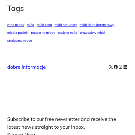
Tags
cena miodu
miód
miód cena
miód naturalny
miód sklep internetowy
miód z pasieki
naturalne miody
pasieka miód
prawdziwy miód
producent miodu
X
Facebook
Instag
Linke
dobre informacje
Our Newsletters
Subscribe to our free newsletter and receive the
latest news straight to your inbox.
Signup Now