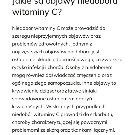
Jakie są objawy niedoboru
witaminy C?
Niedobór witaminy C może prowadzić do
szeregu nieprzyjemnych objawów oraz
problemów zdrowotnych. Jednym z
najczęstszych objawów niedoboru jest
osłabienie układu odpornościowego, co zwiększa
ryzyko infekcji i chorób. Osoby z niedoborem
mogą również doświadczać zmęczenia oraz
ogólnego złego samopoczucia. Inne objawy to
krwawienie dziąseł oraz łatwe siniaki
spowodowane osłabieniem naczyń
krwionośnych. W skrajnych przypadkach
niedobór witaminy C prowadzi do szkorbutu,
choroby charakteryzującej się poważnymi
problemami ze skórą oraz tkankami łącznymi.