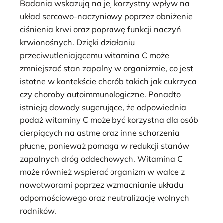
Badania wskazują na jej korzystny wpływ na
układ sercowo-naczyniowy poprzez obniżenie
ciśnienia krwi oraz poprawę funkcji naczyń
krwionośnych. Dzięki działaniu
przeciwutleniającemu witamina C może
zmniejszać stan zapalny w organizmie, co jest
istotne w kontekście chorób takich jak cukrzyca
czy choroby autoimmunologiczne. Ponadto
istnieją dowody sugerujące, że odpowiednia
podaż witaminy C może być korzystna dla osób
cierpiących na astmę oraz inne schorzenia
płucne, ponieważ pomaga w redukcji stanów
zapalnych dróg oddechowych. Witamina C
może również wspierać organizm w walce z
nowotworami poprzez wzmacnianie układu
odpornościowego oraz neutralizację wolnych
rodników.