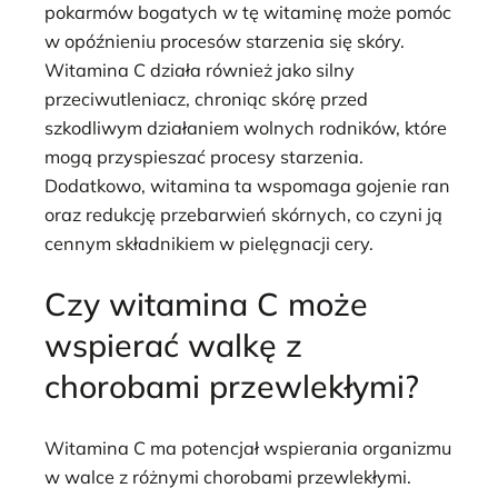
pokarmów bogatych w tę witaminę może pomóc
w opóźnieniu procesów starzenia się skóry.
Witamina C działa również jako silny
przeciwutleniacz, chroniąc skórę przed
szkodliwym działaniem wolnych rodników, które
mogą przyspieszać procesy starzenia.
Dodatkowo, witamina ta wspomaga gojenie ran
oraz redukcję przebarwień skórnych, co czyni ją
cennym składnikiem w pielęgnacji cery.
Czy witamina C może
wspierać walkę z
chorobami przewlekłymi?
Witamina C ma potencjał wspierania organizmu
w walce z różnymi chorobami przewlekłymi.