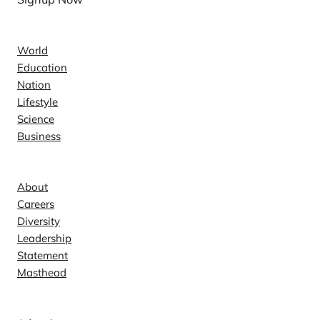
News
World
Education
Nation
Lifestyle
Science
Business
Company
About
Careers
Diversity
Leadership
Statement
Masthead
Contact