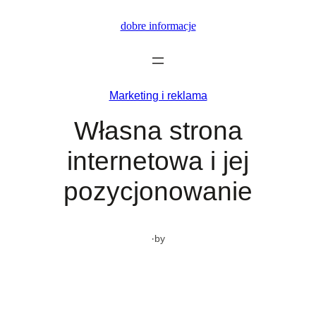
Przejdź
dobre informacje
do
treści
Marketing i reklama
Własna strona
internetowa i jej
pozycjonowanie
·
by