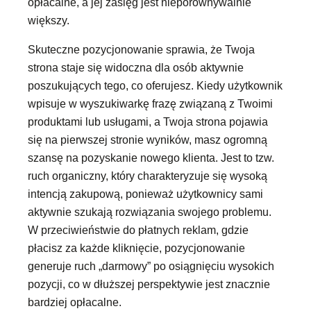
opłacalne, a jej zasięg jest nieporównywalnie
większy.
Skuteczne pozycjonowanie sprawia, że Twoja
strona staje się widoczna dla osób aktywnie
poszukujących tego, co oferujesz. Kiedy użytkownik
wpisuje w wyszukiwarkę frazę związaną z Twoimi
produktami lub usługami, a Twoja strona pojawia
się na pierwszej stronie wyników, masz ogromną
szansę na pozyskanie nowego klienta. Jest to tzw.
ruch organiczny, który charakteryzuje się wysoką
intencją zakupową, ponieważ użytkownicy sami
aktywnie szukają rozwiązania swojego problemu.
W przeciwieństwie do płatnych reklam, gdzie
płacisz za każde kliknięcie, pozycjonowanie
generuje ruch „darmowy” po osiągnięciu wysokich
pozycji, co w dłuższej perspektywie jest znacznie
bardziej opłacalne.