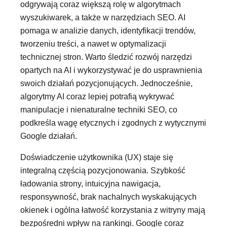
odgrywają coraz większą rolę w algorytmach
wyszukiwarek, a także w narzędziach SEO. AI
pomaga w analizie danych, identyfikacji trendów,
tworzeniu treści, a nawet w optymalizacji
technicznej stron. Warto śledzić rozwój narzędzi
opartych na AI i wykorzystywać je do usprawnienia
swoich działań pozycjonujących. Jednocześnie,
algorytmy AI coraz lepiej potrafią wykrywać
manipulacje i nienaturalne techniki SEO, co
podkreśla wagę etycznych i zgodnych z wytycznymi
Google działań.
Doświadczenie użytkownika (UX) staje się
integralną częścią pozycjonowania. Szybkość
ładowania strony, intuicyjna nawigacja,
responsywność, brak nachalnych wyskakujących
okienek i ogólna łatwość korzystania z witryny mają
bezpośredni wpływ na rankingi. Google coraz