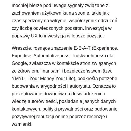
mocniej bierze pod uwagę sygnały związane z
zachowaniem użytkownika na stronie, takie jak
czas spędzony na witrynie, współczynnik odrzuceń
czy liczbę odwiedzonych podstron. Inwestycja w
poprawę UX to inwestycja w lepsze pozycje.
Wreszcie, rosnące znaczenie E-E-A-T (Experience,
Expertise, Authoritativeness, Trustworthiness) dla
Google, zwłaszcza w kontekście stron związanych
ze zdrowiem, finansami i bezpieczeństwem (tzw.
YMYL – Your Money Your Life), podkreśla potrzebę
budowania wiarygodności i autorytetu. Oznacza to
prezentowanie dowodów na doświadczenie i
wiedzę autorów treści, posiadanie jasnych danych
kontaktowych, polityki prywatności oraz budowanie
pozytywnej reputacji online poprzez recenzje i
wzmianki.