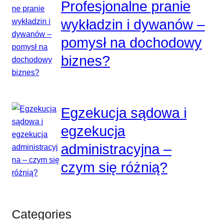
Profesjonalne pranie
wykładzin i dywanów –
pomysł na dochodowy
biznes?
Egzekucja sądowa i
egzekucja
administracyjna –
czym się różnią?
Categories