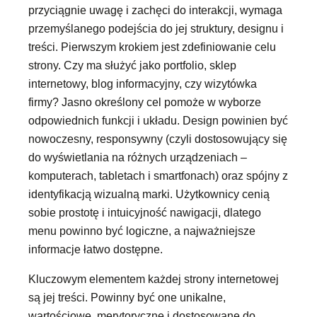
przyciągnie uwagę i zachęci do interakcji, wymaga
przemyślanego podejścia do jej struktury, designu i
treści. Pierwszym krokiem jest zdefiniowanie celu
strony. Czy ma służyć jako portfolio, sklep
internetowy, blog informacyjny, czy wizytówka
firmy? Jasno określony cel pomoże w wyborze
odpowiednich funkcji i układu. Design powinien być
nowoczesny, responsywny (czyli dostosowujący się
do wyświetlania na różnych urządzeniach –
komputerach, tabletach i smartfonach) oraz spójny z
identyfikacją wizualną marki. Użytkownicy cenią
sobie prostotę i intuicyjność nawigacji, dlatego
menu powinno być logiczne, a najważniejsze
informacje łatwo dostępne.
Kluczowym elementem każdej strony internetowej
są jej treści. Powinny być one unikalne,
wartościowe, merytoryczne i dostosowane do