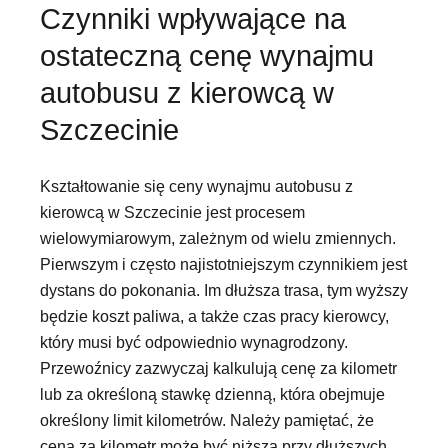
Czynniki wpływające na
ostateczną cenę wynajmu
autobusu z kierowcą w
Szczecinie
Kształtowanie się ceny wynajmu autobusu z
kierowcą w Szczecinie jest procesem
wielowymiarowym, zależnym od wielu zmiennych.
Pierwszym i często najistotniejszym czynnikiem jest
dystans do pokonania. Im dłuższa trasa, tym wyższy
będzie koszt paliwa, a także czas pracy kierowcy,
który musi być odpowiednio wynagrodzony.
Przewoźnicy zazwyczaj kalkulują cenę za kilometr
lub za określoną stawkę dzienną, która obejmuje
określony limit kilometrów. Należy pamiętać, że
cena za kilometr może być niższa przy dłuższych