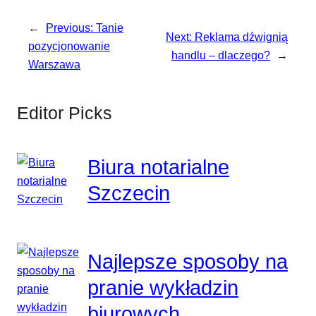
←
Previous:
Tanie
Next:
Reklama dźwignią
pozycjonowanie
handlu – dlaczego?
→
Warszawa
Editor Picks
Biura notarialne
Szczecin
Najlepsze sposoby na
pranie wykładzin
biurowych