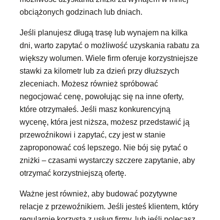
obciążonych godzinach lub dniach.
Jeśli planujesz długą trasę lub wynajem na kilka
dni, warto zapytać o możliwość uzyskania rabatu za
większy wolumen. Wiele firm oferuje korzystniejsze
stawki za kilometr lub za dzień przy dłuższych
zleceniach. Możesz również spróbować
negocjować cenę, powołując się na inne oferty,
które otrzymałeś. Jeśli masz konkurencyjną
wycenę, która jest niższa, możesz przedstawić ją
przewoźnikowi i zapytać, czy jest w stanie
zaproponować coś lepszego. Nie bój się pytać o
zniżki – czasami wystarczy szczere zapytanie, aby
otrzymać korzystniejszą ofertę.
Ważne jest również, aby budować pozytywne
relacje z przewoźnikiem. Jeśli jesteś klientem, który
regularnie korzysta z usług firmy, lub jeśli polecasz