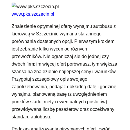
www.pks.szczecin.pl
Znalezienie optymalnej oferty wynajmu autobusu z
kierowcą w Szczecinie wymaga starannego
porównania dostępnych opcji. Pierwszym krokiem
jest zebranie kilku wycen od różnych
przewoźników. Nie ograniczaj się do jednej czy
dwóch firm; im więcej ofert porównasz, tym większa
szansa na znalezienie najlepszej ceny i warunków.
Przygotuj szczegółowy opis swojego
zapotrzebowania, podając dokładną datę i godzinę
wynajmu, planowaną trasę (z uwzględnieniem
punktów startu, mety i ewentualnych postojów),
przewidywaną liczbę pasażerów oraz oczekiwany
standard autobusu.
Podczas analizowania otrzymanych ofert, zwróć