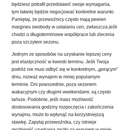
będziesz potrafił przedstawić swoje wymagania,
tym łatwiej będzie negocjować konkretne warunki.
Pamiętaj, że przewoźnicy często mają pewien
margines swobody w ustalaniu cen, zwłaszcza jeśli
chodzi o długoterminowe współprace lub zlecenia
poza szczytem sezonu.
Jednym ze sposobów na uzyskanie lepszej ceny
jest elastyczność w kwestii terminu. Jeśli Twoja
podróż nie musi odbyć się w konkretnym, „gorącym”
dniu, rozważ wynajem w mniej popularnym
terminie. Dni powszednie, poza sezonem
wakacyjnym czy długimi weekendami, są często
tańsze. Podobnie, jeśli masz możliwość
dostosowania godziny rozpoczęcia i zakończenia
wynajmu, może to wpłynąć na korzystniejszą
stawkę. Zapytaj przewoźnika, czy istnieje
możliwość uzyskania zniżki za wynajem w mniej