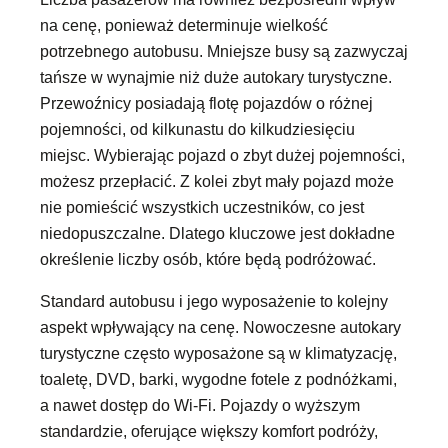
na cenę, ponieważ determinuje wielkość
potrzebnego autobusu. Mniejsze busy są zazwyczaj
tańsze w wynajmie niż duże autokary turystyczne.
Przewoźnicy posiadają flotę pojazdów o różnej
pojemności, od kilkunastu do kilkudziesięciu
miejsc. Wybierając pojazd o zbyt dużej pojemności,
możesz przepłacić. Z kolei zbyt mały pojazd może
nie pomieścić wszystkich uczestników, co jest
niedopuszczalne. Dlatego kluczowe jest dokładne
określenie liczby osób, które będą podróżować.
Standard autobusu i jego wyposażenie to kolejny
aspekt wpływający na cenę. Nowoczesne autokary
turystyczne często wyposażone są w klimatyzację,
toaletę, DVD, barki, wygodne fotele z podnóżkami,
a nawet dostęp do Wi-Fi. Pojazdy o wyższym
standardzie, oferujące większy komfort podróży,