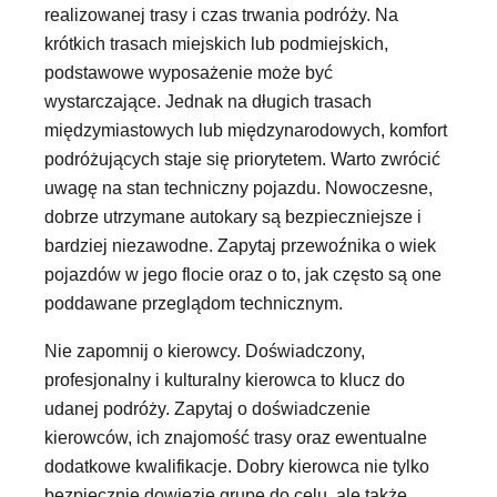
realizowanej trasy i czas trwania podróży. Na
krótkich trasach miejskich lub podmiejskich,
podstawowe wyposażenie może być
wystarczające. Jednak na długich trasach
międzymiastowych lub międzynarodowych, komfort
podróżujących staje się priorytetem. Warto zwrócić
uwagę na stan techniczny pojazdu. Nowoczesne,
dobrze utrzymane autokary są bezpieczniejsze i
bardziej niezawodne. Zapytaj przewoźnika o wiek
pojazdów w jego flocie oraz o to, jak często są one
poddawane przeglądom technicznym.
Nie zapomnij o kierowcy. Doświadczony,
profesjonalny i kulturalny kierowca to klucz do
udanej podróży. Zapytaj o doświadczenie
kierowców, ich znajomość trasy oraz ewentualne
dodatkowe kwalifikacje. Dobry kierowca nie tylko
bezpiecznie dowiezie grupę do celu, ale także