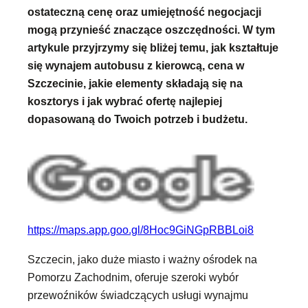
ostateczną cenę oraz umiejętność negocjacji
mogą przynieść znaczące oszczędności. W tym
artykule przyjrzymy się bliżej temu, jak kształtuje
się wynajem autobusu z kierowcą, cena w
Szczecinie, jakie elementy składają się na
kosztorys i jak wybrać ofertę najlepiej
dopasowaną do Twoich potrzeb i budżetu.
https://maps.app.goo.gl/8Hoc9GiNGpRBBLoi8
Szczecin, jako duże miasto i ważny ośrodek na
Pomorzu Zachodnim, oferuje szeroki wybór
przewoźników świadczących usługi wynajmu