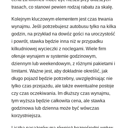
trasach, co stanowi pewien rodzaj rabatu za skalę.
Kolejnym kluczowym elementem jest czas trwania
wynajmu. Jeśli potrzebujesz autobusu tylko na kilka
godzin, na przykład na dowóz gości na uroczystość
i powrót, stawka będzie inna niż w przypadku
kilkudniowej wycieczki z noclegami. Wiele firm
oferuje wynajem w systemie godzinowym,
dziennym lub weekendowym, z różnymi pakietami i
limitami. Ważne jest, aby dokładnie określić, jak
długo pojazd będzie potrzebny, uwzględniając nie
tylko czas przejazdu, ale także ewentualne postoje
czy czas oczekiwania. Im dłuższy czas wynajmu,
tym wyższa będzie całkowita cena, ale stawka
godzinowa lub dzienna może być wówczas
korzystniejsza.
Liczba pasażerów ma również bezpośredni wpływ