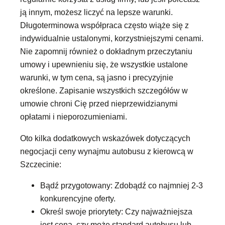
ją innym, możesz liczyć na lepsze warunki.
Długoterminowa współpraca często wiąże się z
indywidualnie ustalonymi, korzystniejszymi cenami.
Nie zapomnij również o dokładnym przeczytaniu
umowy i upewnieniu się, że wszystkie ustalone
warunki, w tym cena, są jasno i precyzyjnie
określone. Zapisanie wszystkich szczegółów w
umowie chroni Cię przed nieprzewidzianymi
opłatami i nieporozumieniami.
Oto kilka dodatkowych wskazówek dotyczących
negocjacji ceny wynajmu autobusu z kierowcą w
Szczecinie:
Bądź przygotowany: Zdobądź co najmniej 2-3
konkurencyjne oferty.
Określ swoje priorytety: Czy najważniejsza
jest cena, czy może standard autobusu lub