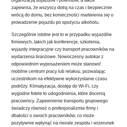
organizacją dojazdów i powrotów, a także
zapewnia, że wszyscy dotrą na czas i bezpiecznie
wrócą do domu, bez konieczności martwienia się o
prowadzenie pojazdu po spożyciu alkoholu.
Szczególnie istotne jest to w przypadku wyjazdów
firmowych, takich jak konferencje, szkolenia,
wyjazdy integracyjne czy transport pracowników na
wydarzenia branżowe. Nowoczesny autokar z
odpowiednim wyposażeniem może stanowić
mobilne centrum pracy lub relaksu, pozwalając
uczestnikom na efektywne wykorzystanie czasu
podróży. Klimatyzacja, dostęp do Wi-Fi, czy
wygodne fotele to udogodnienia, które docenią
pracownicy. Zapewnienie transportu grupowego
świadczy również o profesjonalizmie firmy i
dbałości o swoich pracowników, co może
pozytywnie wpłynąć na morale zespołu i wizerunek