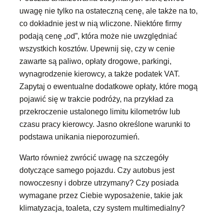
uwagę nie tylko na ostateczną cenę, ale także na to,
co dokładnie jest w nią wliczone. Niektóre firmy
podają cenę „od”, która może nie uwzględniać
wszystkich kosztów. Upewnij się, czy w cenie
zawarte są paliwo, opłaty drogowe, parkingi,
wynagrodzenie kierowcy, a także podatek VAT.
Zapytaj o ewentualne dodatkowe opłaty, które mogą
pojawić się w trakcie podróży, na przykład za
przekroczenie ustalonego limitu kilometrów lub
czasu pracy kierowcy. Jasno określone warunki to
podstawa unikania nieporozumień.
Warto również zwrócić uwagę na szczegóły
dotyczące samego pojazdu. Czy autobus jest
nowoczesny i dobrze utrzymany? Czy posiada
wymagane przez Ciebie wyposażenie, takie jak
klimatyzacja, toaleta, czy system multimedialny?