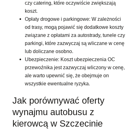
czy catering, które oczywiście zwiększają
koszt.
Opłaty drogowe i parkingowe: W zależności
od trasy, mogą pojawić się dodatkowe koszty
związane z opłatami za autostrady, tunele czy
parkingi, które zazwyczaj są wliczane w cenę
lub doliczane osobno.
Ubezpieczenie: Koszt ubezpieczenia OC
przewoźnika jest zazwyczaj wliczony w cenę,
ale warto upewnić się, że obejmuje on
wszystkie ewentualne ryzyka.
Jak porównywać oferty
wynajmu autobusu z
kierowcą w Szczecinie