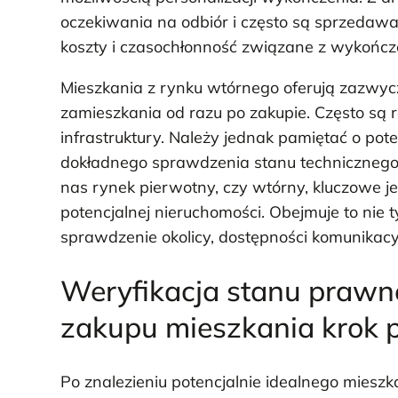
oczekiwania na odbiór i często są sprzedaw
koszty i czasochłonność związane z wykończ
Mieszkania z rynku wtórnego oferują zazwycza
zamieszkania od razu po zakupie. Często są r
infrastruktury. Należy jednak pamiętać o pot
dokładnego sprawdzenia stanu technicznego n
nas rynek pierwotny, czy wtórny, kluczowe j
potencjalnej nieruchomości. Obejmuje to nie 
sprawdzenie okolicy, dostępności komunikacyj
Weryfikacja stanu prawn
zakupu mieszkania krok 
Po znalezieniu potencjalnie idealnego miesz