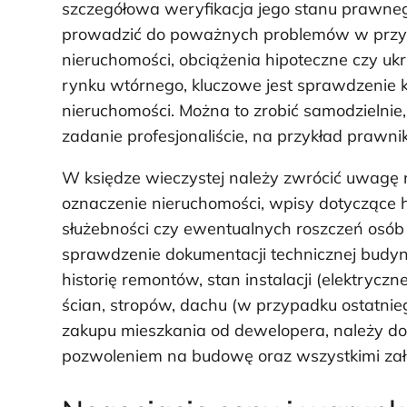
szczegółowa weryfikacja jego stanu prawneg
prowadzić do poważnych problemów w przysz
nieruchomości, obciążenia hipoteczne czy u
rynku wtórnego, kluczowe jest sprawdzenie k
nieruchomości. Można to zrobić samodzielnie, w
zadanie profesjonaliście, na przykład prawni
W księdze wieczystej należy zwrócić uwagę na
oznaczenie nieruchomości, wpisy dotyczące hi
służebności czy ewentualnych roszczeń osób
sprawdzenie dokumentacji technicznej budy
historię remontów, stan instalacji (elektrycz
ścian, stropów, dachu (w przypadku ostatni
zakupu mieszkania od dewelopera, należy d
pozwoleniem na budowę oraz wszystkimi zał