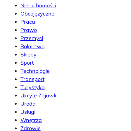
Nieruchomości
Obcojęzyczne
Praca
Prawo
Przemysł
Rolnictwo
Sklepy
Sport
Technologie
Transport
Turystyka
Ukryte Zajawki
Uroda
Usługi
Wnętrza
Zdrowie