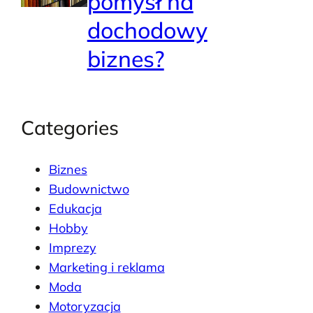
pomysł na
dochodowy
biznes?
Categories
Biznes
Budownictwo
Edukacja
Hobby
Imprezy
Marketing i reklama
Moda
Motoryzacja