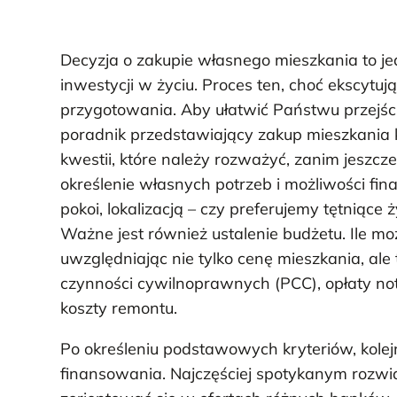
Decyzja o zakupie własnego mieszkania to je
inwestycji w życiu. Proces ten, choć ekscyt
przygotowania. Aby ułatwić Państwu przejśc
poradnik przedstawiający zakup mieszkania 
kwestii, które należy rozważyć, zanim jeszcz
określenie własnych potrzeb i możliwości f
pokoi, lokalizacją – czy preferujemy tętniąc
Ważne jest również ustalenie budżetu. Ile 
uwzględniając nie tylko cenę mieszkania, ale
czynności cywilnoprawnych (PCC), opłaty not
koszty remontu.
Po określeniu podstawowych kryteriów, kolej
finansowania. Najczęściej spotykanym rozwi