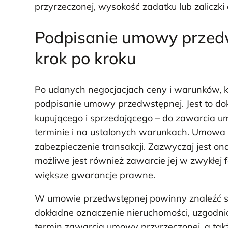
przyrzeczonej, wysokość zadatku lub zaliczki
Podpisanie umowy przed
krok po kroku
Po udanych negocjacjach ceny i warunków, 
podpisanie umowy przedwstępnej. Jest to do
kupującego i sprzedającego – do zawarcia u
terminie i na ustalonych warunkach. Umowa 
zabezpieczenie transakcji. Zazwyczaj jest on
możliwe jest również zawarcie jej w zwykłej 
większe gwarancje prawne.
W umowie przedwstępnej powinny znaleźć się 
dokładne oznaczenie nieruchomości, uzgodnio
termin zawarcia umowy przyrzeczonej, a ta