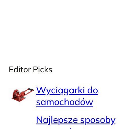
Editor Picks
Wyciągarki do
samochodów
Najlepsze sposoby