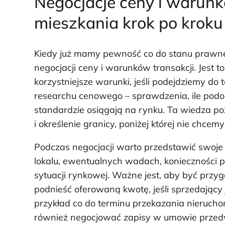
Negocjacje ceny i warunk
mieszkania krok po kroku
Kiedy już mamy pewność co do stanu prawne
negocjacji ceny i warunków transakcji. Jest 
korzystniejsze warunki, jeśli podejdziemy do
researchu cenowego – sprawdzenia, ile podob
standardzie osiągają na rynku. Ta wiedza p
i określenie granicy, poniżej której nie chcemy
Podczas negocjacji warto przedstawić swoje 
lokalu, ewentualnych wadach, konieczności 
sytuacji rynkowej. Ważne jest, aby być prz
podnieść oferowaną kwotę, jeśli sprzedający
przykład co do terminu przekazania nieruch
również negocjować zapisy w umowie przedw