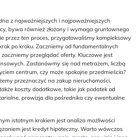
dna z najważniejszych i najpoważniejszych
ujący, bywa również złożony i wymaga gruntownego
ie przez ten proces, przygotowaliśmy kompleksowy
krok po kroku. Zaczniemy od fundamentalnych
e zaczniemy przeglądać oferty. Kluczowe jest
inansowych. Zastanówmy się nad metrażem, liczbą
e życiem centrum, czy może spokojne przedmieścia?
możemy przeznaczyć na zakup nieruchomości,
 także koszty dodatkowe, takie jak podatek od
arialne, prowizja dla pośrednika czy ewentualne
nym istotnym krokiem jest analiza możliwości
ązaniem jest kredyt hipoteczny. Warto wówczas