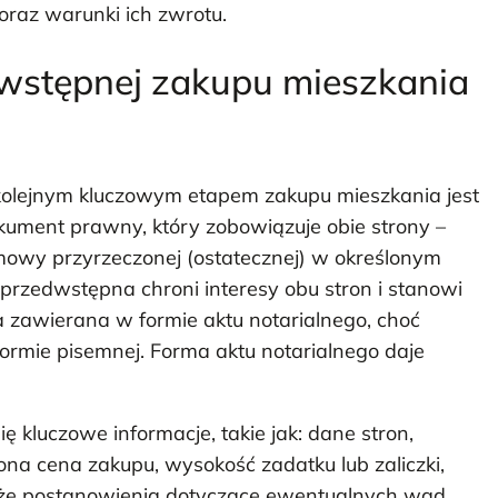
 oraz warunki ich zwrotu.
wstępnej zakupu mieszkania
kolejnym kluczowym etapem zakupu mieszkania jest
kument prawny, który zobowiązuje obie strony –
mowy przyrzeczonej (ostatecznej) w określonym
przedwstępna chroni interesy obu stron i stanowi
a zawierana w formie aktu notarialnego, choć
formie pisemnej. Forma aktu notarialnego daje
kluczowe informacje, takie jak: dane stron,
na cena zakupu, wysokość zadatku lub zaliczki,
kże postanowienia dotyczące ewentualnych wad