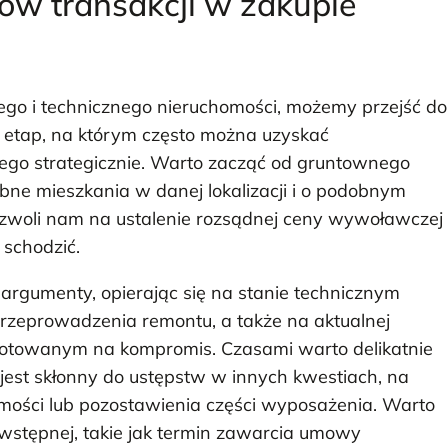
ów transakcji w zakupie
go i technicznego nieruchomości, możemy przejść do
to etap, na którym często można uzyskać
 tego strategicznie. Warto zacząć od gruntownego
ne mieszkania w danej lokalizacji i o podobnym
ozwoli nam na ustalenie rozsądnej ceny wywoławczej
 schodzić.
argumenty, opierając się na stanie technicznym
przeprowadzenia remontu, a także na aktualnej
ygotowanym na kompromis. Czasami warto delikatnie
 jest skłonny do ustępstw w innych kwestiach, na
omości lub pozostawienia części wyposażenia. Warto
stępnej, takie jak termin zawarcia umowy