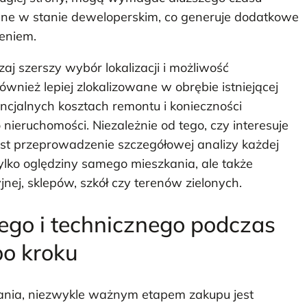
ane w stanie deweloperskim, co generuje dodatkowe
eniem.
j szerszy wybór lokalizacji i możliwość
ównież lepiej zlokalizowane w obrębie istniejącej
encjalnych kosztach remontu i konieczności
ieruchomości. Niezależnie od tego, czy interesuje
est przeprowadzenie szczegółowej analizy każdej
tylko oględziny samego mieszkania, ale także
nej, sklepów, szkół czy terenów zielonych.
ego i technicznego podczas
po kroku
kania, niezwykle ważnym etapem zakupu jest