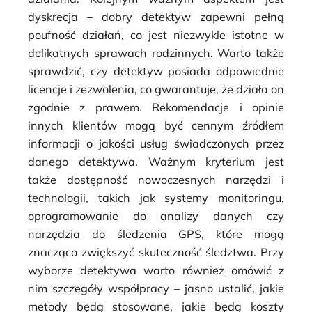
dyskrecja – dobry detektyw zapewni pełną
poufność działań, co jest niezwykle istotne w
delikatnych sprawach rodzinnych. Warto także
sprawdzić, czy detektyw posiada odpowiednie
licencje i zezwolenia, co gwarantuje, że działa on
zgodnie z prawem. Rekomendacje i opinie
innych klientów mogą być cennym źródłem
informacji o jakości usług świadczonych przez
danego detektywa. Ważnym kryterium jest
także dostępność nowoczesnych narzędzi i
technologii, takich jak systemy monitoringu,
oprogramowanie do analizy danych czy
narzędzia do śledzenia GPS, które mogą
znacząco zwiększyć skuteczność śledztwa. Przy
wyborze detektywa warto również omówić z
nim szczegóły współpracy – jasno ustalić, jakie
metody będą stosowane, jakie będą koszty