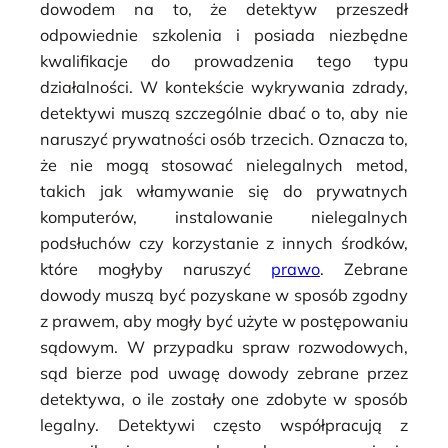
dowodem na to, że detektyw przeszedł
odpowiednie szkolenia i posiada niezbędne
kwalifikacje do prowadzenia tego typu
działalności. W kontekście wykrywania zdrady,
detektywi muszą szczególnie dbać o to, aby nie
naruszyć prywatności osób trzecich. Oznacza to,
że nie mogą stosować nielegalnych metod,
takich jak włamywanie się do prywatnych
komputerów, instalowanie nielegalnych
podsłuchów czy korzystanie z innych środków,
które mogłyby naruszyć
prawo
. Zebrane
dowody muszą być pozyskane w sposób zgodny
z prawem, aby mogły być użyte w postępowaniu
sądowym. W przypadku spraw rozwodowych,
sąd bierze pod uwagę dowody zebrane przez
detektywa, o ile zostały one zdobyte w sposób
legalny. Detektywi często współpracują z