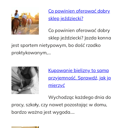
Co powinien oferować dobry
sklep jeździecki?
Co powinien oferować dobry
sklep jeździecki? Jazda konna
jest sportem nietypowym, bo dość rzadko
praktykowanym,…
Kupowanie bielizny to sama
przyjemność. Sprawdź, jak ją
mierzyć
Wychodząc każdego dnia do
pracy, szkoły, czy nawet pozostając w domu,
bardzo ważna jest wygoda.…