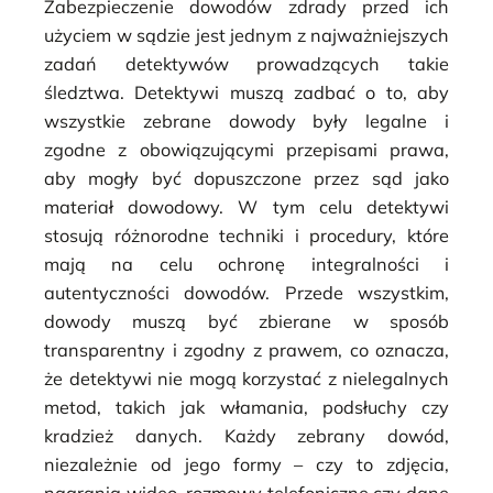
Zabezpieczenie dowodów zdrady przed ich
użyciem w sądzie jest jednym z najważniejszych
zadań detektywów prowadzących takie
śledztwa. Detektywi muszą zadbać o to, aby
wszystkie zebrane dowody były legalne i
zgodne z obowiązującymi przepisami prawa,
aby mogły być dopuszczone przez sąd jako
materiał dowodowy. W tym celu detektywi
stosują różnorodne techniki i procedury, które
mają na celu ochronę integralności i
autentyczności dowodów. Przede wszystkim,
dowody muszą być zbierane w sposób
transparentny i zgodny z prawem, co oznacza,
że detektywi nie mogą korzystać z nielegalnych
metod, takich jak włamania, podsłuchy czy
kradzież danych. Każdy zebrany dowód,
niezależnie od jego formy – czy to zdjęcia,
nagrania wideo, rozmowy telefoniczne czy dane