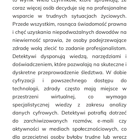
coraz więcej osób decyduje się na profesjonalne
wsparcie w trudnych sytuacjach życiowych.
Przede wszystkim, rosnąca świadomość prawna
i chęć uzyskania niepodważalnych dowodów na
niewierność sprawia, że osoby podejrzewające
zdradę wolą zlecić to zadanie profesjonalistom.
Detektywi dysponują wiedzą, narzędziami i
doświadczeniem, które pozwalają na skuteczne i
dyskretne przeprowadzenie śledztwa. W dobie
cyfryzacji i powszechnego dostępu do
technologii, zdrady często mają miejsce w
przestrzeni wirtualnej, co wymaga
specjalistycznej wiedzy z zakresu analizy
danych cyfrowych. Detektywi potrafią dotrzeć
do zarchiwizowanych rozmów, e-maili czy
aktywności w mediach społecznościowych, co
dla przeciętnej osoby byłoby trudne lub wręcz