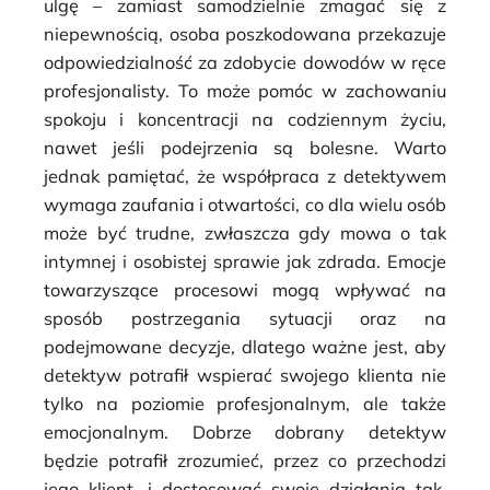
ulgę – zamiast samodzielnie zmagać się z
niepewnością, osoba poszkodowana przekazuje
odpowiedzialność za zdobycie dowodów w ręce
profesjonalisty. To może pomóc w zachowaniu
spokoju i koncentracji na codziennym życiu,
nawet jeśli podejrzenia są bolesne. Warto
jednak pamiętać, że współpraca z detektywem
wymaga zaufania i otwartości, co dla wielu osób
może być trudne, zwłaszcza gdy mowa o tak
intymnej i osobistej sprawie jak zdrada. Emocje
towarzyszące procesowi mogą wpływać na
sposób postrzegania sytuacji oraz na
podejmowane decyzje, dlatego ważne jest, aby
detektyw potrafił wspierać swojego klienta nie
tylko na poziomie profesjonalnym, ale także
emocjonalnym. Dobrze dobrany detektyw
będzie potrafił zrozumieć, przez co przechodzi
jego klient, i dostosować swoje działania tak,