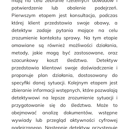
mają na celu zebranie rzetelnych dowodów i
potwierdzenie lub obalenie podejrzeń.
Pierwszym etapem jest konsultacja, podczas
której klient przedstawia swoje obawy, a
detektyw zadaje pytania mające na celu
zrozumienie kontekstu sprawy. Na tym etapie
omawiane są również możliwości działania,
metody, jakie mogą być zastosowane, oraz
szacunkowy koszt śledztwa. Detektyw
przedstawia klientowi swoje doświadczenie i
proponuje plan działania, dostosowany do
specyfiki danej sytuacji. Kolejnym etapem jest
zbieranie informacji wstępnych, które pozwalają
detektywowi na lepsze zrozumienie sytuacji i
przygotowanie się do śledztwa. Może to
obejmować analizę dokumentów, wstępne
wywiady lub przegląd aktywności cyfrowej
podejrzanego. Następnie detektyw przystępuje