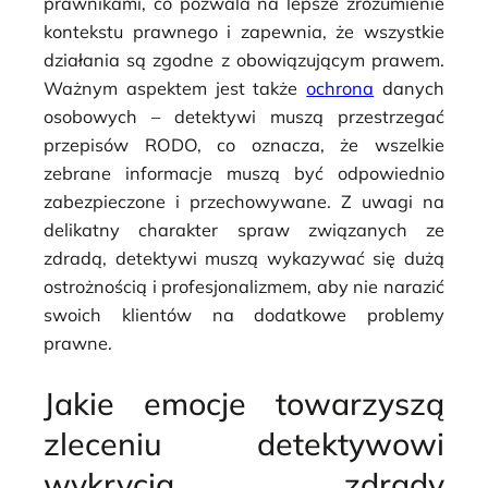
prawnikami, co pozwala na lepsze zrozumienie
kontekstu prawnego i zapewnia, że wszystkie
działania są zgodne z obowiązującym prawem.
Ważnym aspektem jest także
ochrona
danych
osobowych – detektywi muszą przestrzegać
przepisów RODO, co oznacza, że wszelkie
zebrane informacje muszą być odpowiednio
zabezpieczone i przechowywane. Z uwagi na
delikatny charakter spraw związanych ze
zdradą, detektywi muszą wykazywać się dużą
ostrożnością i profesjonalizmem, aby nie narazić
swoich klientów na dodatkowe problemy
prawne.
Jakie emocje towarzyszą
zleceniu detektywowi
wykrycia zdrady