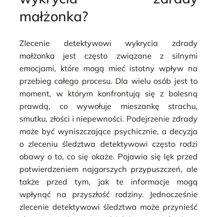
małżonka?
Zlecenie detektywowi wykrycia zdrady
małżonka jest często związane z silnymi
emocjami, które mogą mieć istotny wpływ na
przebieg całego procesu. Dla wielu osób jest to
moment, w którym konfrontują się z bolesną
prawdą, co wywołuje mieszankę strachu,
smutku, złości i niepewności. Podejrzenie zdrady
może być wyniszczające psychicznie, a decyzja
o zleceniu śledztwa detektywowi często rodzi
obawy o to, co się okaże. Pojawia się lęk przed
potwierdzeniem najgorszych przypuszczeń, ale
także przed tym, jak te informacje mogą
wpłynąć na przyszłość rodziny. Jednocześnie
zlecenie detektywowi śledztwa może przynieść