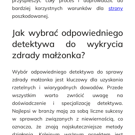
przyspieszyć cały proces i doprowadzić do
bardziej korzystnych warunków dla
strony
poszkodowanej.
Jak wybrać odpowiedniego
detektywa do wykrycia
zdrady małżonka?
Wybór odpowiedniego detektywa do sprawy
zdrady małżonka jest kluczowy dla uzyskania
rzetelnych i wiarygodnych dowodów. Przede
wszystkim warto zwrócić uwagę na
doświadczenie i specjalizację detektywa.
Najlepsi w branży mają za sobą liczne sukcesy
w sprawach związanych z niewiernością, co
oznacza, że znają najskuteczniejsze metody
działania. Kolejnym ważnym aspektem jest