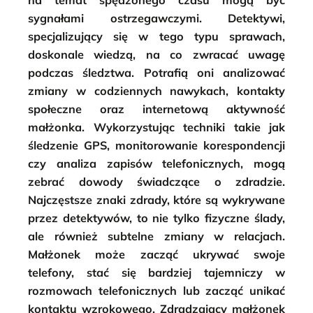
na temat spędzonego czasu mogą być
sygnałami ostrzegawczymi. Detektywi,
specjalizujący się w tego typu sprawach,
doskonale wiedzą, na co zwracać uwagę
podczas śledztwa. Potrafią oni analizować
zmiany w codziennych nawykach, kontakty
społeczne oraz internetową aktywność
małżonka. Wykorzystując techniki takie jak
śledzenie GPS, monitorowanie korespondencji
czy analiza zapisów telefonicznych, mogą
zebrać dowody świadczące o zdradzie.
Najczęstsze znaki zdrady, które są wykrywane
przez detektywów, to nie tylko fizyczne ślady,
ale również subtelne zmiany w relacjach.
Małżonek może zacząć ukrywać swoje
telefony, stać się bardziej tajemniczy w
rozmowach telefonicznych lub zacząć unikać
kontaktu wzrokowego. Zdradzający małżonek