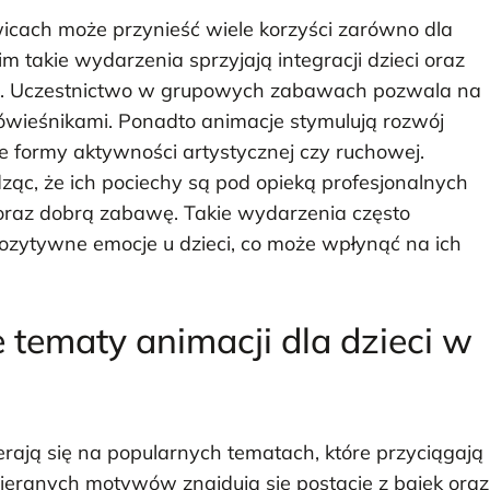
icach może przynieść wiele korzyści zarówno dla
m takie wydarzenia sprzyjają integracji dzieci oraz
ych. Uczestnictwo w grupowych zabawach pozwala na
ówieśnikami. Ponadto animacje stymulują rozwój
 formy aktywności artystycznej czy ruchowej.
ząc, że ich pociechy są pod opieką profesjonalnych
oraz dobrą zabawę. Takie wydarzenia często
ozytywne emocje u dzieci, co może wpłynąć na ich
e tematy animacji dla dzieci w
erają się na popularnych tematach, które przyciągają
eranych motywów znajdują się postacie z bajek oraz