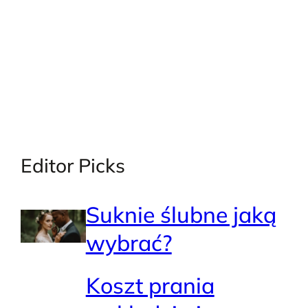
Editor Picks
Suknie ślubne jaką
wybrać?
Koszt prania