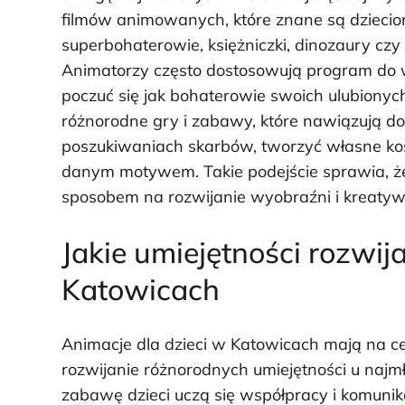
filmów animowanych, które znane są dzieciom 
superbohaterowie, księżniczki, dinozaury cz
Animatorzy często dostosowują program do 
poczuć się jak bohaterowie swoich ulubionyc
różnorodne gry i zabawy, które nawiązują d
poszukiwaniach skarbów, tworzyć własne ko
danym motywem. Takie podejście sprawia, że 
sposobem na rozwijanie wyobraźni i kreatyw
Jakie umiejętności rozwij
Katowicach
Animacje dla dzieci w Katowicach mają na cel
rozwijanie różnorodnych umiejętności u najm
zabawę dzieci uczą się współpracy i komunik