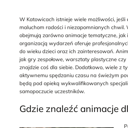
W Katowicach istnieje wiele możliwości, jeśli
maluchom radości i niezapomnianych chwil. 
obejmują zarówno animacje tematyczne, jak i
organizacją wydarzeń oferuje profesjonalny
do wieku dzieci oraz ich zainteresowań. An
jak gry zespołowe, warsztaty plastyczne czy 
znajdzie coś dla siebie. Dodatkowo, wiele z t
aktywnemu spędzaniu czasu na świeżym powie
będą pod opieką wykwalifikowanych specjalis
samopoczucie uczestników.
Gdzie znaleźć animacje d
P