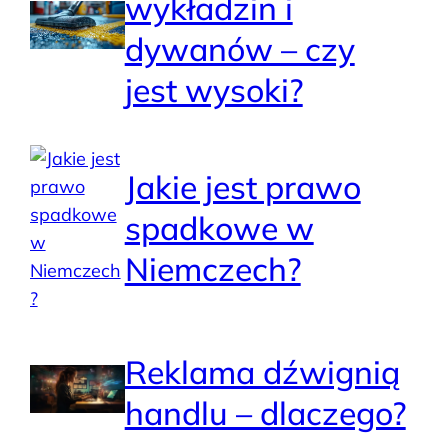
wykładzin i
dywanów – czy
jest wysoki?
Jakie jest prawo
spadkowe w
Niemczech?
Reklama dźwignią
handlu – dlaczego?