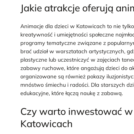
Jakie atrakcje oferują an
Animacje dla dzieci w Katowicach to nie tylko
kreatywność i umiejętności społeczne najmł
programy tematyczne związane z popularnym
brać udział w warsztatach artystycznych, gd
plastyczne lub uczestniczyć w zajęciach tane
zabawy ruchowe, które angażują dzieci do ak
organizowane są również pokazy iluzjonistyc
mnóstwo śmiechu i radości. Dla starszych d
edukacyjne, które łączą naukę z zabawą.
Czy warto inwestować w 
Katowicach