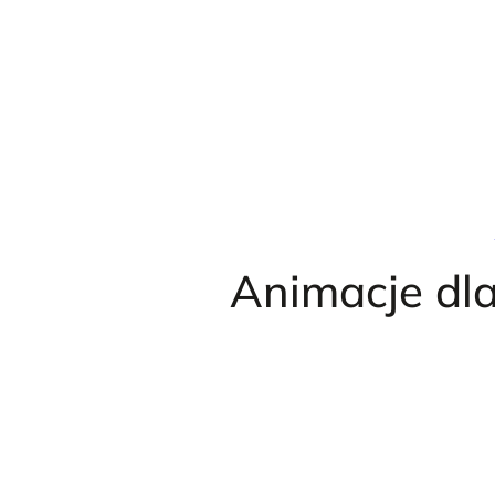
Przejdź
do
treści
Animacje dla