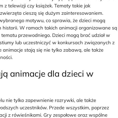
z telewizji czy książek. Tematy takie jak
y zwierzęta cieszą się dużym zainteresowaniem.
wybranego motywu, co sprawia, że dzieci mogą
h historii. W ramach takich animacji organizowane są
o tematu przewodniego. Dzieci mogą brać udział w
stiumy lub uczestniczyć w konkursach związanych z
animacje stają się nie tylko zabawą, ale także
ności.
ają animacje dla dzieci w
u nie tylko zapewnienie rozrywki, ale także
łodszych uczestników. Przede wszystkim, poprzez
acji z rówieśnikami. Gry zespołowe oraz wspólne