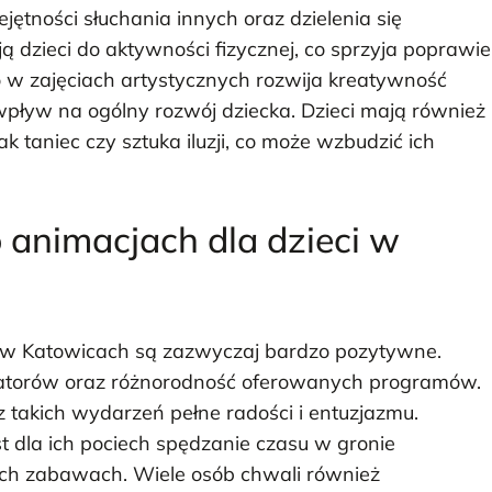
jętności słuchania innych oraz dzielenia się
 dzieci do aktywności fizycznej, co sprzyja poprawie
wo w zajęciach artystycznych rozwija kreatywność
pływ na ogólny rozwój dziecka. Dzieci mają również
k taniec czy sztuka iluzji, co może wzbudzić ich
o animacjach dla dzieci w
ci w Katowicach są zazwyczaj bardzo pozytywne.
matorów oraz różnorodność oferowanych programów.
 z takich wydarzeń pełne radości i entuzjazmu.
t dla ich pociech spędzanie czasu w gronie
ch zabawach. Wiele osób chwali również