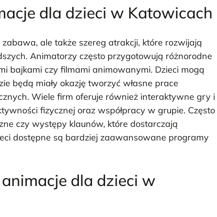
imacje dla dzieci w Katowicach
 zabawa, ale także szereg atrakcji, które rozwijają
odszych. Animatorzy często przygotowują różnorodne
i bajkami czy filmami animowanymi. Dzieci mogą
zie będą miały okazję tworzyć własne prace
cznych. Wiele firm oferuje również interaktywne gry i
tywności fizycznej oraz współpracy w grupie. Często
zne czy występy klaunów, które dostarczają
zieci dostępne są bardziej zaawansowane programy
animacje dla dzieci w