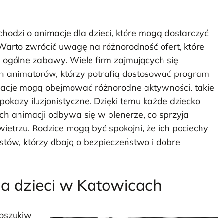
 chodzi o animacje dla dzieci, które mogą dostarczyć
Warto zwrócić uwagę na różnorodność ofert, które
 ogólne zabawy. Wiele firm zajmujących się
ch animatorów, którzy potrafią dostosować program
imacje mogą obejmować różnorodne aktywności, takie
pokazy iluzjonistyczne. Dzięki temu każde dziecko
ych animacji odbywa się w plenerze, co sprzyja
trzu. Rodzice mogą być spokojni, że ich pociechy
tów, którzy dbają o bezpieczeństwo i dobre
la dzieci w Katowicach
oszukiw