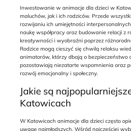
Inwestowanie w animacje dla dzieci w Katow
maluchów, jak i ich rodziców. Przede wszystki
rozwijaniu ich umiejętności interpersonaln
naukę współpracy oraz budowanie relacji z r
kreatywności i wyobraźni poprzez różnorodne
Rodzice mogą cieszyć się chwilą relaksu wied
animatorów, którzy dbają o bezpieczeństwo 
pozostawiają niezatarte wspomnienia oraz p
rozwój emocjonalny i społeczny.
Jakie są najpopularniejsz
Katowicach
W Katowicach animacje dla dzieci często opi
uwagę najmłodszych. Wśród najczęściej wybi