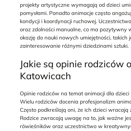
projekty artystyczne wymagają od dzieci umie
pomysłami. Ponadto animacje często angażują
kondycji i koordynacji ruchowej. Uczestnict
oraz zdolności manualne, co ma pozytywny w
okazję do nauki nowych umiejętności, takich ja
zainteresowanie różnymi dziedzinami sztuki.
Jakie są opinie rodziców 
Katowicach
Opinie rodziców na temat animacji dla dzie
Wielu rodziców docenia profesjonalizm ani
Często podkreślają oni, że ich dzieci wracają
Rodzice zwracają uwagę na to, jak ważne jes
rówieśników oraz uczestnictwo w kreatywny