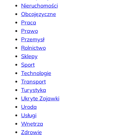
Nieruchomości
Obcojęzyczne
Praca
Prawo
Przemysł
Rolnictwo
Sklepy
Sport
Technologie
Transport
Turystyka
Ukryte Zajawki
Uroda
Usługi
Wnętrza
Zdrowie