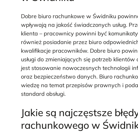
Dobre biuro rachunkowe w Świdniku powinno 
wpływają na jakość świadczonych usług. Prz
klienta – pracownicy powinni być komunikaty
również posiadanie przez biuro odpowiednich 
kwalifikacje pracowników. Dobre biuro powi
usługi do zmieniających się potrzeb klientó
jest stosowanie nowoczesnych technologii in
oraz bezpieczeństwo danych. Biuro rachunko
wiedzę na temat przepisów prawnych i pod
standard obsługi.
Jakie są najczęstsze błęd
rachunkowego w Świdni