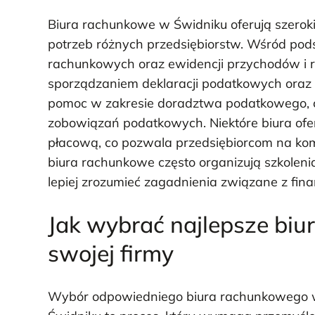
Biura rachunkowe w Świdniku oferują szerok
potrzeb różnych przedsiębiorstw. Wśród pod
rachunkowych oraz ewidencji przychodów i r
sporządzaniem deklaracji podatkowych oraz r
pomoc w zakresie doradztwa podatkowego, co 
zobowiązań podatkowych. Niektóre biura ofe
płacową, co pozwala przedsiębiorcom na ko
biura rachunkowe często organizują szkoleni
lepiej zrozumieć zagadnienia związane z fina
Jak wybrać najlepsze bi
swojej firmy
Wybór odpowiedniego biura rachunkowego