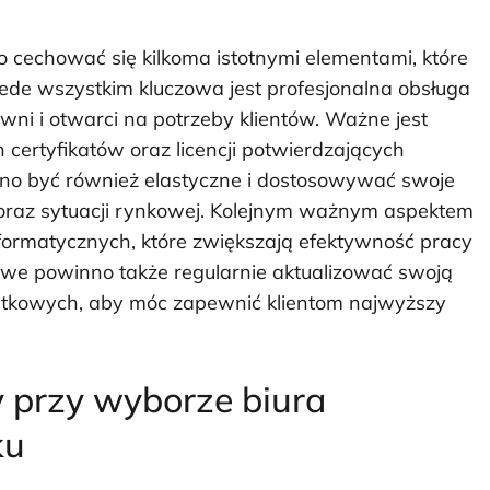
cechować się kilkoma istotnymi elementami, które
ede wszystkim kluczowa jest profesjonalna obsługa
wni i otwarci na potrzeby klientów. Ważne jest
certyfikatów oraz licencji potwierdzających
nno być również elastyczne i dostosowywać swoje
w oraz sytuacji rynkowej. Kolejnym ważnym aspektem
formatycznych, które zwiększają efektywność pracy
we powinno także regularnie aktualizować swoją
atkowych, aby móc zapewnić klientom najwyższy
y przy wyborze biura
ku