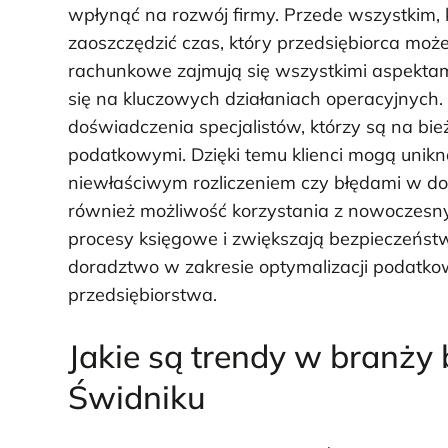
wpłynąć na rozwój firmy. Przede wszystkim, 
zaoszczędzić czas, który przedsiębiorca moż
rachunkowe zajmują się wszystkimi aspektam
się na kluczowych działaniach operacyjnych. 
doświadczenia specjalistów, którzy są na bi
podatkowymi. Dzięki temu klienci mogą unik
niewłaściwym rozliczeniem czy błędami w d
również możliwość korzystania z nowoczesny
procesy księgowe i zwiększają bezpieczeństw
doradztwo w zakresie optymalizacji podatko
przedsiębiorstwa.
Jakie są trendy w branży
Świdniku