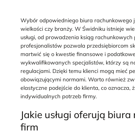
Wybór odpowiedniego biura rachunkowego jest
wielkości czy branży. W Świdniku istnieje wi
usługi, od prowadzenia ksiąg rachunkowych 
profesjonalistów pozwala przedsiębiorcom sk
martwić się o kwestie finansowe i podatkow
wykwalifikowanych specjalistów, którzy są n
regulacjami. Dzięki temu klienci mogą mieć 
obowiązującymi normami. Warto również zwróc
elastyczne podejście do klienta, co oznacza
indywidualnych potrzeb firmy.
Jakie usługi oferują biu
firm