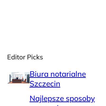
Editor Picks
Biura notarialne
Szczecin
Najlepsze sposoby