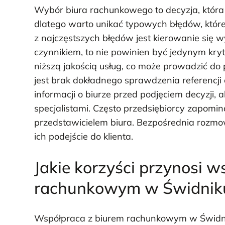
Wybór biura rachunkowego to decyzja, która
dlatego warto unikać typowych błędów, któr
z najczęstszych błędów jest kierowanie się wy
czynnikiem, to nie powinien być jedynym kry
niższą jakością usług, co może prowadzić d
jest brak dokładnego sprawdzenia referencji 
informacji o biurze przed podjęciem decyzji
specjalistami. Często przedsiębiorcy zapomin
przedstawicielem biura. Bezpośrednia rozm
ich podejście do klienta.
Jakie korzyści przynosi w
rachunkowym w Świdnik
Współpraca z biurem rachunkowym w Świdnik