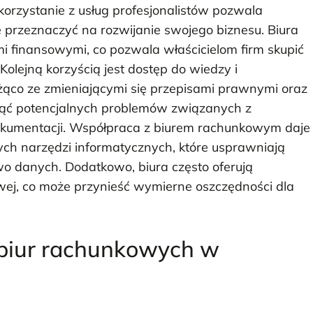
korzystanie z usług profesjonalistów pozwala
e przeznaczyć na rozwijanie swojego biznesu. Biura
i finansowymi, co pozwala właścicielom firm skupić
Kolejną korzyścią jest dostęp do wiedzy i
eżąco ze zmieniającymi się przepisami prawnymi oraz
nąć potencjalnych problemów związanych z
okumentacji. Współpraca z biurem rachunkowym daje
ch narzędzi informatycznych, które usprawniają
o danych. Dodatkowo, biura często oferują
wej, co może przynieść wymierne oszczędności dla
 biur rachunkowych w