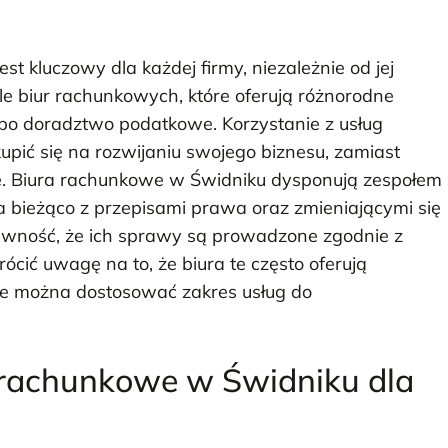
 kluczowy dla każdej firmy, niezależnie od jej
ele biur rachunkowych, które oferują różnorodne
po doradztwo podatkowe. Korzystanie z usług
upić się na rozwijaniu swojego biznesu, zamiast
e. Biura rachunkowe w Świdniku dysponują zespołem
a bieżąco z przepisami prawa oraz zmieniającymi się
pewność, że ich sprawy są prowadzone zgodnie z
ić uwagę na to, że biura te często oferują
, że można dostosować zakres usług do
ra rachunkowe w Świdniku dla