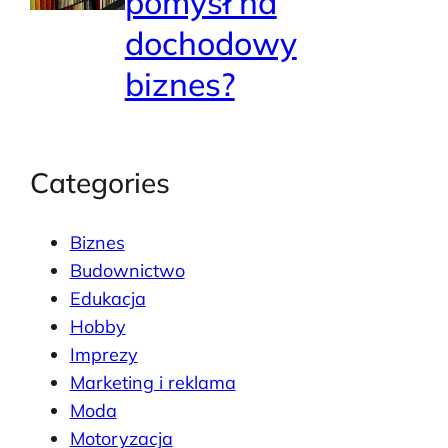
pomysł na
dochodowy
biznes?
Categories
Biznes
Budownictwo
Edukacja
Hobby
Imprezy
Marketing i reklama
Moda
Motoryzacja