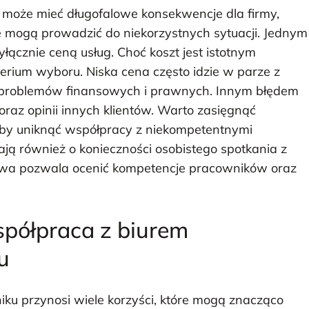
 może mieć długofalowe konsekwencje dla firmy,
e mogą prowadzić do niekorzystnych sytuacji. Jednym
łącznie ceną usług. Choć koszt jest istotnym
terium wyboru. Niska cena często idzie w parze z
o problemów finansowych i prawnych. Innym błędem
oraz opinii innych klientów. Warto zasięgnąć
, aby uniknąć współpracy z niekompetentnymi
ają również o konieczności osobistego spotkania z
owa pozwala ocenić kompetencje pracowników oraz
spółpraca z biurem
u
u przynosi wiele korzyści, które mogą znacząco