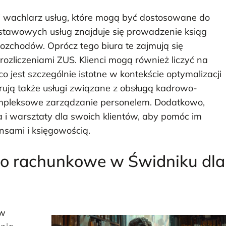
i wachlarz usług, które mogą być dostosowane do
stawowych usług znajduje się prowadzenie ksiąg
ozchodów. Oprócz tego biura te zajmują się
ozliczeniami ZUS. Klienci mogą również liczyć na
jest szczególnie istotne w kontekście optymalizacji
rują także usługi związane z obsługą kadrowo-
mpleksowe zarządzanie personelem. Dodatkowo,
a i warsztaty dla swoich klientów, aby pomóc im
nsami i księgowością.
uro rachunkowe w Świdniku dla
 w